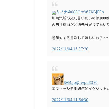
カブナ
@088Orx96ZKBjFFb
川崎汽船の文句言いたいのは1000
の自社株買だと還元分足りてない
差額対する言及してほしいわ(⁠*⁠・⁠～⁠・⁠
2022/11/04 16:37:20
SAM.jp
@fwpd3370
エフィッシモ川崎汽船イグジット
2022/11/04 11:54:30