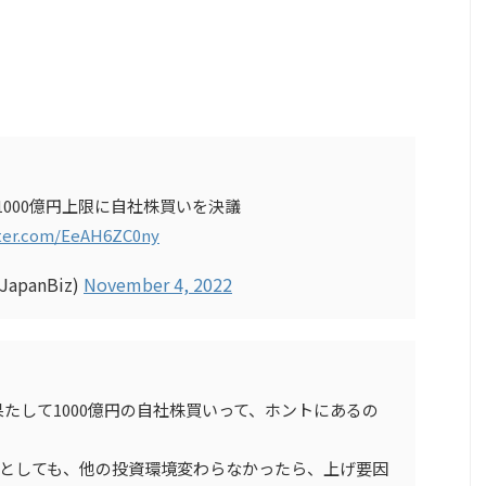
・1000億円上限に自社株買いを決議
tter.com/EeAH6ZC0ny
apanBiz)
November 4, 2022
たして1000億円の自社株買いって、ホントにあるの
たとしても、他の投資環境変わらなかったら、上げ要因