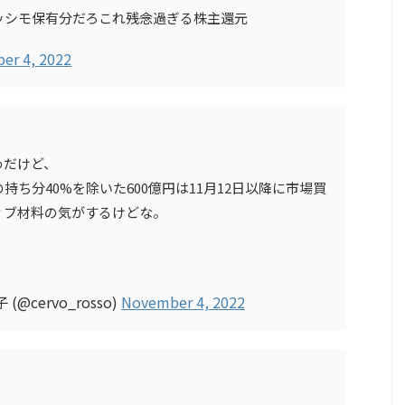
シモ保有分だろこれ――残念過ぎる株主還元
er 4, 2022
めだけど、
ち分40%を除いた600億円は11月12日以降に市場買
ィブ材料の気がするけどな。
cervo_rosso)
November 4, 2022