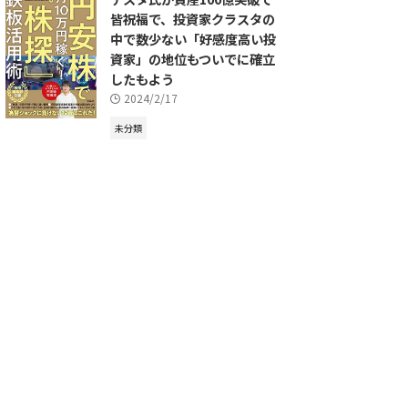
皆祝福で、投資家クラスタの
中で数少ない「好感度高い投
資家」の地位もついでに確立
したもよう
2024/2/17
未分類