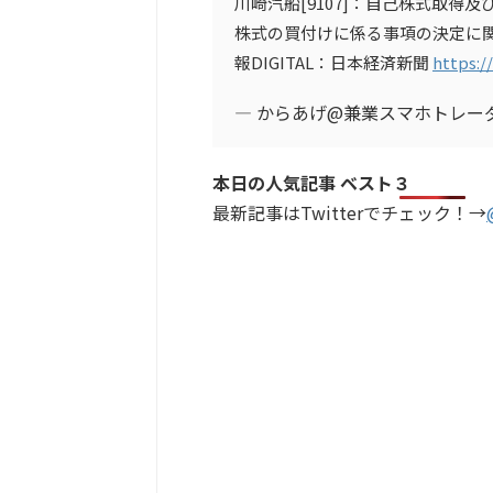
川崎汽船[9107]：自己株式取得及
株式の買付けに係る事項の決定に関する
報DIGITAL：日本経済新聞
https:
— からあげ@兼業スマホトレーダー (
本日の人気記事 ベスト３
最新記事はTwitterでチェック！→