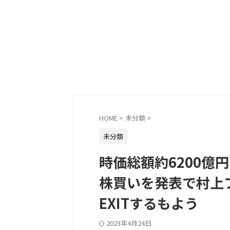
HOME
>
未分類
>
未分類
時価総額約6200億
株買いを発表で村上
EXITするもよう
2023年4月24日