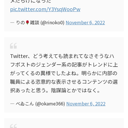
メだらけになった
pic.twitter.com/Y3YsqWooPw
— りの
雑談 (@rinoko0)
November 6, 2022
Twitter、どう考えても読まれてなさそうなハ
フポストのジェンダー系の記事がトレンドに上
がってくるの異様でしたよね。明らかに内部の
職員による恣意的な表示させるコンテンツの選
択あったと思う。陰謀論とかではなく。
— べゐこん (@okame366)
November 6, 2022