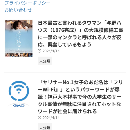
プライバシーポリシー
お問い合わせ
日本最古と言われるタワマン「与野ハ
ウス（1976完成）」の大規模修繕工事
に一部のマンクラと呼ばれる人々が反
応、興奮しているもよう
2024/4/14
未分類
「ヤリサーNo.1女子のあだ名は『フリ
ーWi-Fi』」というパワーワードが爆
誕！神戸大不祥事で今の大学生のサー
クル事情が無駄に注目されてホットな
ワードが社会に届けられる
2024/4/14
未分類