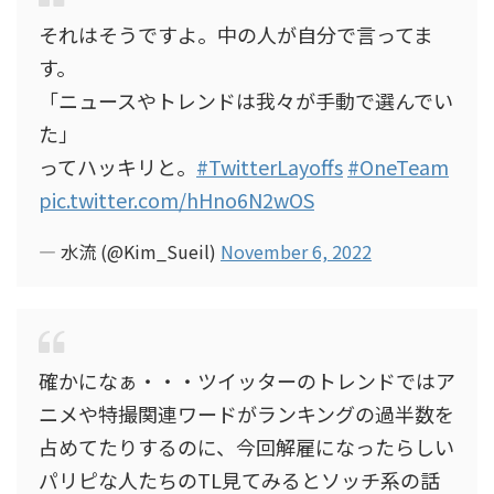
それはそうですよ。中の人が自分で言ってま
す。
「ニュースやトレンドは我々が手動で選んでい
た」
ってハッキリと。
#TwitterLayoffs
#OneTeam
pic.twitter.com/hHno6N2wOS
— 水流 (@Kim_Sueil)
November 6, 2022
確かになぁ・・・ツイッターのトレンドではア
ニメや特撮関連ワードがランキングの過半数を
占めてたりするのに、今回解雇になったらしい
パリピな人たちのTL見てみるとソッチ系の話