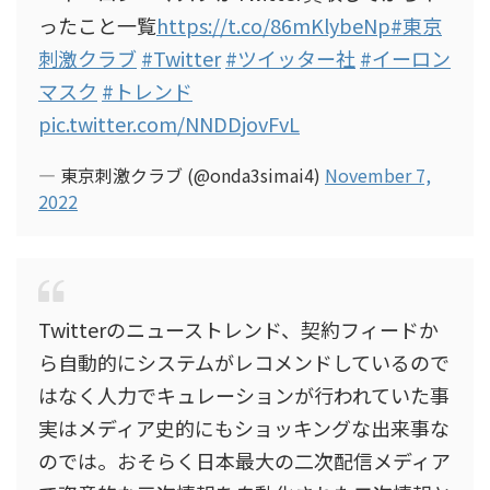
ったこと一覧
https://t.co/86mKlybeNp
#東京
刺激クラブ
#Twitter
#ツイッター社
#イーロン
マスク
#トレンド
pic.twitter.com/NNDDjovFvL
— 東京刺激クラブ (@onda3simai4)
November 7,
2022
Twitterのニューストレンド、契約フィードか
ら自動的にシステムがレコメンドしているので
はなく人力でキュレーションが行われていた事
実はメディア史的にもショッキングな出来事な
のでは。おそらく日本最大の二次配信メディア