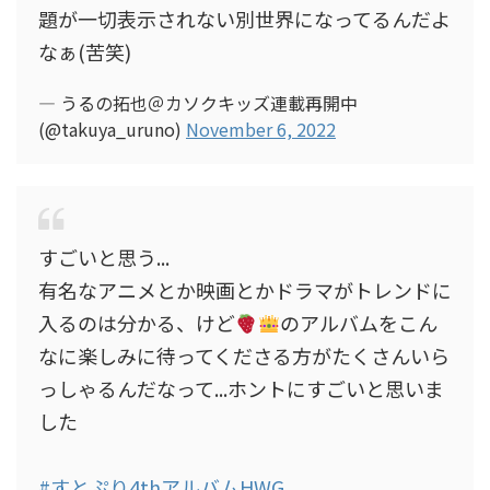
題が一切表示されない別世界になってるんだよ
なぁ(苦笑)
— うるの拓也＠カソクキッズ連載再開中
(@takuya_uruno)
November 6, 2022
すごいと思う...
有名なアニメとか映画とかドラマがトレンドに
入るのは分かる、けど
のアルバムをこん
なに楽しみに待ってくださる方がたくさんいら
っしゃるんだなって...ホントにすごいと思いま
した
#すとぷり4thアルバムHWG