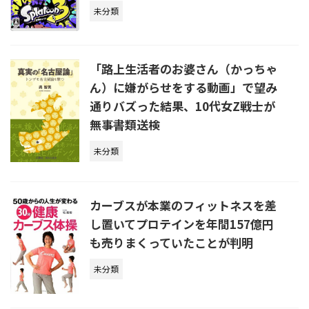
未分類
「路上生活者のお婆さん（かっちゃ
ん）に嫌がらせをする動画」で望み
通りバズった結果、10代女Z戦士が
無事書類送検
未分類
カーブスが本業のフィットネスを差
し置いてプロテインを年間157億円
も売りまくっていたことが判明
未分類