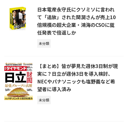
日本電産永守氏にクソミソに言われ
て「追放」された関潤さんが売上10
倍規模の超大企業・鴻海のCSOに就
任発表で倍返しか
未分類
【まとめ】皆が夢見た週休3日制が現
実に？日立が週休3日を導入検討、
NECやパナソニックも塩野義など希
望者に導入済み
未分類