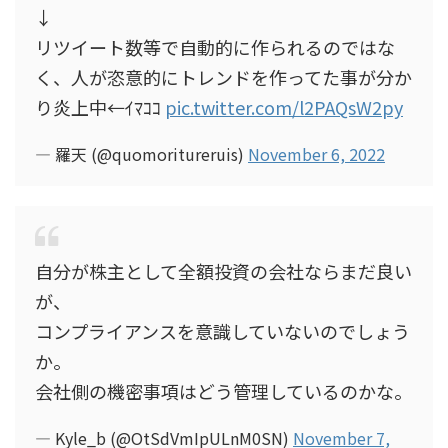
↓
リツイート数等で自動的に作られるのではな
く、人が恣意的にトレンドを作ってた事が分か
り炎上中←ｲﾏｺｺ
pic.twitter.com/l2PAQsW2py
— 羅天 (@quomoritureruis)
November 6, 2022
自分が株主として全額投資の会社ならまだ良い
が、
コンプライアンスを意識していないのでしょう
か。
会社側の機密事項はどう管理しているのかな。
— Kyle_b (@OtSdVmIpULnM0SN)
November 7,