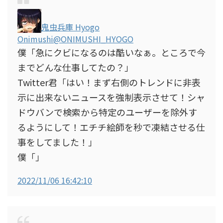
鬼虫兵庫 Hyogo
Onimushi
@ONIMUSHI_HYOGO
僕「急にクビになるのは酷いなぁ。ところで今
までどんな仕事してたの？」
Twitter君「はい！まず右側のトレンドに非表
示に出来ないニュースを強制表示させて！シャ
ドウバンで検索から特定のユーザーを除外す
るようにして！エチチ絵師を秒で凍結させる仕
事をしてました！」
僕「」
2022/11/06 16:42:10