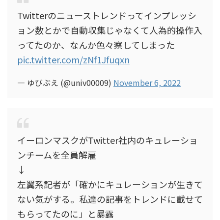
Twitterのニューストレンドってインプレッシ
ョン数とかで自動収集じゃなくて人為的操作入
ってたのか、なんか色々察してしまった
pic.twitter.com/zNf1Jfuqxn
— ゆびぶえ (@univ00009)
November 6, 2022
イーロンマスクがTwitter社内のキュレーショ
ンチームを全員解雇
↓
左翼系記者が「確かにキュレーションが生きて
ない気がする。私達の記事をトレンドに載せて
もらってたのに」と暴露