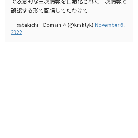
で恣意的な三次情報を自動化された二次情報と
誤認する形で配信してたわけで
— sabakichi｜Domain ✍︎ (@knshtyk)
November 6,
2022