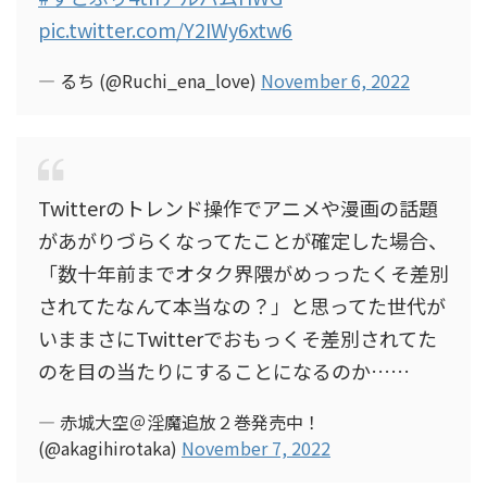
pic.twitter.com/Y2IWy6xtw6
— るち (@Ruchi_ena_love)
November 6, 2022
Twitterのトレンド操作でアニメや漫画の話題
があがりづらくなってたことが確定した場合、
「数十年前までオタク界隈がめっったくそ差別
されてたなんて本当なの？」と思ってた世代が
いままさにTwitterでおもっくそ差別されてた
のを目の当たりにすることになるのか……
— 赤城大空＠淫魔追放２巻発売中！
(@akagihirotaka)
November 7, 2022