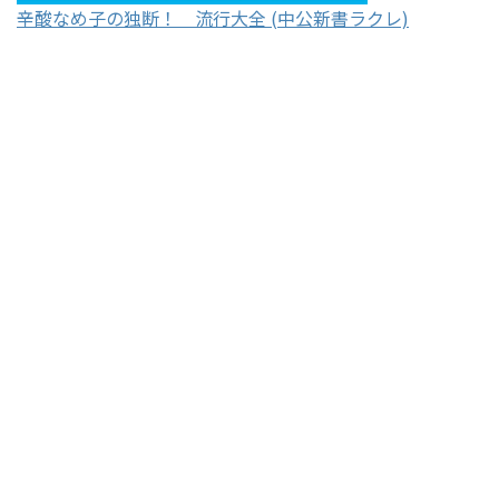
辛酸なめ子の独断！ 流行大全 (中公新書ラクレ)