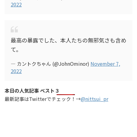
2022
最高の暴露でした、本人たちの無邪気さも含め
て。
— カントクちゃん (@JohnOminor)
November 7,
2022
本日の人気記事 ベスト３
最新記事はTwitterでチェック！→
@nittsui_pr