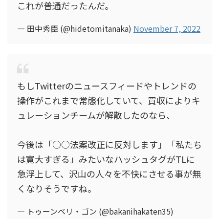
これが普通だったんだ。
— 田中秀臣 (@hidetomitanaka)
November 7, 2022
もしTwitterのニュースフィードやトレンドの
操作がこれまで常態化していて、買収によりキ
ュレーションチームが解散したのなら、
今後は「○○法案改正に反対します」「私たち
は寛大すぎる」みたいなハッシュタグがTLに
急浮上して、沢山の人々を不快にさせる事が無
くなりそうですね。
— トゥーンベリ・ゴン (@bakanihakaten35)