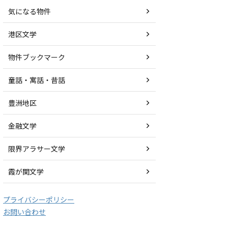
気になる物件
港区文学
物件ブックマーク
童話・寓話・昔話
豊洲地区
金融文学
限界アラサー文学
霞が関文学
プライバシーポリシー
お問い合わせ