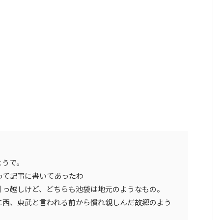
ようで。
って記事に書いてあったわ
引っ越しけど、どちらも池袋は地元のようなもの。
に西、東武と言われる前から慣れ親しんだ故郷のよう