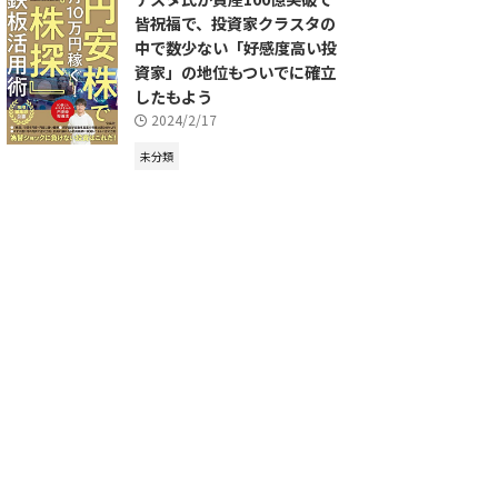
皆祝福で、投資家クラスタの
中で数少ない「好感度高い投
資家」の地位もついでに確立
したもよう
2024/2/17
未分類