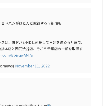
、ヨドバシがほとんど取得する可能性も
レスは、ヨドバシHDと連携して再建を進める計画で、
池袋本店と西武渋谷店、そごう千葉店の一部を取得す
ter.com/BbjvqwAM7p
rnews)
November 11, 2022
ビックカメラの街に殴り込みか