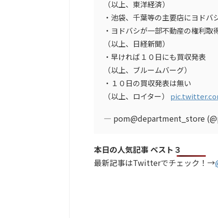
（以上、東洋経済）
・池袋、千葉等の主要店にヨドバ
・ヨドバシが一部不動産の権利取
（以上、日経新聞）
・早ければ１０日にも買収発表
（以上、ブルームバーグ）
・１０日の買収発表は無い
（以上、ロイター）
pic.twitter.
— pom@department_store (@
本日の人気記事 ベスト３
最新記事はTwitterでチェック！→