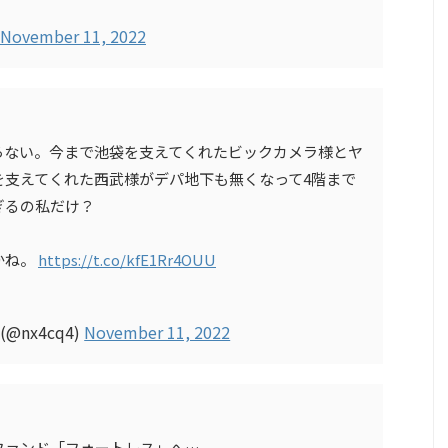
November 11, 2022
らない。今まで池袋を支えてくれたビックカメラ様とヤ
を支えてくれた西武様がデパ地下も無くなって4階まで
ぎるの私だけ？
かね。
https://t.co/kfE1Rr4OUU
@nx4cq4)
November 11, 2022
ファンド「フォートレス」へ…