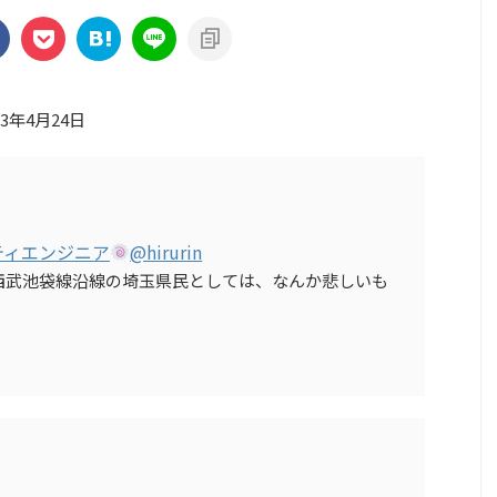
23年4月24日
ティエンジニア
@hirurin
西武池袋線沿線の埼玉県民としては、なんか悲しいも