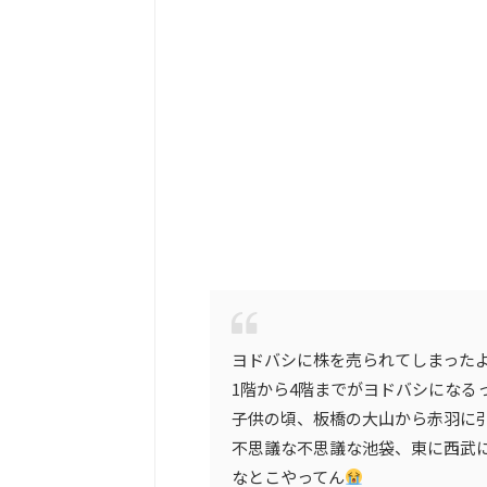
ヨドバシに株を売られてしまった
1階から4階までがヨドバシになる
子供の頃、板橋の大山から赤羽に
不思議な不思議な池袋、東に西武
なとこやってん