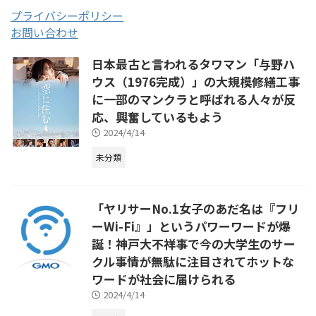
プライバシーポリシー
お問い合わせ
日本最古と言われるタワマン「与野ハ
ウス（1976完成）」の大規模修繕工事
に一部のマンクラと呼ばれる人々が反
応、興奮しているもよう
2024/4/14
未分類
「ヤリサーNo.1女子のあだ名は『フリ
ーWi-Fi』」というパワーワードが爆
誕！神戸大不祥事で今の大学生のサー
クル事情が無駄に注目されてホットな
ワードが社会に届けられる
2024/4/14