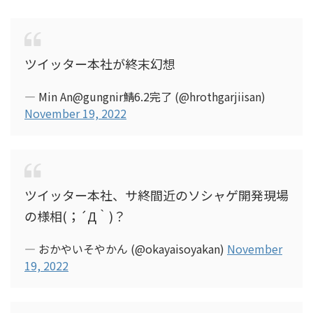
ツイッター本社が終末幻想
— Min An@gungnir鯖6.2完了 (@hrothgarjiisan)
November 19, 2022
ツイッター本社、サ終間近のソシャゲ開発現場
の様相(；´Д｀)？
— おかやいそやかん (@okayaisoyakan)
November
19, 2022