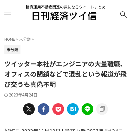
投資運用不動産関連の気になるツイートまとめ
HOME
>
未分類
>
未分類
ツイッター本社がエンジニアの大量離職、
オフィスの閉鎖などで混乱という報道が飛
び交うも真偽不明
2023年4月24日
投稿日 2022年11月19日 | 最終更新 2023年4月24日