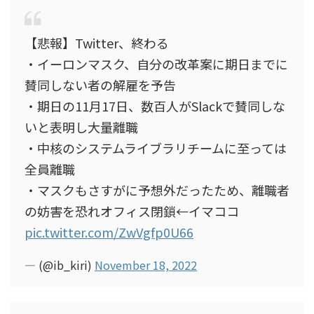
【悲報】Twitter、終わる
・イーロンマスク、自分の改革案に期日までに
賛同しない者の解雇を予告
・期日の11月17日、数百人がSlackで賛同しな
いと表明し大量離職
・中核のシステムライブラリチームに至っては
全員離職
・マスクもさすがに予想外だったため、離職者
の妨害を恐れオフィス閉鎖←イマココ
pic.twitter.com/ZwVgfp0U66
— (@ib_kiri)
November 18, 2022