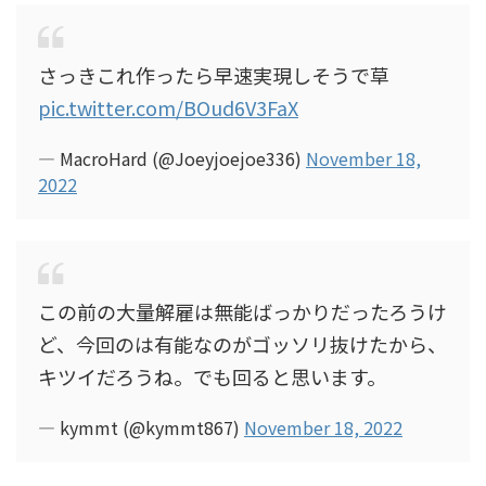
さっきこれ作ったら早速実現しそうで草
pic.twitter.com/BOud6V3FaX
— MacroHard (@Joeyjoejoe336)
November 18,
2022
この前の大量解雇は無能ばっかりだったろうけ
ど、今回のは有能なのがゴッソリ抜けたから、
キツイだろうね。でも回ると思います。
— kymmt (@kymmt867)
November 18, 2022