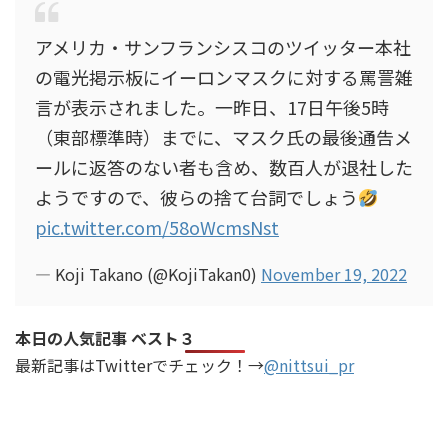
アメリカ・サンフランシスコのツイッター本社
の電光掲示板にイーロンマスクに対する罵詈雑
言が表示されました。一昨日、17日午後5時
（東部標準時）までに、マスク氏の最後通告メ
ールに返答のない者も含め、数百人が退社した
ようですので、彼らの捨て台詞でしょう
pic.twitter.com/58oWcmsNst
— Koji Takano (@KojiTakan0)
November 19, 2022
本日の人気記事 ベスト３
最新記事はTwitterでチェック！→
@nittsui_pr