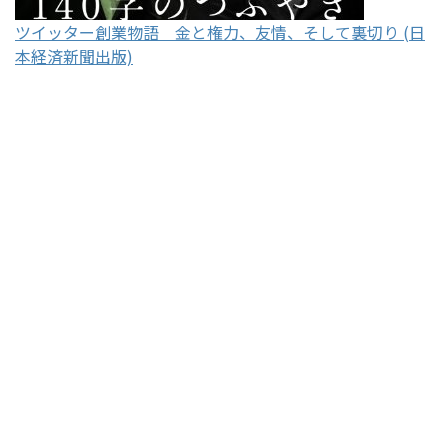
ツイッター創業物語 金と権力、友情、そして裏切り (日
本経済新聞出版)