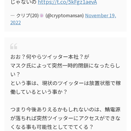
じゃないの
https://t.co/5kFgz1aevA
— クリプ(20)
(@cryptomansan)
November 19,
2022
おお？何やらツイッター本社？が
マスク氏によって突然一時的閉鎖になったらし
い？
という事は、現状のツイッターは放置状態で稼
働しているという事か？
つまり今後ありえるかもしれないのは、鯖電源
が落ちれば突然ツイッターにアクセスができな
くなる事も可能性としてでてくる？