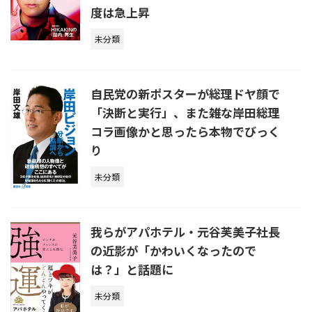
度は急上昇
未分類
自民党の新ポスターが総理ドヤ顔で
「決断と実行」、また雑な岸田総理
コラ画像かと思ったら本物でびっく
り
未分類
我らがアパホテル・元谷芙美子社長
の近影が「かわいくなったので
は？」と話題に
未分類