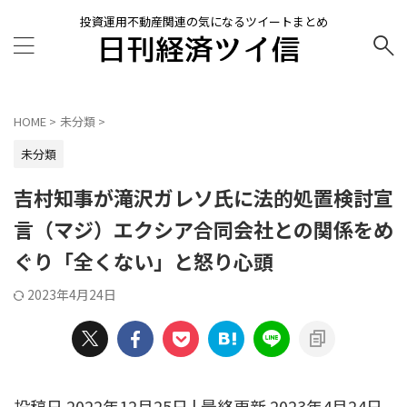
投資運用不動産関連の気になるツイートまとめ
HOME
>
未分類
>
未分類
吉村知事が滝沢ガレソ氏に法的処置検討宣
言（マジ）エクシア合同会社との関係をめ
ぐり「全くない」と怒り心頭
2023年4月24日
投稿日 2022年12月25日 | 最終更新 2023年4月24日