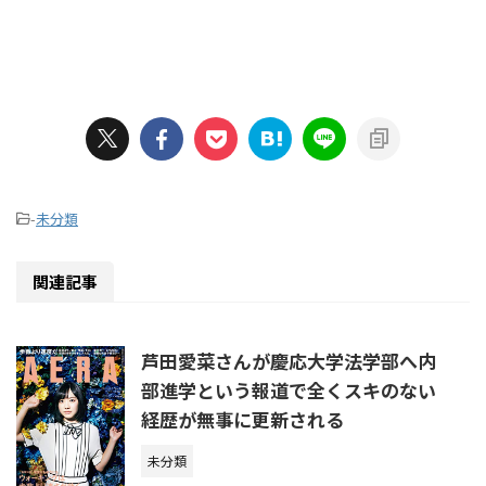
-
未分類
関連記事
芦田愛菜さんが慶応大学法学部へ内
部進学という報道で全くスキのない
経歴が無事に更新される
未分類