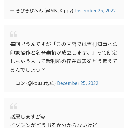
— きぴきぴぺん (@MK_Kippy)
December 25, 2022
毎回思うんですが「この内容では吉村知事への
印象操作と名誉棄損が成立します。」って断定
しちゃう人って裁判所の存在意義をどう考えて
るんでしょう？
— コン (@kousutya1)
December 25, 2022
話戻しますがw
イソジンがどう出るか分からないけど