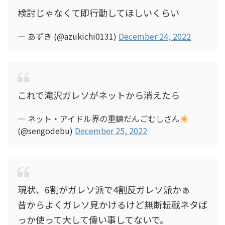
検討じゃなくて即行動してほしいくらい
— あずき (@azukichi0131)
December 24, 2022
これで滝沢ガレソがネットから消えたら
— ネット・アイドル界の重鎮だんごむしさん
(@sengodebu)
December 25, 2022
現状、6割がガレソ派で4割反ガレソ派かぁ
昔からよくガレソ見かけるけど無断転載ネタば
っか使って大して偉い事してないで。