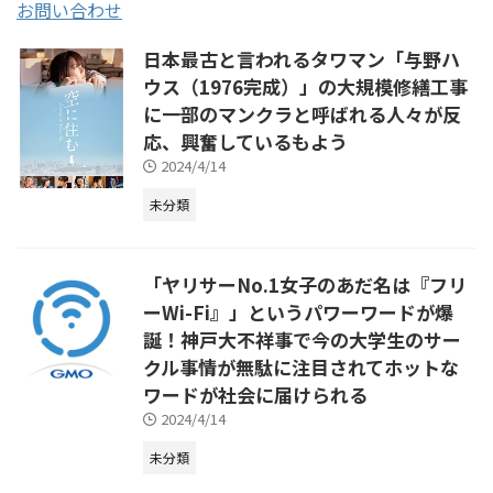
お問い合わせ
日本最古と言われるタワマン「与野ハ
ウス（1976完成）」の大規模修繕工事
に一部のマンクラと呼ばれる人々が反
応、興奮しているもよう
2024/4/14
未分類
「ヤリサーNo.1女子のあだ名は『フリ
ーWi-Fi』」というパワーワードが爆
誕！神戸大不祥事で今の大学生のサー
クル事情が無駄に注目されてホットな
ワードが社会に届けられる
2024/4/14
未分類