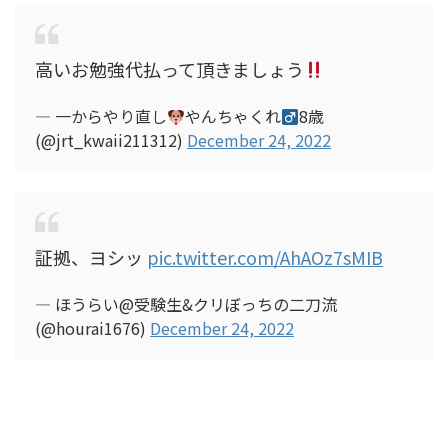
高いお勉強代払って頂きましょう
— 一からやり直し‎
やんちゃくれ
8歳
(@jrt_kwaii211312)
December 24, 2022
証拠、ヨシッ
pic.twitter.com/AhAOz7sMIB
— ほうらい@受験生&クリぼっちの二刀流
(@hourai1676)
December 24, 2022