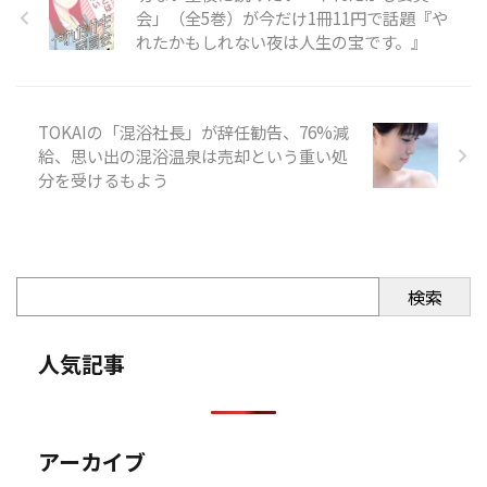
会」（全5巻）が今だけ1冊11円で話題『や
れたかもしれない夜は人生の宝です。』
TOKAIの「混浴社長」が辞任勧告、76%減
給、思い出の混浴温泉は売却という重い処
分を受けるもよう
検索
人気記事
アーカイブ