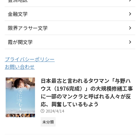
金融文学
限界アラサー文学
霞が関文学
プライバシーポリシー
お問い合わせ
日本最古と言われるタワマン「与野ハ
ウス（1976完成）」の大規模修繕工事
に一部のマンクラと呼ばれる人々が反
応、興奮しているもよう
2024/4/14
未分類