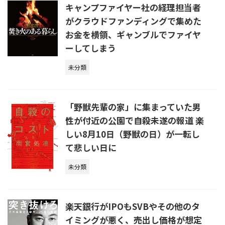
キャンプファイヤー社の経理担当者
がクラウドファンディングで集めた
お金を横領、ギャンブルでファイヤ
ーしてしまう
未分類
「野獣先輩の家」に集まっていた男
性が付近の公園で自殺未遂の報道 楽
しい8月10日（野獣の日）が一転し
て悲しい日に
未分類
楽天銀行がIPOもSVBやその他のタ
イミングが悪く、売出し価格が想定