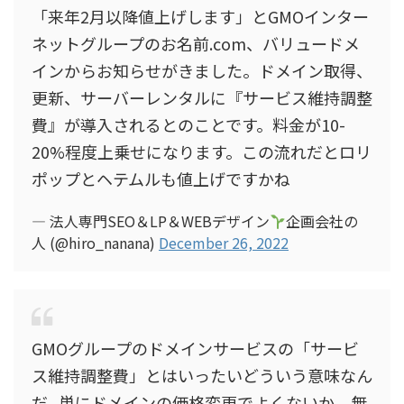
「来年2月以降値上げします」とGMOインター
ネットグループのお名前.com、バリュードメ
インからお知らせがきました。ドメイン取得、
更新、サーバーレンタルに『サービス維持調整
費』が導入されるとのことです。料金が10-
20%程度上乗せになります。この流れだとロリ
ポップとヘテムルも値上げですかね
— 法人専門SEO＆LP＆WEBデザイン
企画会社の
人 (@hiro_nanana)
December 26, 2022
GMOグループのドメインサービスの「サービ
ス維持調整費」とはいったいどういう意味なん
だ...単にドメインの価格変更でよくないか。無