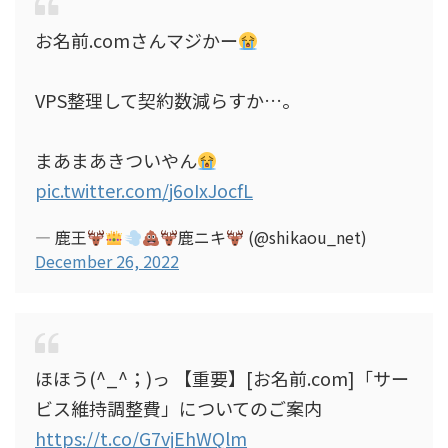
お名前.comさんマジかー
VPS整理して契約数減らすか…。
まあまあきついやん
pic.twitter.com/j6oIxJocfL
— 鹿王
鹿ニキ
(@shikaou_net)
December 26, 2022
ほほう(^_^；)っ 【重要】[お名前.com]「サー
ビス維持調整費」についてのご案内
https://t.co/G7vjEhWQlm