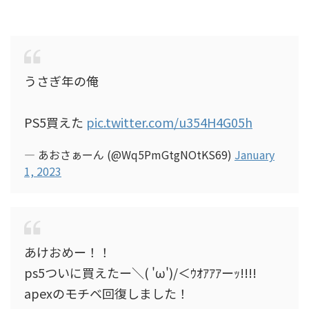
うさぎ年の俺
PS5買えた
pic.twitter.com/u354H4G05h
— あおさぁーん (@Wq5PmGtgNOtKS69)
January
1, 2023
あけおめー！！
ps5ついに買えたー＼( 'ω')/＜ｳｵｱｱｱーｯ!!!!
apexのモチベ回復しました！