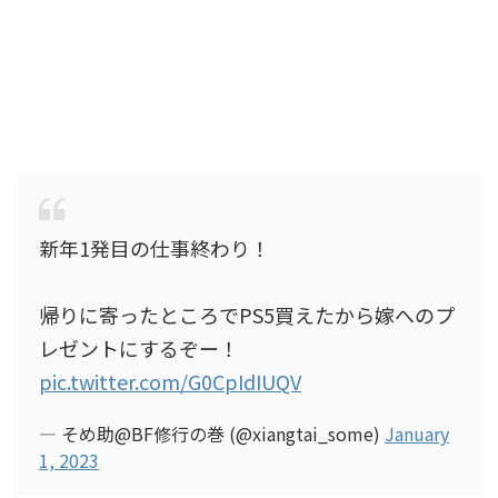
新年1発目の仕事終わり！
帰りに寄ったところでPS5買えたから嫁へのプ
レゼントにするぞー！
pic.twitter.com/G0CpIdIUQV
— そめ助@BF修行の巻 (@xiangtai_some)
January
1, 2023