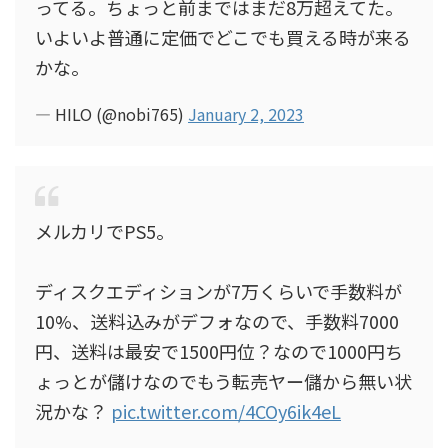
ってる。ちょっと前まではまだ8万超えてた。
いよいよ普通に定価でどこでも買える時が来る
かな。
— HILO (@nobi765)
January 2, 2023
メルカリでPS5。
ディスクエディションが7万くらいで手数料が
10%、送料込みがデフォなので、手数料7000
円、送料は最安で1500円位？なので1000円ち
ょっとが儲けなのでもう転売ヤー儲から無い状
況かな？
pic.twitter.com/4COy6ik4eL