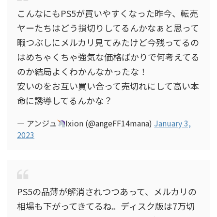
こんなにもPS5が買いやすくなった昨今、転売
ヤーたちはどう損切りしてるんかなぁと思って
暇つぶしにメルカリ見てみたけど今残ってるの
はめちゃくちゃ強気な価格ばかりで何考えてる
のか結局よくわかんなかったな！
安いのをお互い買い合って売切れにして高い本
命に誘導してるんかな？
— アンジュ
Ixion (@angeFF14mana)
January 3,
2023
PS5の品薄が解消されつつあって、メルカリの
相場も下がってきてるね。ディスク版は7万切