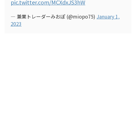
pic.twitter.com/MCXdxJS3hW
— 兼業トレーダーみおぽ (@miopo75)
January 1,
2023