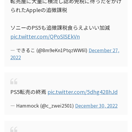
転売屋に大量に横流し認め免税に待ったをかけ
られたAppleの追徴課税
ソニーのPS5も追徴課税食らえよいい加減
pic.twitter.com/QPoSlSEkVn
— できるこ (@8m9eKn1PtqzWW6l)
December 27,
2022
PS5転売の終焉
pic.twitter.com/5dhg428hJd
— Hammock (@c_zwei2501)
December 30, 2022