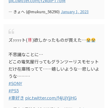
pic.twitter.com/r2kdIPT7bM
— きょへ (@mukuro_56290)
January 1, 2023
ズｯｯｯｯト(
)欲しかったものが買えた…
不思議なことに…
どこの電気屋行ってもグランツーリスモセット
だけ在庫残ってて……嬉しいような…悲しいよ
うな………
#SONY
#PS5
#車好き
pic.twitter.com/f4jUjYjjHG