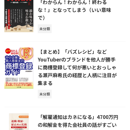
「わからん！わからん！終わる
な！」となってしまう（いい意味
で）
未分類
【まとめ】「バズレシピ」など
YouTuberのブランドを他人が勝手
に商標登録して何が悪いとおっしゃ
る瀬戸麻希氏の経歴と人柄に注目が
集まる
未分類
「解雇通知はカネになる」4700万円
の和解金を得た会社員の話がすごい