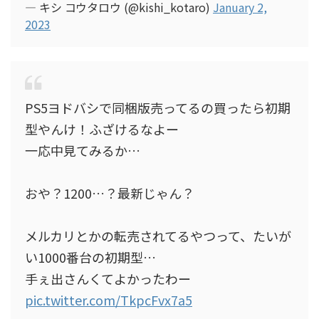
— キシ コウタロウ (@kishi_kotaro)
January 2,
2023
PS5ヨドバシで同梱版売ってるの買ったら初期
型やんけ！ふざけるなよー
一応中見てみるか…
おや？1200…？最新じゃん？
メルカリとかの転売されてるやつって、たいが
い1000番台の初期型…
手ぇ出さんくてよかったわー
pic.twitter.com/TkpcFvx7a5