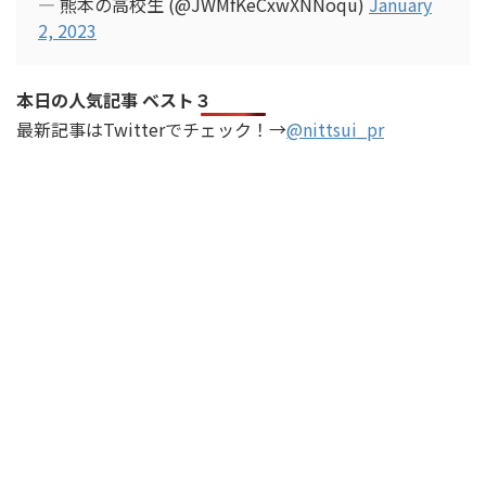
— 熊本の高校生 (@JWMfKeCxwXNNoqu)
January
2, 2023
本日の人気記事 ベスト３
最新記事はTwitterでチェック！→
@nittsui_pr