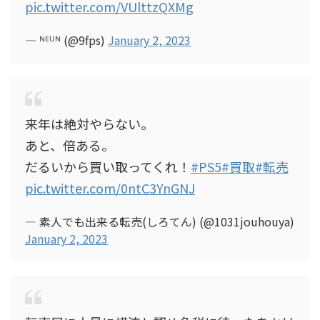
pic.twitter.com/VUlttzQXMg
— ᴺᴱᵁᴺ (@9fps)
January 2, 2023
来年は絶対やらない。
あと、倍ある。
だるいから買い取ってくれ！
#PS5
#買取
#転売
pic.twitter.com/0ntC3YnGNJ
— 素人でも出来る転売(しろてん) (@1031jouhouya)
January 2, 2023