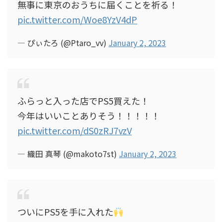
無事に東京のおうちに届くことを祈る！
pic.twitter.com/Woe8YzV4dP
— ぴぃたろ (@Ptaro_vv)
January 2, 2023
ふらっと入った店でPS5買えた！
今年はいいことありそう！！！！！
pic.twitter.com/dS0zRJ7vzV
— 織田 真琴 (@makoto7st)
January 2, 2023
ついにPS5を手に入れた