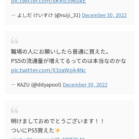
pic.twitter.com/8KRb396ukE
— よしだ けいすけ (@ruiji_31)
December 30, 2022
職場の人にお願いしたら普通に買えた。
PS5の流通量が増えてるってのは本当なのかな
pic.twitter.com/X3zaWpk4Nc
— KAZU (@ddyapool)
December 30, 2022
明けましておめでとうございます！！
ついにPS5買えた