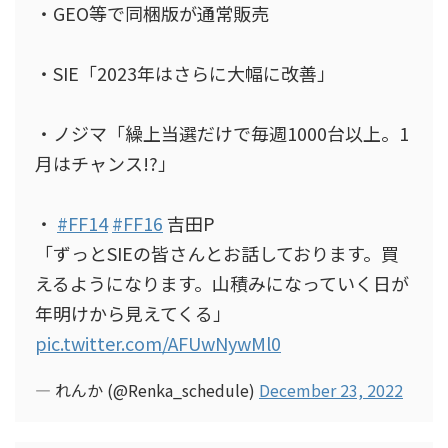
・GEO等で同梱版が通常販売
・SIE「2023年はさらに大幅に改善」
・ノジマ「繰上当選だけで毎週1000台以上。1
月はチャンス!?」
・
#FF14
#FF16
吉田P
「ずっとSIEの皆さんとお話しております。買
えるようになります。山積みになっていく日が
年明けから見えてくる」
pic.twitter.com/AFUwNywMl0
— れんか (@Renka_schedule)
December 23, 2022