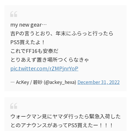
my new gear…
吉Pの言うとおり、年末にふらっと行ったら
PS5買えたよ！
これでFF16も安泰だ
とりあえず置き場所つくらなきゃ
pic.twitter.com/rZMPjnrYoP
— AcKey / 碧砂 (@ackey_hexa)
December 31, 2022
ウォークマン見にヤマダ行ったら緊急入荷した
とのアナウンスがあってPS5買えたー！！！