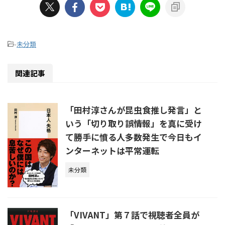
-
未分類
関連記事
「田村淳さんが昆虫食推し発言」と
いう「切り取り誤情報」を真に受け
て勝手に憤る人多数発生で今日もイ
ンターネットは平常運転
未分類
「VIVANT」第７話で視聴者全員が