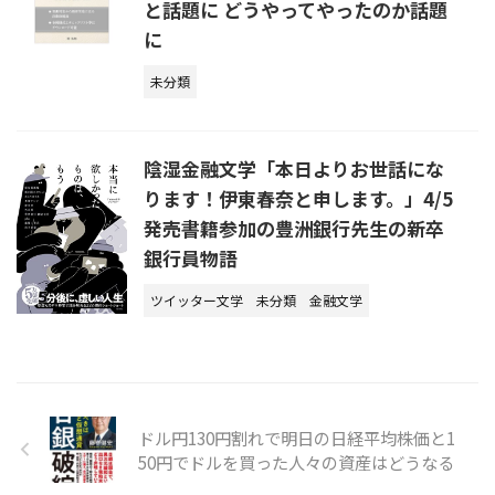
と話題に どうやってやったのか話題
に
未分類
陰湿金融文学「本日よりお世話にな
ります！伊東春奈と申します。」4/5
発売書籍参加の豊洲銀行先生の新卒
銀行員物語
ツイッター文学
未分類
金融文学
ドル円130円割れで明日の日経平均株価と1
50円でドルを買った人々の資産はどうなる