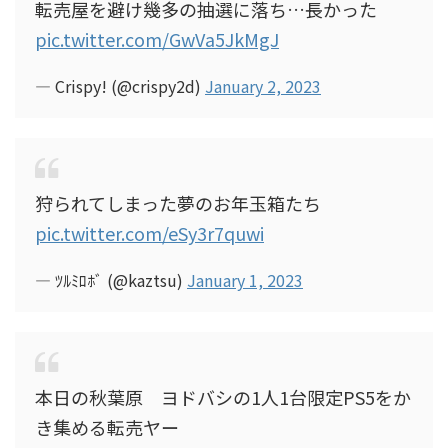
転売屋を避け幾多の抽選に落ち…長かった
pic.twitter.com/GwVa5JkMgJ
— Crispy! (@crispy2d)
January 2, 2023
狩られてしまった夢のお年玉箱たち
pic.twitter.com/eSy3r7quwi
— ﾂﾙﾐﾛﾎﾞ (@kaztsu)
January 1, 2023
本日の秋葉原 ヨドバシの1人1台限定PS5をか
き集める転売ヤー