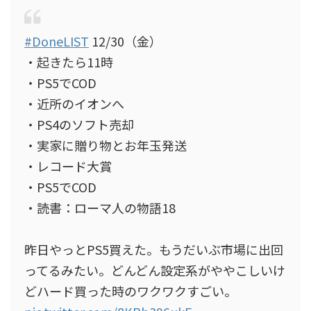
#DoneLIST
12/30（金）
・起きたら11時
・PS5でCOD
・近所のイオンへ
・PS4のソフト売却
・実家に贈り物とお年玉発送
・レコード大賞
・PS5でCOD
・読書：ローマ人の物語18
昨日やっとPS5買えた。もうだいぶ市場に出回
ってるみたい。どんどん設定系がややこしいけ
どハード買った時のワクワクすごい。