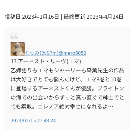
投稿日 2023年1月16日 | 最終更新 2023年4月24日
むつみ(2y&7m)
@mero6050
13.アーネスト・リーヴ(エマ)
乙嫁語りもエマもシャーリーも森薫先生の作品
は大好きでとても悩んだけど、エマ8巻と10巻
に登場するアーネストくんが優勝。ブライトン
の海での出会いからずっと真っ直ぐで紳士でと
ても素敵。エレノア絶対幸せになれるよ…
2023/01/15 22:48:24