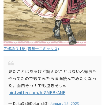
乙嫁語り 1巻 (青騎士コミックス)
見たことはあるけど読んだことはない乙嫁展も
やってたので観てみたら漫画読んでみたくなっ
た。面白そう！でも泣きそうw
pic.twitter.com/ht8MEBzANE
— Deku3 (@Deku_ch3)
January 15, 2023