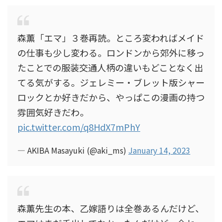
森薫「エマ」３巻再読。ところ変わればメイド
の仕事も少し変わる。ロンドンから郊外に移っ
たことでの服装交通人柄の違いもどことなく出
てる気がする。ジェレミー・ブレット版シャー
ロックとか好きだから、やっぱこの漫画の持つ
雰囲気好きだわ。
pic.twitter.com/q8HdX7mPhY
— AKIBA Masayuki (@aki_ms)
January 14, 2023
森薫先生の本、乙嫁語りは全巻あるんだけど、