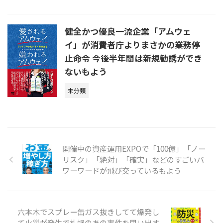
健全かつ優良一流企業「アムウェ
イ」が消費者庁よりまさかの業務停
止命令 今後半年間は新規勧誘ができ
ないもよう
未分類
開催中の資産運用EXPOで「100億」「ノー
リスク」「絶対」「確実」などのすごいパ
ワーワードが飛び交っているもよう
六本木でスプレー缶ガス抜きしてて爆発し
て火災が発生で札幌のあの事件を思い出す