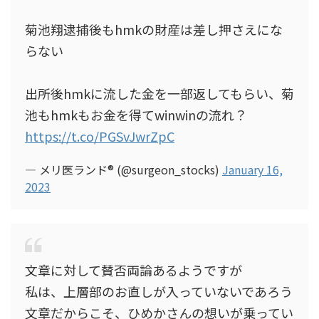
菊池翔逮捕後もhmkの財産は差し押さえにな
らない
出所後hmkに流した金を一部返してもらい、菊
池もhmkもお金を得てwinwinの流れ？
https://t.co/PGSvJwrZpC
— メリ医ランド®️ (@surgeon_stocks)
January 16,
2023
文章に対して賛否両論あるようですが
私は、上層部のお直しが入っていないであろう
文章だからこそ、ひめかさんの想いが乗ってい