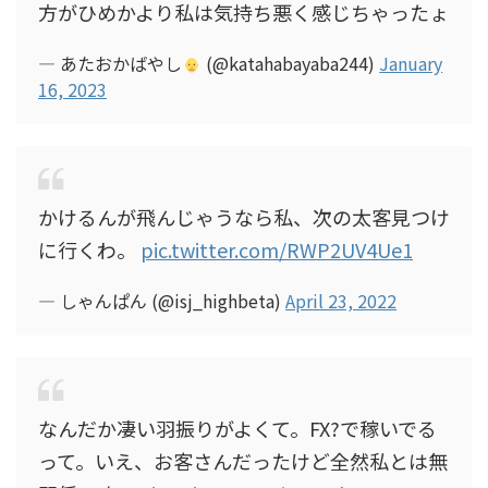
方がひめかより私は気持ち悪く感じちゃったょ
— あたおかばやし
(@katahabayaba244)
January
16, 2023
かけるんが飛んじゃうなら私、次の太客見つけ
に行くわ。
pic.twitter.com/RWP2UV4Ue1
— しゃんぱん (@isj_highbeta)
April 23, 2022
なんだか凄い羽振りがよくて。FX?で稼いでる
って。いえ、お客さんだったけど全然私とは無