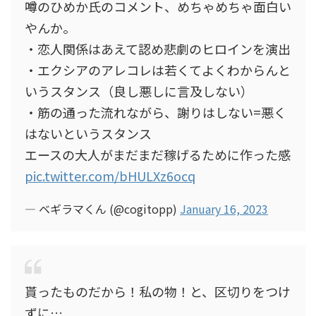
噂のひめか氏のコメント、めちゃめちゃ面白い
やんか。
・恋人関係はあえて認め悲劇のヒロインを演出
・エクシアのアレコレは若くてよくわからんと
いうスタンス（良し悪しに言及しない）
・筋の通った流れながら、謝りはしない=悪く
はないというスタンス
エースの大人がまだまだ稼げるために作った感
pic.twitter.com/bHULXz6ocq
— ベギラマくん (@cogitopp)
January 16, 2023
貰ったものだから！私の物！と、区切りをつけ
ずに…