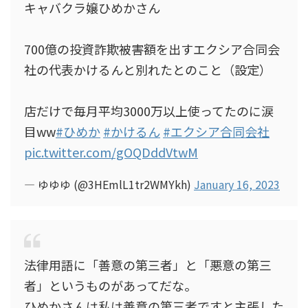
キャバクラ嬢ひめかさん
700億の投資詐欺被害額を出すエクシア合同会
社の代表かけるんと別れたとのこと（設定）
店だけで毎月平均3000万以上使ってたのに涙
目ww
#ひめか
#かけるん
#エクシア合同会社
pic.twitter.com/gOQDddVtwM
— ゆゆゆ (@3HEmlL1tr2WMYkh)
January 16, 2023
法律用語に「善意の第三者」と「悪意の第三
者」というものがあってだな。
ひめかさんは私は善意の第三者ですと主張した