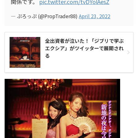
関係です。
pic.twitter.com/tvDYolAesZ
— ぷろっぷ (@PropTrader88)
April 23, 2022
全出資者が泣いた！「ジブリで学ぶ
エクシア」がツイッターで展開され
る