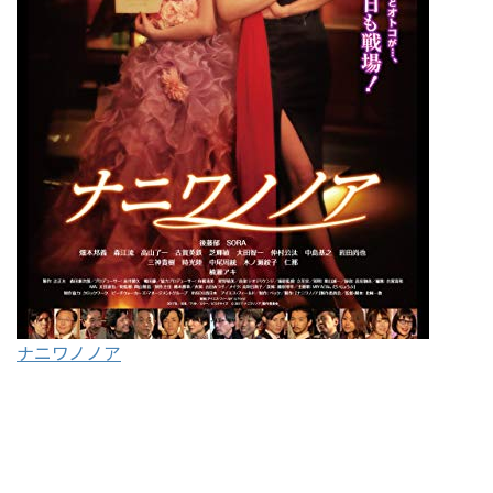
ナニワノノア