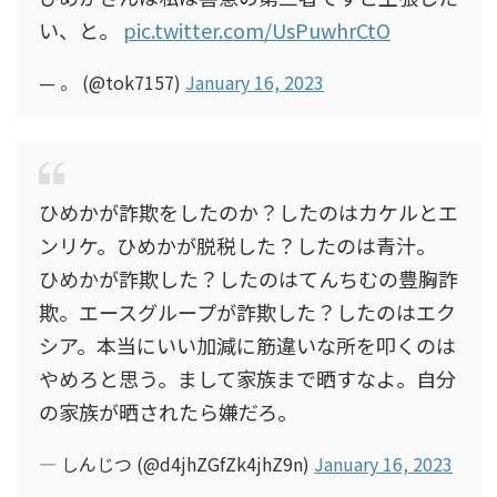
い、と。
pic.twitter.com/UsPuwhrCtO
— 。 (@tok7157)
January 16, 2023
ひめかが詐欺をしたのか？したのはカケルとエ
ンリケ。ひめかが脱税した？したのは青汁。
ひめかが詐欺した？したのはてんちむの豊胸詐
欺。エースグループが詐欺した？したのはエク
シア。本当にいい加減に筋違いな所を叩くのは
やめろと思う。まして家族まで晒すなよ。自分
の家族が晒されたら嫌だろ。
— しんじつ (@d4jhZGfZk4jhZ9n)
January 16, 2023