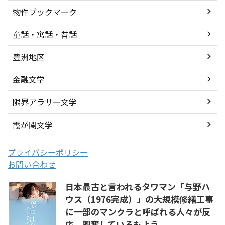
物件ブックマーク
童話・寓話・昔話
豊洲地区
金融文学
限界アラサー文学
霞が関文学
プライバシーポリシー
お問い合わせ
日本最古と言われるタワマン「与野ハ
ウス（1976完成）」の大規模修繕工事
に一部のマンクラと呼ばれる人々が反
応、興奮しているもよう