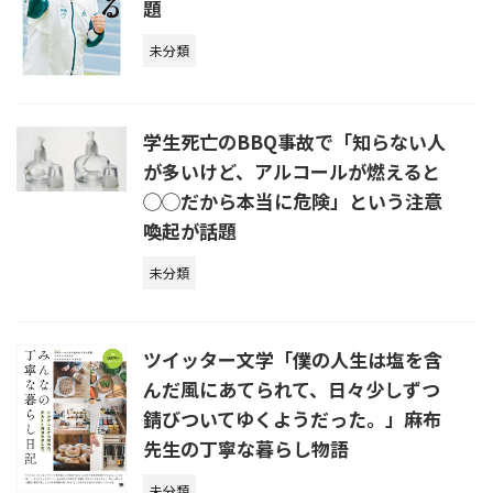
題
未分類
学生死亡のBBQ事故で「知らない人
が多いけど、アルコールが燃えると
◯◯だから本当に危険」という注意
喚起が話題
未分類
ツイッター文学「僕の人生は塩を含
んだ風にあてられて、日々少しずつ
錆びついてゆくようだった。」麻布
先生の丁寧な暮らし物語
未分類