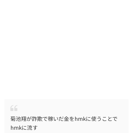
菊池翔が詐欺で稼いだ金をhmkに使うことで
hmkに流す