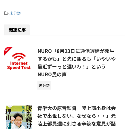
-
未分類
関連記事
NURO「8月23日に通信遅延が発生
するかも」と先に謝るも「いやいや
最近ずーっと遅いわ！」という
NURO民の声
未分類
青学大の原晋監督「陸上部出身は会
社で出世しない。なぜなら・・」元
陸上部員達に刺さる辛辣な意見が話