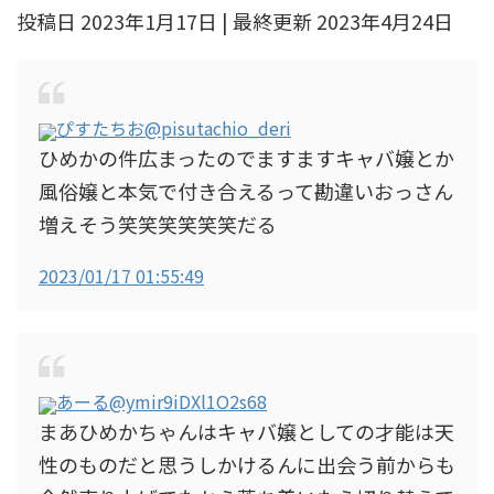
投稿日 2023年1月17日 | 最終更新 2023年4月24日
ぴすたちお
@pisutachio_deri
ひめかの件広まったのでますますキャバ嬢とか
風俗嬢と本気で付き合えるって勘違いおっさん
増えそう笑笑笑笑笑笑だる
2023/01/17 01:55:49
あーる
@ymir9iDXl1O2s68
まあひめかちゃんはキャバ嬢としての才能は天
性のものだと思うしかけるんに出会う前からも