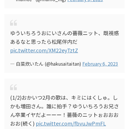
ゆういちろうおにいさんの薔薇ニット、既視感
あるなと思ったら松尾伴内だ
pic.twitter.com/XM22eyTztZ
— 白菜炊いたん (@hakusaitaitan)
February 6, 2023
(1/2)おかいつ2月の歌は、キミにはくしゅ。し
かも増田さん。誰に拍手？ゆういちろうお兄さ
ん卒業イヤだよーーー！薔薇のニットぉおおお
おお(続く)
pic.twitter.com/fbvuJwPmFL