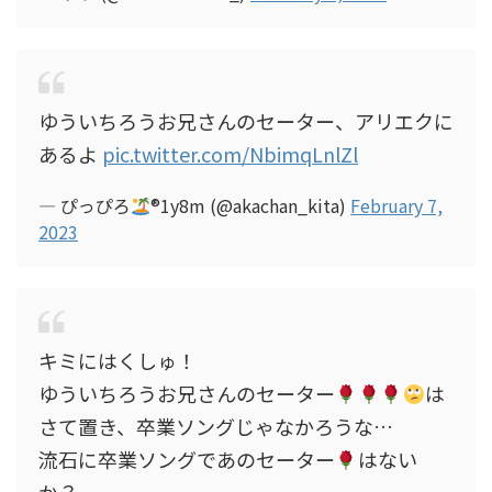
ゆういちろうお兄さんのセーター、アリエクに
あるよ
pic.twitter.com/NbimqLnlZl
— ぴっぴろ
®︎1y8m (@akachan_kita)
February 7,
2023
キミにはくしゅ！
ゆういちろうお兄さんのセーター
は
さて置き、卒業ソングじゃなかろうな…
流石に卒業ソングであのセーター
はない