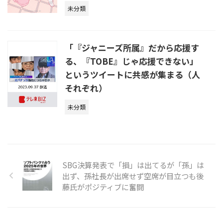
未分類
「『ジャニーズ所属』だから応援す
る、『TOBE』じゃ応援できない」
というツイートに共感が集まる（人
それぞれ）
未分類
SBG決算発表で「損」は出てるが「孫」は
出ず、孫社長が出席せず空席が目立つも後
藤氏がポジティブに奮闘