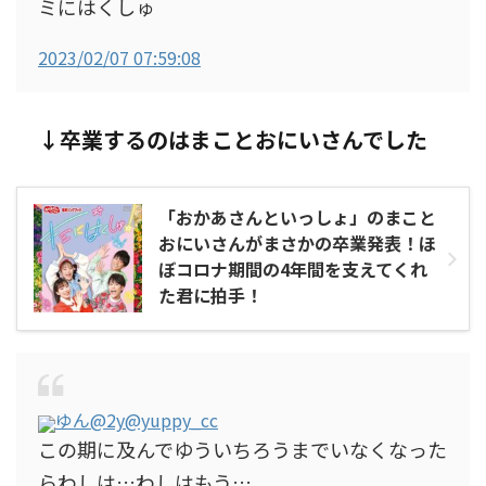
ミにはくしゅ
2023/02/07 07:59:08
↓卒業するのはまことおにいさんでした
「おかあさんといっしょ」のまこと
おにいさんがまさかの卒業発表！ほ
ぼコロナ期間の4年間を支えてくれ
た君に拍手！
ゆん@2y
@yuppy_cc
この期に及んでゆういちろうまでいなくなった
らわしは…わしはもう…