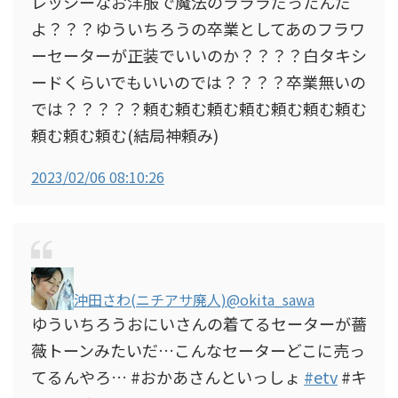
レッシーなお洋服で魔法のラララだったんだ
よ？？？ゆういちろうの卒業としてあのフラワ
ーセーターが正装でいいのか？？？？白タキシ
ードくらいでもいいのでは？？？？卒業無いの
では？？？？？頼む頼む頼む頼む頼む頼む頼む
頼む頼む頼む(結局神頼み)
2023/02/06 08:10:26
沖田さわ(ニチアサ廃人)
@okita_sawa
ゆういちろうおにいさんの着てるセーターが薔
薇トーンみたいだ…こんなセーターどこに売っ
てるんやろ… #おかあさんといっしょ
#etv
#キ