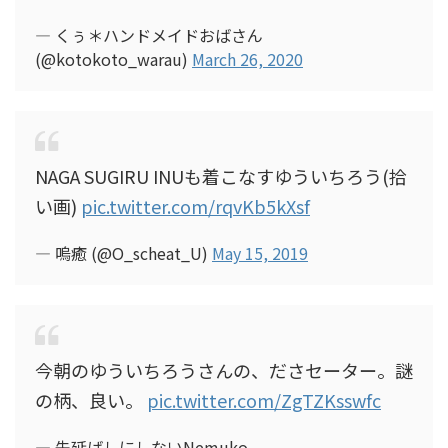
— くぅ＊ハンドメイドおばさん
(@kotokoto_warau)
March 26, 2020
NAGA SUGIRU INUも着こなすゆういちろう(拾
い画)
pic.twitter.com/rqvKb5kXsf
— 嗚癒 (@O_scheat_U)
May 15, 2019
今朝のゆういちろうさんの、ださセーター。謎
の柄、良い。
pic.twitter.com/ZgTZKsswfc
— 先延ばしにしないNemuko