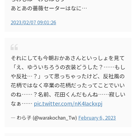
あとあの薔薇セーターはなに…
2023/02/07 09:01:26
それにしても今朝おかあさんといっしょを見て
「え、ゆういちろうの衣装どうした？……もし
や反社…？」って思っちゃったけど、反社風の
花柄ではなく卒業の花柄だったってことでいい
のね……？名前、花田くんだもんね……寂しい
なぁ……
pic.twitter.com/nK4Iackxpj
— わら子 (@warakochan_Tw)
February 6, 2023