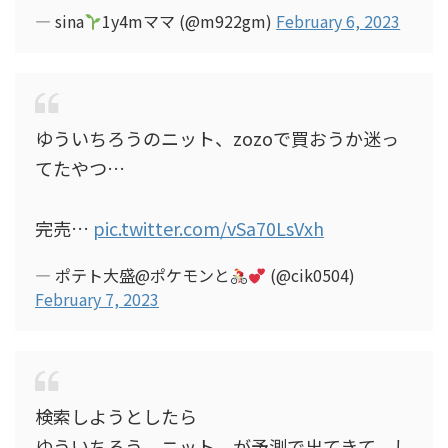
— sina
1y4mママ (@m922gm)
February 6, 2023
ゆういちろうのニット、zozoで買おうか迷っ
てたやつ…
完売…
pic.twitter.com/vSa70LsVxh
— ポテト大盛@ポケモンと
(@cik0504)
February 7, 2023
検索しようとしたら
ゆういちろう ニット が予測で出てきて、し