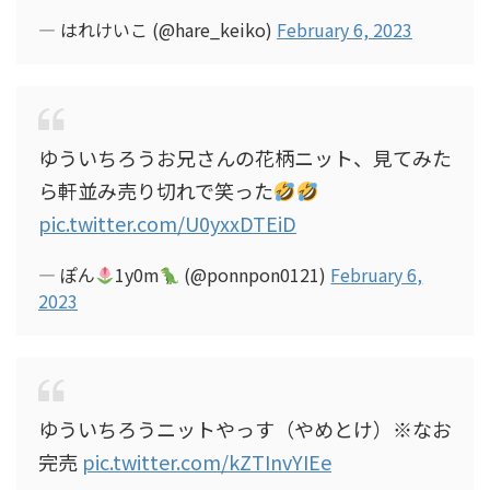
— はれけいこ (@hare_keiko)
February 6, 2023
ゆういちろうお兄さんの花柄ニット、見てみた
ら軒並み売り切れで笑った
pic.twitter.com/U0yxxDTEiD
— ぽん︎︎︎︎︎
1y0m
(@ponnpon0121)
February 6,
2023
ゆういちろうニットやっす（やめとけ）※なお
完売
pic.twitter.com/kZTInvYIEe