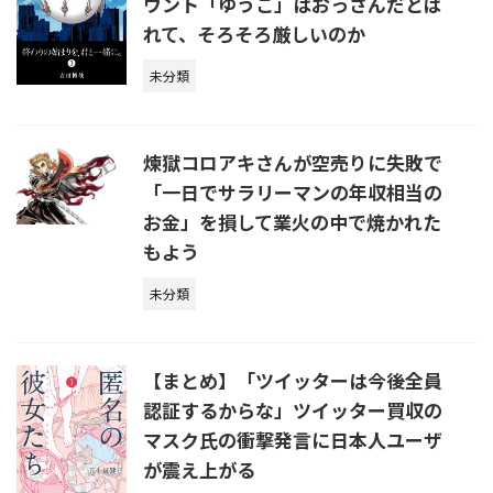
ウント「ゆうこ」はおっさんだとば
れて、そろそろ厳しいのか
未分類
煉獄コロアキさんが空売りに失敗で
「一日でサラリーマンの年収相当の
お金」を損して業火の中で焼かれた
もよう
未分類
【まとめ】「ツイッターは今後全員
認証するからな」ツイッター買収の
マスク氏の衝撃発言に日本人ユーザ
が震え上がる