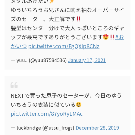
メダルあげたい
ゆういちろうお兄さんに萌え袖なオーバーサイ
ズのセーター、大正解です
髪型はセンター分けで大人っぽいところのギャ
ップが最高ですありがとうございます
#お
かいつ
pic.twitter.com/FgQXIp8CNz
— yuu.. (@yuu87584536)
January 17, 2021
NEXTで買った息子のセーターが、今日のゆう
いちろうの衣装に似ている
pic.twitter.com/87yoRyLMAc
— luckbridge (@ussu_frogs)
December 28, 2019