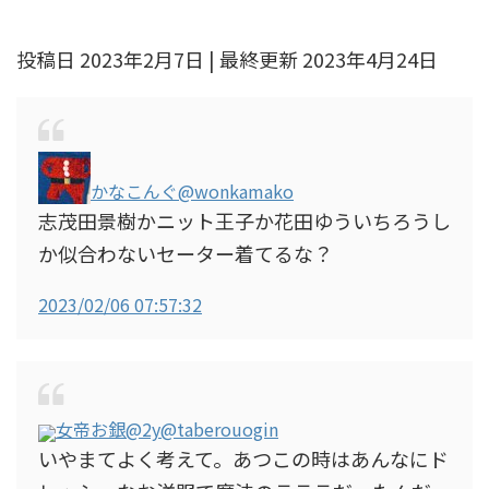
投稿日 2023年2月7日 | 最終更新 2023年4月24日
かなこんぐ
@wonkamako
志茂田景樹かニット王子か花田ゆういちろうし
か似合わないセーター着てるな？
2023/02/06 07:57:32
女帝お銀@2y
@taberouogin
いやまてよく考えて。あつこの時はあんなにド