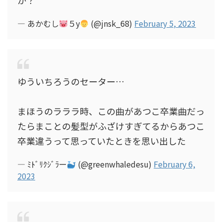
か？
— あかむし
５y
(@jnsk_68)
February 5, 2023
ゆういちろうのセーター…
まほうのラララ時、この曲があつこ卒業曲だっ
たらまことの髪型がふざけすぎてるからあつこ
卒業違うって思っていたときを思い出した
— ﾐﾄﾞﾘｸｼﾞﾗー
(@greenwhaledesu)
February 6,
2023