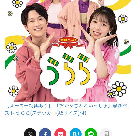
【メーカー特典あり】 「おかあさんといっしょ」最新ベ
スト うらら(ステッカー(A5サイズ)付)