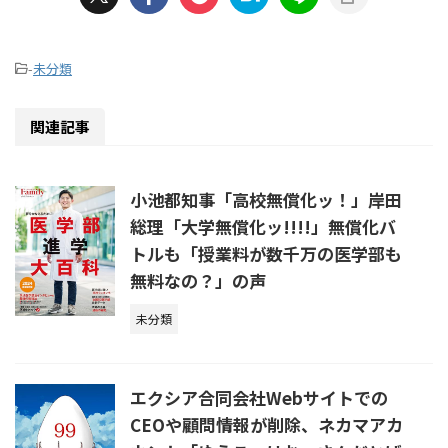
-
未分類
関連記事
小池都知事「高校無償化ッ！」岸田
総理「大学無償化ッ!!!!」無償化バ
トルも「授業料が数千万の医学部も
無料なの？」の声
未分類
エクシア合同会社Webサイトでの
CEOや顧問情報が削除、ネカマアカ