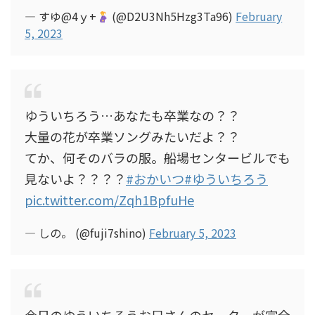
— すゆ@4ｙ+
(@D2U3Nh5Hzg3Ta96)
February
5, 2023
ゆういちろう…あなたも卒業なの？？
大量の花が卒業ソングみたいだよ？？
てか、何そのバラの服。船場センタービルでも
見ないよ？？？？
#おかいつ
#ゆういちろう
pic.twitter.com/Zqh1BpfuHe
— しの。 (@fuji7shino)
February 5, 2023