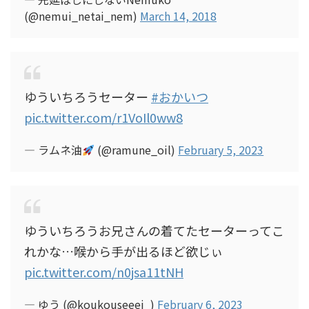
(@nemui_netai_nem)
March 14, 2018
ゆういちろうセーター
#おかいつ
pic.twitter.com/r1VoIl0ww8
— ラムネ油
(@ramune_oil)
February 5, 2023
ゆういちろうお兄さんの着てたセーターってこ
れかな…喉から手が出るほど欲じぃ
pic.twitter.com/n0jsa11tNH
— ゆう (@koukouseeei_)
February 6, 2023