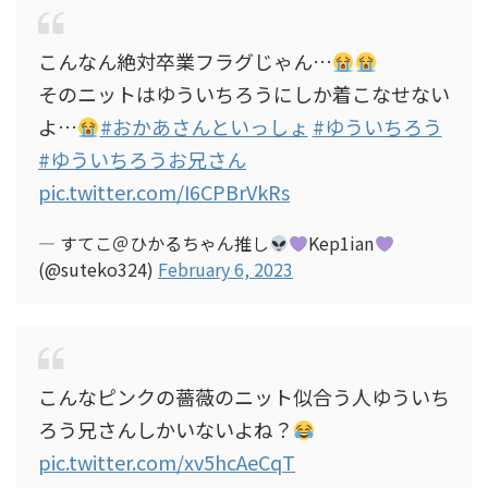
こんなん絶対卒業フラグじゃん…
そのニットはゆういちろうにしか着こなせない
よ…
#おかあさんといっしょ
#ゆういちろう
#ゆういちろうお兄さん
pic.twitter.com/I6CPBrVkRs
— すてこ＠ひかるちゃん推し
Kep1ian
(@suteko324)
February 6, 2023
こんなピンクの薔薇のニット似合う人ゆういち
ろう兄さんしかいないよね？
pic.twitter.com/xv5hcAeCqT