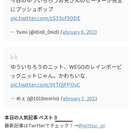
今日のゆういちろうお兄さんのセーターが完全
にプッシュポップ
pic.twitter.com/cS33of3QDE
— Yumi (@din0_0nid)
February 6, 2023
ゆういちろうのニット、WEGOのレインボービ
ッグニットじゃん。かわちいな
pic.twitter.com/0tTQjFPOvC
— めぇ (@1010mmtn)
February 5, 2023
本日の人気記事 ベスト３
最新記事はTwitterでチェック！→
@nittsui_pr