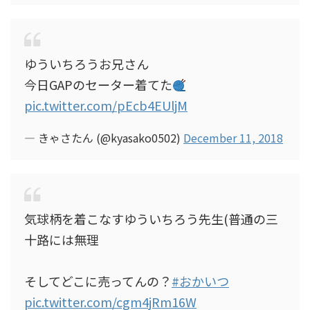
ゆういちろうお兄さん
今日GAPのセーター着てた
pic.twitter.com/pEcb4EUljM
— きゃさたん (@kyasako0502)
December 11, 2018
気球柄を着こなすゆういちろう先生(普通の三
十路には無理
そしてどこに売ってんの？
#おかいつ
pic.twitter.com/cgm4jRm16W