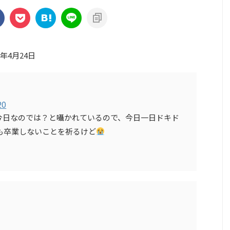
3年4月24日
20
今日なのでは？と囁かれているので、今日一日ドキド
も卒業しないことを祈るけど