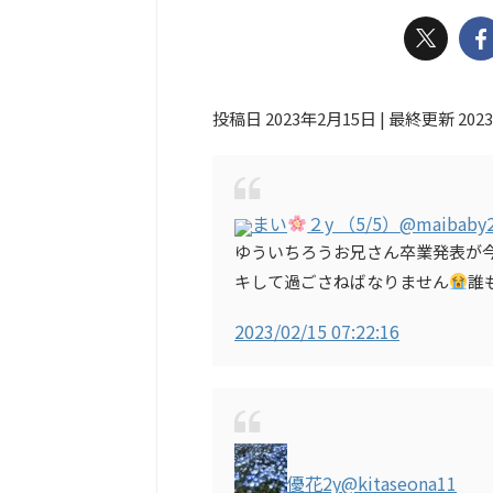
投稿日 2023年2月15日 | 最終更新 202
まい︎
２y （5/5）
@maibaby
ゆういちろうお兄さん卒業発表が
キして過ごさねばなりません
誰
2023/02/15 07:22:16
優花︎2y
@kitaseona11