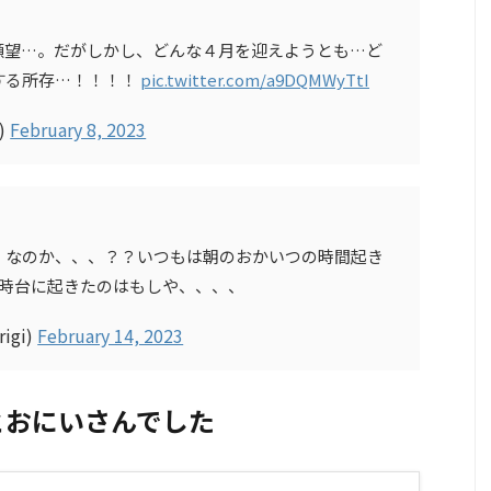
願望…。だがしかし、どんな４月を迎えようとも…ど
する所存…！！！！
pic.twitter.com/a9DQMWyTtI
)
February 8, 2023
、なのか、、、？？いつもは朝のおかいつの時間起き
6時台に起きたのはもしや、、、、
rigi)
February 14, 2023
とおにいさんでした