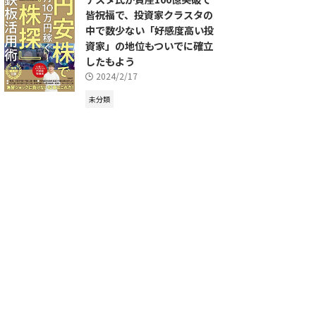
皆祝福で、投資家クラスタの
中で数少ない「好感度高い投
資家」の地位もついでに確立
したもよう
2024/2/17
未分類