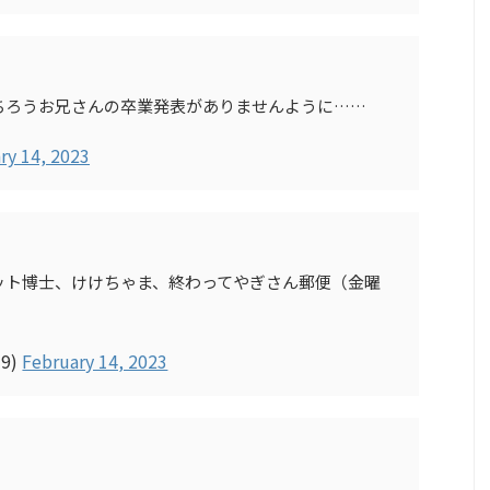
ちろうお兄さんの卒業発表がありませんように……
ry 14, 2023
ット博士、けけちゃま、終わってやぎさん郵便（金曜
19)
February 14, 2023