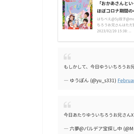
「おかあさんとい
ほぼコロナ期間の
はちべえ@5y双子@m
ちろうお兄さんはただ
2023/02/20 15:38: ...
もしかして、今日ゆういちろうお
— ゆうぽん (@yu_s331)
Februar
今日あたりゆういちろうお兄さん
— 六夢@パルデア宝探し中 (@Mu