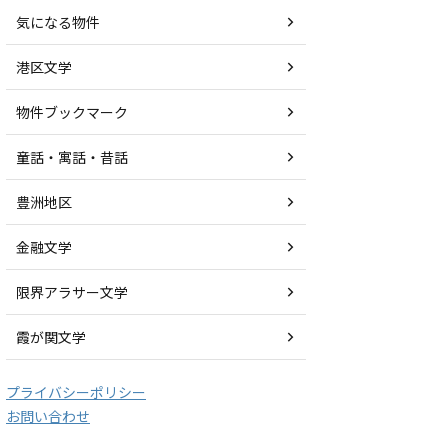
気になる物件
港区文学
物件ブックマーク
童話・寓話・昔話
豊洲地区
金融文学
限界アラサー文学
霞が関文学
プライバシーポリシー
お問い合わせ