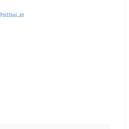
@nittsui_pr