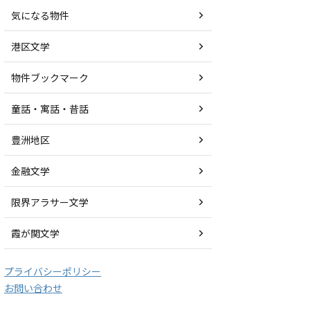
気になる物件
港区文学
物件ブックマーク
童話・寓話・昔話
豊洲地区
金融文学
限界アラサー文学
霞が関文学
プライバシーポリシー
お問い合わせ