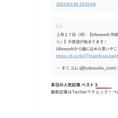
2023/02/20 23:03:04
２月２７日（月）【GReeeeN 
☆」】の放送が始まります！
GReeeeNから曲に込めた思い
https://t.co/0uTTfzantN
pic.twi
— すくコム (@sukusuku_com)
本日の人気記事 ベスト３
最新記事はTwitterでチェック！→