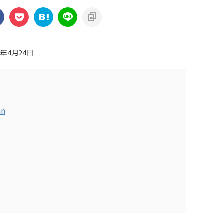
3年4月24日
an