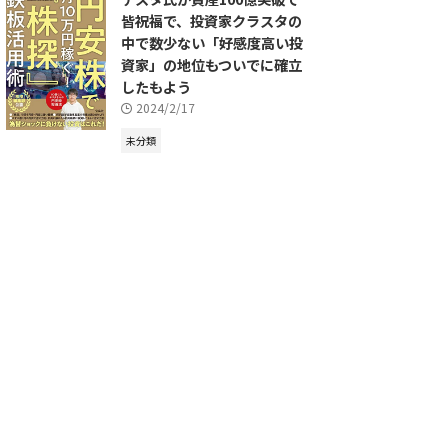
皆祝福で、投資家クラスタの
中で数少ない「好感度高い投
資家」の地位もついでに確立
したもよう
2024/2/17
未分類