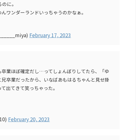
るのに。
わんワンダーランドいっちゃうのかなぁ。
_____miya)
February 17, 2023
も卒業ほぼ確定だし…ってしょんぼりしてたら、「ゆ
と兄卒業だったから、いなばあもはるちゃんと見せ掛
って出てきて笑っちゃった。
10)
February 20, 2023