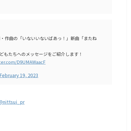
作詞・作曲の「いないいないばあっ！」新曲「またね
やこどもたちへのメッセージをご紹介します！
tter.com/D9UMAWaacF
February 19, 2023
@nittsui_pr