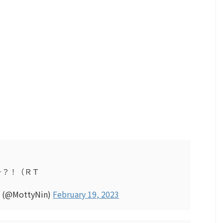
…？！（ＲＴ
 (@MottyNin)
February 19, 2023