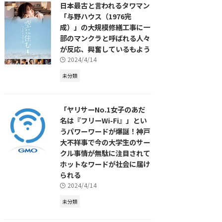
日本最古と言われるタワマン
「与野ハウス（1976完
成）」の大規模修繕工事に一
部のマンクラと呼ばれる人々
が反応、興奮しているもよう
2024/4/14
未分類
「ヤリサーNo.1女子のあだ
名は『フリーWi-Fi』」とい
うパワーワードが爆誕！神戸
大不祥事で今の大学生のサー
クル事情が無駄に注目されて
ホットなワードが社会に届け
られる
2024/4/14
未分類