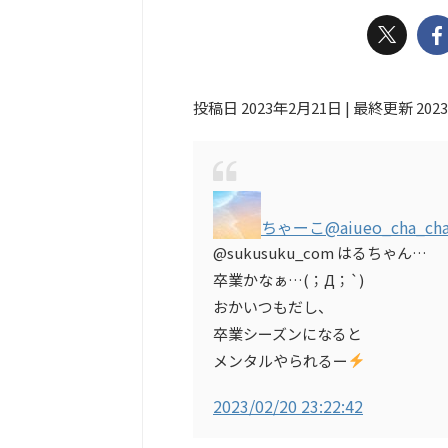
投稿日 2023年2月21日 | 最終更新 202
ちゃーこ
@aiueo_cha_ch
@sukusuku_com はるちゃん…
卒業かなぁ…(；Д；`)
おかいつもだし、
卒業シーズンになると
メンタルやられるー
2023/02/20 23:22:42