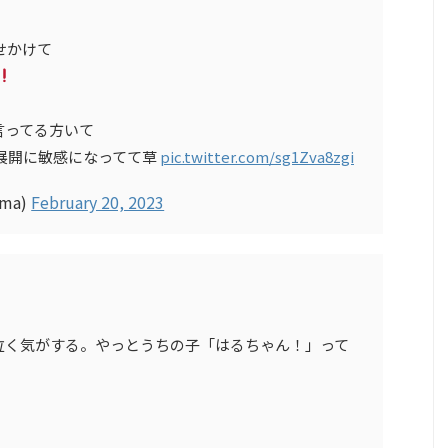
せかけて
言ってる方いて
展開に敏感になってて草
pic.twitter.com/sg1Zva8zgi
ama)
February 20, 2023
、
泣く気がする。やっとうちの子「はるちゃん！」って