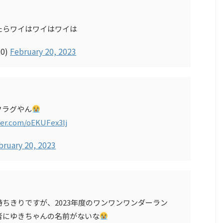
たらワイはワイはワイは
t0)
February 20, 2023
フラグやん
ter.com/oEKUFex3lj
bruary 20, 2023
ちきりですが、2023年度のワンワンワンダーラン
者にゆきちゃんの名前がないな