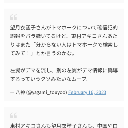
望月衣塑子さんがトマホークについて確信犯的
誤報をバラ撒いてるけど、東村アキコさんあた
りはまた「分からない人はトマホークで検索し
てみて！」とか言うのかな。
左翼がデマを流し、別の左翼がデマ情報に誘導
するっていうクソみたいなムーブ。
— 八神 (@yagami_touyoo)
February 16, 2023
東村アキコさんも望月衣塑子さんも、中国やロ