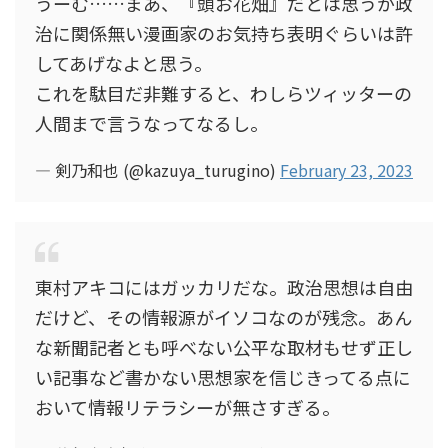
うーむ……まあ、『頭お花畑』だとは思うが政
治に関係無い漫画家のお気持ち表明ぐらいは許
してあげなよと思う。
これを駄目だ非難すると、わしらツィッターの
人間まで言うなってなるし。
— 剣乃和也 (@kazuya_turugino)
February 23, 2023
東村アキコにはガッカリだな。政治思想は自由
だけど、その情報源がイソコなのが残念。あん
な新聞記者とも呼べない公平な取材もせず正し
い記事など書かない思想家を信じきってる点に
おいて情報リテラシーが無さすぎる。