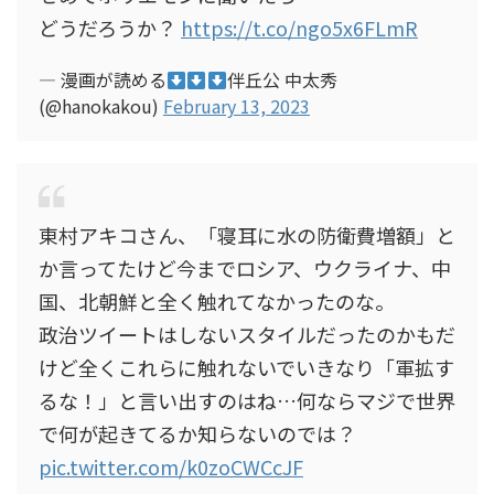
どうだろうか？
https://t.co/ngo5x6FLmR
— 漫画が読める
伴丘公 中太秀
(@hanokakou)
February 13, 2023
東村アキコさん、「寝耳に水の防衛費増額」と
か言ってたけど今までロシア、ウクライナ、中
国、北朝鮮と全く触れてなかったのな。
政治ツイートはしないスタイルだったのかもだ
けど全くこれらに触れないでいきなり「軍拡す
るな！」と言い出すのはね…何ならマジで世界
で何が起きてるか知らないのでは？
pic.twitter.com/k0zoCWCcJF