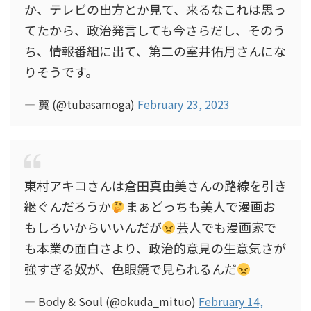
か、テレビの出方とか見て、来るなこれは思っ
てたから、政治発言しても今さらだし、そのう
ち、情報番組に出て、第二の室井佑月さんにな
りそうです。
— 翼 (@tubasamoga)
February 23, 2023
東村アキコさんは倉田真由美さんの路線を引き
継ぐんだろうか
まぁどっちも美人で漫画お
もしろいからいいんだが
芸人でも漫画家で
も本業の面白さより、政治的意見の生意気さが
強すぎる奴が、色眼鏡で見られるんだ
— Body & Soul (@okuda_mituo)
February 14,