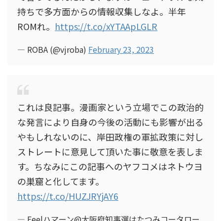
持ちで多方面からの情報収集しなよ。半年
ROMれ。
https://t.co/xYTAApLGLR
— ROBA (@vjroba)
February 23, 2023
これは良記事。漫画家という立場でこの政治的
な発言により自身の今後の活動にも影響が出る
やもしれないのに、岸田政権の軍拡政策に対し
ストレートに意見して頂いた事に敬意を表しま
す。ちなみにこの記事へのヤフコメはネトウヨ
の巣窟と化してます。
https://t.co/HUZJRYjAY6
— Feelハマーン@大阪府知事選はたつみコータロー