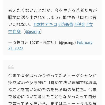
考えたくないことだが、今を生きる若者たちが
戦地に送り出されてしまう可能性もゼロとは言
い切れない。
#東村アキコ
#防衛費
#税金
#女
性自身
［
@jisinjp
］
— 女性自身【公式・光文社】 (@jisinjp)
February
23, 2023
今まで音楽ばっかりやってたミュージシャンが
突然政治や反原発に目覚めて浅い理解で頓珍漢
なことを言い始めたのを見る時の気持ち。今ま
で政治について考えたこともなかったって自分
で言ってるんだから、まずはニュートラルな気