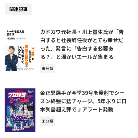
関連記事
カドカワ元社長・川上量生氏が「告
白すると社長辞任後がとても幸せだ
った」発言に「告白する必要あ
る？」と温かいエールが集まる
未分類
金正恩選手が今季39号を発射でシー
ズン終盤に猛チャージ、5年ぶりに日
本列島超え弾でＪアラート発動
未分類