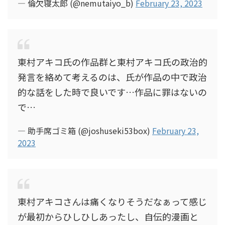
— 倫欠寝太郎 (@nemutaiyo_b)
February 23, 2023
東村アキコ氏の作品群と東村アキコ氏の政治的
発言を絡めて考えるのは、氏が作品の中で政治
的な話をした時で良いです…作品に罪はないの
で…
— 助手席ゴミ箱 (@joshuseki53box)
February 23,
2023
東村アキコさんは痛くなりそうだなぁって感じ
が最初からひしひしあったし、自伝的漫画と