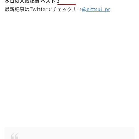
本日の人気記事 ベスト３
最新記事はTwitterでチェック！→
@nittsui_pr