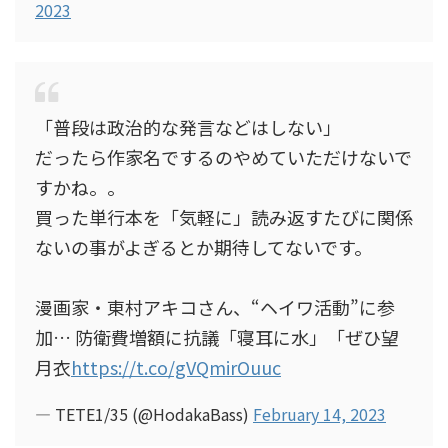
2023
「普段は政治的な発言などはしない」
だったら作家名でするのやめていただけないで
すかね。。
買った単行本を「気軽に」読み返すたびに関係
ないの事がよぎるとか期待してないです。
漫画家・東村アキコさん、“ヘイワ活動”に参
加… 防衛費増額に抗議「寝耳に水」「ぜひ望
月衣
https://t.co/gVQmirOuuc
— TETE1/35 (@HodakaBass)
February 14, 2023