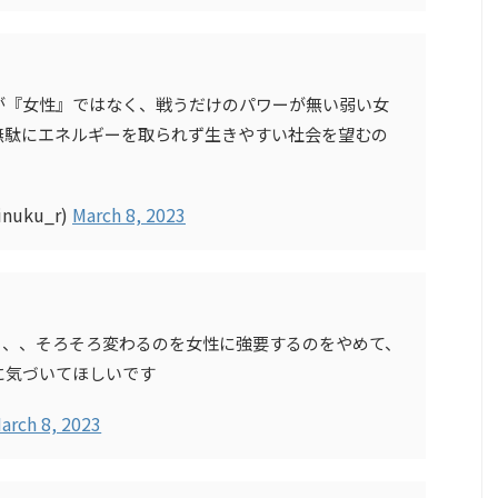
が『女性』ではなく、戦うだけのパワーが無い弱い女
無駄にエネルギーを取られず生きやすい社会を望むの
inuku_r)
March 8, 2023
、、、そろそろ変わるのを女性に強要するのをやめて、
に気づいてほしいです
arch 8, 2023