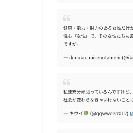
健康・能力・財力のある女性だけ
性も『女性』で、その女性たちも
ですが。
— ikinuku_raisenotameni (@ik
私達充分頑張っているんですけど
社会が変わらなきゃいけないこと
— キウイ
(@qqwweerr012)
M