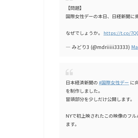
【問題】
国際女性デーの本日、日経新聞に
なぜでしょうか。
https://t.co/7
— みどり3 (@mdriiiii33333)
Ma
日本経済新聞の
#国際女性デー
に
を制作しました。
冒頭部分を少しだけ公開します。
NYで初上映されたこの映像のフ
ます。