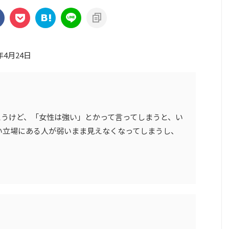
年4月24日
と思うけど、「女性は強い」とかって言ってしまうと、い
い立場にある人が弱いまま見えなくなってしまうし、
。
8