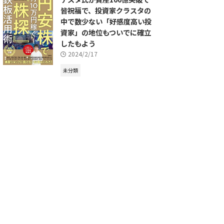
皆祝福で、投資家クラスタの
中で数少ない「好感度高い投
資家」の地位もついでに確立
したもよう
2024/2/17
未分類