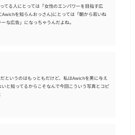
よく知ってる人にとっては「女性のエンパワーを目指す広
特にAwichを知らんおっさん)にとっては「朝から若いね
キーな広告」になっちゃうんだよね。
きだというのはもっともだけど、私はAwichを男に与え
ないと知ってるからこそなんで今回こういう写真とコピ
よ