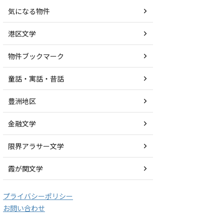
気になる物件
港区文学
物件ブックマーク
童話・寓話・昔話
豊洲地区
金融文学
限界アラサー文学
霞が関文学
プライバシーポリシー
お問い合わせ