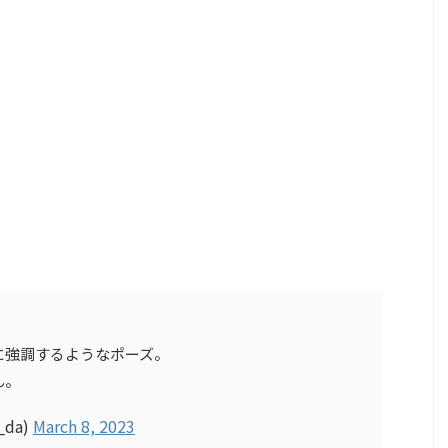
に強調するようなポーズ。
ん。
_da)
March 8, 2023