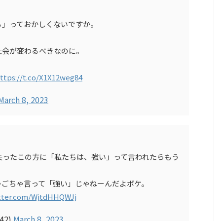
る」っておかしくないですか。
社会が変わるべきなのに。
ttps://t.co/X1X12weg84
March 8, 2023
失ったこの方に「私たちは、強い」って言われたらもう
ゃごちゃ言って「強い」じゃねーんだよボケ。
itter.com/WjtdHHQWJj
42)
March 8, 2023