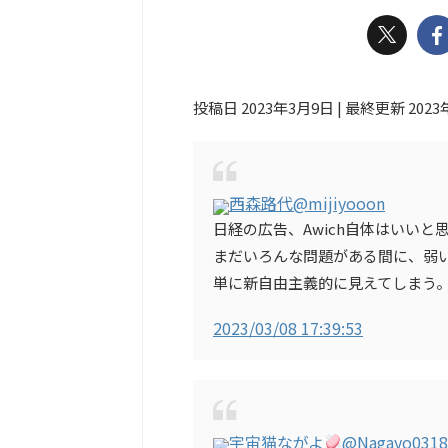
投稿日 2023年3月9日 | 最終更新 2023
西森路代
@mijiyooon
日経の広告、Awich自体はいい
まだいろんな問題がある間に、弱
単に新自由主義的に見えてしまう
2023/03/08 17:39:53
宇宙猫ながよ
@Nagayo031