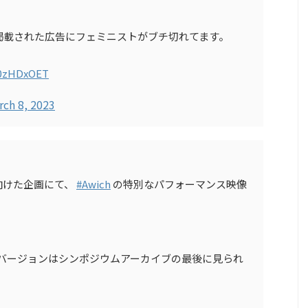
掲載された広告にフェミニストがブチ切れてます。
Q0zHDxOET
rch 8, 2023
向けた企画にて、
#Awich
の特別なパフォーマンス映像
ルバージョンはシンポジウムアーカイブの最後に見られ