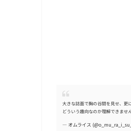
大きな誌面で胸の谷間を見せ、更
どういう趣向なのか理解できませ
— オムライス (@o_mu_ra_i_su