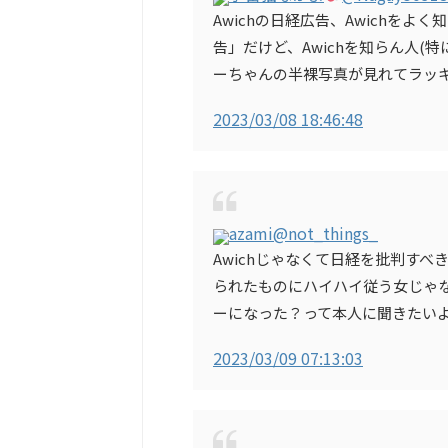
Awichの日経広告、Awichを
告」だけど、Awichを知らん人(
ーちゃんの半裸写真が見れてラッ
2023/03/08 18:46:48
azami
@not_things_
Awichじゃなくて日経を批判すべ
られたものにハイハイ従う女じゃ
ーになった？って本人に聞きたい
2023/03/09 07:13:03