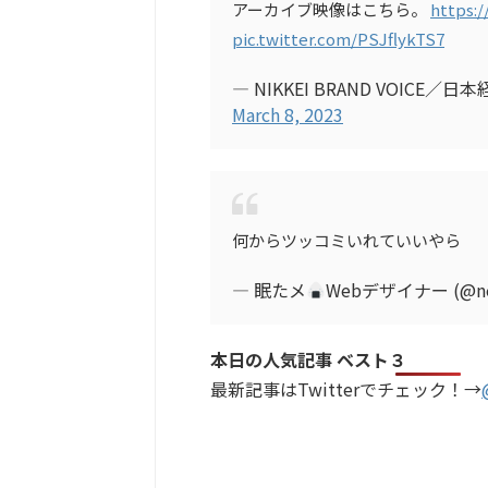
アーカイブ映像はこちら。
https:
pic.twitter.com/PSJflykTS7
— NIKKEI BRAND VOICE／日
March 8, 2023
何からツッコミいれていいやら
— 眠たメ
Webデザイナー (@ne
本日の人気記事 ベスト３
最新記事はTwitterでチェック！→