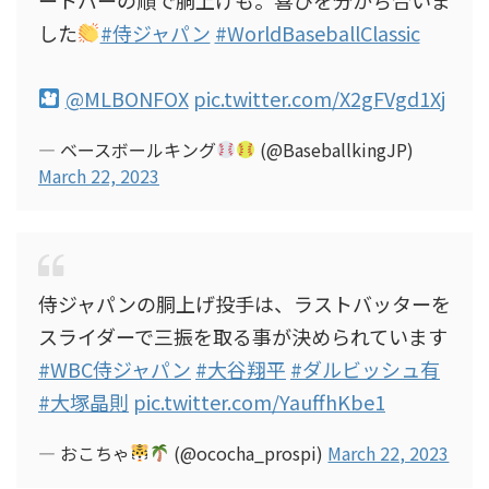
した
#侍ジャパン
#WorldBaseballClassic
@MLBONFOX
pic.twitter.com/X2gFVgd1Xj
— ベースボールキング
(@BaseballkingJP)
March 22, 2023
侍ジャパンの胴上げ投手は、ラストバッターを
スライダーで三振を取る事が決められています
#WBC侍ジャパン
#大谷翔平
#ダルビッシュ有
#大塚晶則
pic.twitter.com/YauffhKbe1
— おこちゃ
(@ococha_prospi)
March 22, 2023