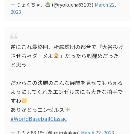
— りょくちゃ、
(@ryokucha63103)
March 22,
2023
逆にこれ最終回、所属球団の都合で『大谷投げ
させちゃダーメよ
』だったら興醒めだった
と思う
だからこの決勝のこんな展開を見せてもらえる
ようにしてくれたエンゼルスにも大きな拍手で
すわ
ありがとうエンゼルス
#WorldBaseballClassic
— カカオ63.1％ (@iroirokakao)
March 22, 2023