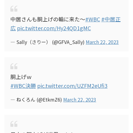
中居さんも胴上げの輪に来た〜
#WBC
#中居正
広
pic.twitter.com/Hy24QD1gMC
— Sally（さりー） (@GFVA_Sally)
March 22, 2023
胴上げｗ
#WBC決勝
pic.twitter.com/UZFM2eUfi3
— ねくろん (@EtkmZ6)
March 22, 2023