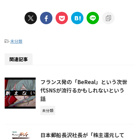
-
未分類
関連記事
フランス発の「BeReal」という次世
代SNSが流行るかもしれないという
話
未分類
日本郵船長沢社長が「株主還元して