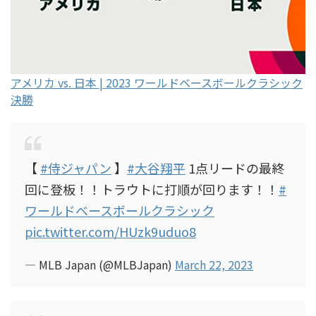
アメリカ vs. 日本 | 2023 ワールドベースボールクラシック
決勝
【
#侍ジャパン
】
#大谷翔平
1点リードの最終
回に登板！！トラウトに打順が回ります！！
#
ワールドベースボールクラシック
pic.twitter.com/HUzk9uduo8
— MLB Japan (@MLBJapan)
March 22, 2023