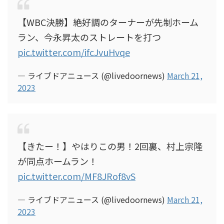
【WBC決勝】絶好調のターナーが先制ホーム
ラン、今永昇太のストレートを打つ
pic.twitter.com/ifcJvuHvqe
— ライブドアニュース (@livedoornews)
March 21,
2023
【きたー！】やはりこの男！2回裏、村上宗隆
が同点ホームラン！
pic.twitter.com/MF8JRof8vS
— ライブドアニュース (@livedoornews)
March 21,
2023