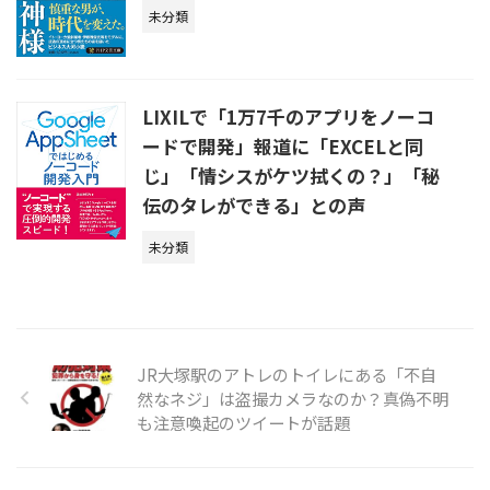
未分類
LIXILで「1万7千のアプリをノーコ
ードで開発」報道に「EXCELと同
じ」「情シスがケツ拭くの？」「秘
伝のタレができる」との声
未分類
JR大塚駅のアトレのトイレにある「不自
然なネジ」は盗撮カメラなのか？真偽不明
も注意喚起のツイートが話題