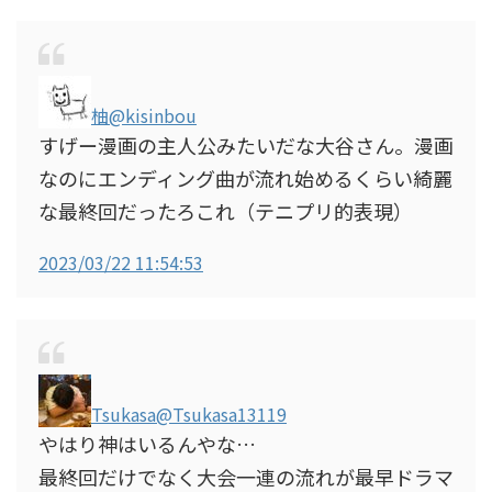
柚
@kisinbou
すげー漫画の主人公みたいだな大谷さん。漫画
なのにエンディング曲が流れ始めるくらい綺麗
な最終回だったろこれ（テニプリ的表現）
2023/03/22 11:54:53
Tsukasa
@Tsukasa13119
やはり神はいるんやな…
最終回だけでなく大会一連の流れが最早ドラマ