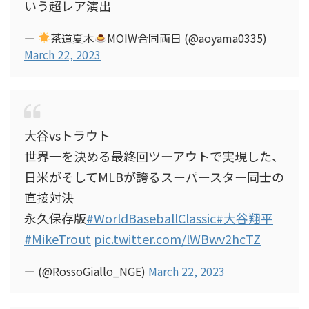
いう超レア演出
—
茶道夏木
MOIW合同両日 (@aoyama0335)
March 22, 2023
大谷vsトラウト
世界一を決める最終回ツーアウトで実現した、
日米がそしてMLBが誇るスーパースター同士の
直接対決
永久保存版
#WorldBaseballClassic
#大谷翔平
#MikeTrout
pic.twitter.com/lWBwv2hcTZ
— (@RossoGiallo_NGE)
March 22, 2023