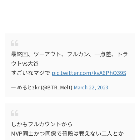
最終回、ツーアウト、フルカン、一点差、トラ
ウトvs大谷
すごいなマジで
pic.twitter.com/kvA6PhO39S
— めるとzkr (@BTR_Melt)
March 22, 2023
しかもフルカウントから
MVP同士かつ同僚で普段は戦えない二人とか