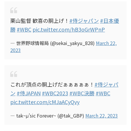
栗山監督 歓喜の胴上げ！
#侍ジャパン
#日本優
勝
#WBC
pic.twitter.com/hB3oGrWPnP
— 世界野球情報局 (@sekai_yakyu_828)
March 22,
2023
これが頂点の胴上げだぁぁぁぁぁ！
#侍ジャパ
ン
#侍JAPAN
#WBC2023
#WBC決勝
#WBC
pic.twitter.com/cMJaACyQvy
— tak~μ’sic Forever~ (@tak_GBP)
March 22, 2023