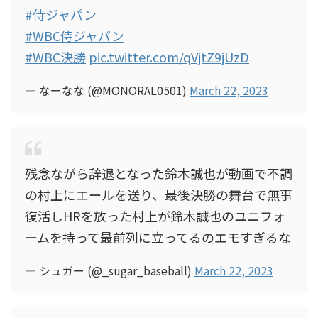
#侍ジャパン
#WBC侍ジャパン
#WBC決勝
pic.twitter.com/qVjtZ9jUzD
— なーなな (@MONORAL0501)
March 22, 2023
残念ながら辞退となった鈴木誠也が動画で不調
の村上にエールを送り、最後決勝の舞台で無事
復活しHRを放った村上が鈴木誠也のユニフォ
ームを持って最前列に立ってるのエモすぎるな
— シュガー (@_sugar_baseball)
March 22, 2023