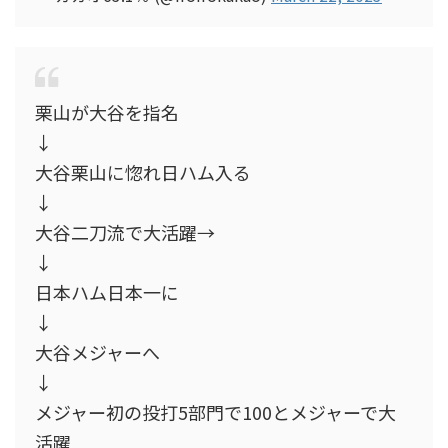
栗山が大谷を指名
↓
大谷栗山に惚れ日ハム入る
↓
大谷二刀流で大活躍→
↓
日本ハム日本一に
↓
大谷メジャーへ
↓
メジャー初の投打5部門で100とメジャーで大
活躍