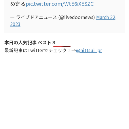
め寄る
pic.twitter.com/WtE6iXESZC
— ライブドアニュース (@livedoornews)
March 22,
2023
本日の人気記事 ベスト３
最新記事はTwitterでチェック！→
@nittsui_pr