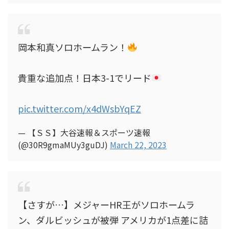
岡本和真ソロホームラン！
貴重な追加点！日本3-1でリード
pic.twitter.com/x4dWsbYqEZ
— 【ＳＳ】大谷速報＆スポーツ速報
(@30R9gmaMUy3guDJ)
March 22, 2023
【さすが…】メジャーHR王がソロホームラ
ン、ダルビッシュが被弾 アメリカが1点差に詰