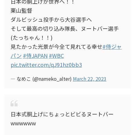
日本の胴上げが世界へ！！
栗山監督
ダルビッシュ投手から大谷選手へ
そして最高の切り込み隊長、ヌートバー選手
(たっちゃん！！)
見たかった光景が今全て見れてる幸せ
#侍ジャ
パン
#侍JAPAN
#WBC
pic.twitter.com/qJ91hz0bb3
— なめこ (@nameko_alter)
March 22, 2023
日本式胴上げにちょっとビビるヌートバー
wwwwww