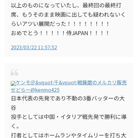
以上のものになっていたし、最終回の最終打
席、もうそのまま映画に出しても疑われないく
らいアツい展開だった！！！！！！！！
おめでとう！！！！！侍JAPAN！！！！
2023/03/22 11:57:52
ケンモ＠&vquot;千&vquot;戦錬磨のメルカリ販売
せどらー
@kenmo425
日本代表の先発であり不動の3番バッターの大
谷
投手としては中国・イタリア戦先発で勝利に導
く。
打者としてはホームランやタイムリーを打ち大