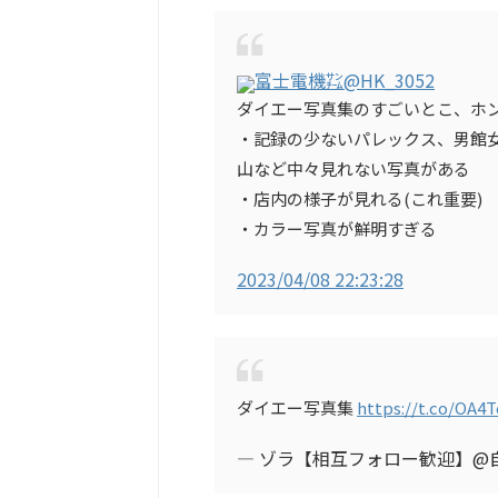
富士電機㌠
@HK_3052
ダイエー写真集のすごいとこ、ホ
・記録の少ないパレックス、男館
山など中々見れない写真がある
・店内の様子が見れる(これ重要)
・カラー写真が鮮明すぎる
2023/04/08 22:23:28
ダイエー写真集
https://t.co/OA4T
— ゾラ【相互フォロー歓迎】@自分