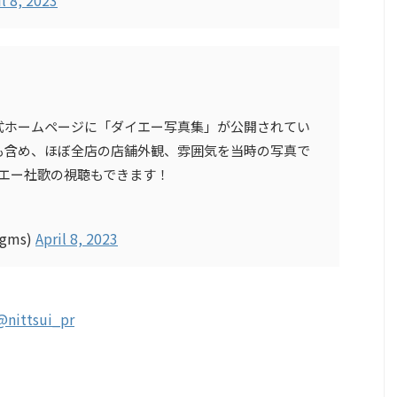
式ホームページに「ダイエー写真集」が公開されてい
も含め、ほぼ全店の店舗外観、雰囲気を当時の写真で
イエー社歌の視聴もできます！
gms)
April 8, 2023
@nittsui_pr