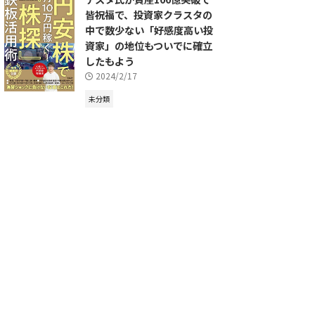
皆祝福で、投資家クラスタの
中で数少ない「好感度高い投
資家」の地位もついでに確立
したもよう
2024/2/17
未分類