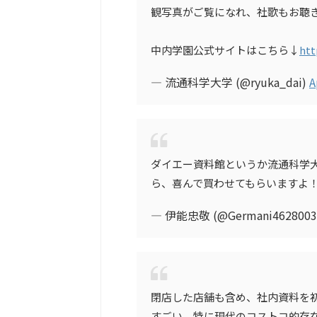
観写真がご覧になれ、社歌もお聴
中内学園公式サイトはこちら↓
htt
— 流通科学大学 (@ryuka_dai)
A
ダイエー資料館というか流通科学
ら、喜んで買わせてもらいますよ
— 伊能忠敬 (@Germani4628003
閉店した店舗も含め、社内資料を
すごい。特に現代のコストコ的存在