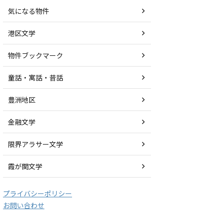
気になる物件
港区文学
物件ブックマーク
童話・寓話・昔話
豊洲地区
金融文学
限界アラサー文学
霞が関文学
プライバシーポリシー
お問い合わせ