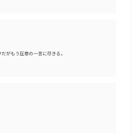
けだがもう圧巻の一言に尽きる。