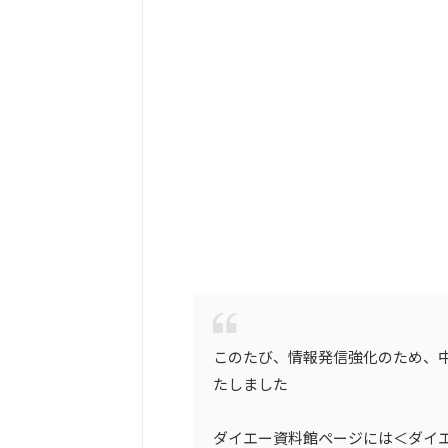
このたび、情報発信強化のため、中
たしました
ダイエー資料館ページには＜ダイ