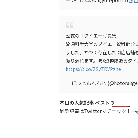
公式の「ダイエー写真集」
流通科学大学のダイエー資料館公
ました。かつて存在した閉店店舗
振り返れます。また3種類あるダ
https://t.co/ZSyTRVPzhe
— ほっとおれんじ (@hotorange
本日の人気記事 ベスト３
最新記事はTwitterでチェック！→