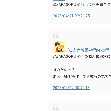
@ZARASOKU それよりも売買単位
2023/04/21 22:21:25
ぽこ＠大阪民
@fffnekofff
@ZARASOKU 多くの個人投資
誰のため…？
あぁ…株価操作してる彼らの為で
2023/04/22 00:41:13