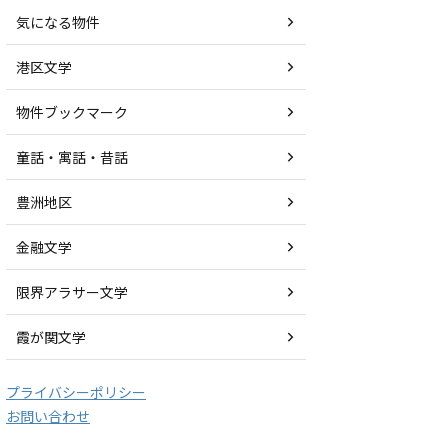
気になる物件
港区文学
物件ブックマーク
童話・寓話・昔話
豊洲地区
金融文学
限界アラサー文学
霞が関文学
プライバシーポリシー
お問い合わせ