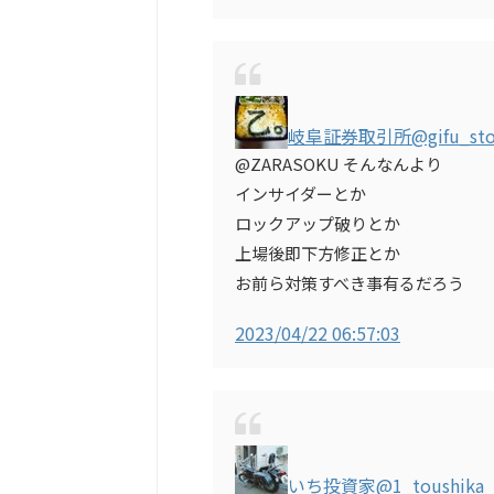
岐阜証券取引所
@gifu_st
@ZARASOKU そんなんより
インサイダーとか
ロックアップ破りとか
上場後即下方修正とか
お前ら対策すべき事有るだろう
2023/04/22 06:57:03
いち投資家
@1_toushika