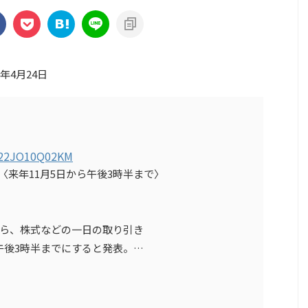
3年4月24日
22JO10Q02KM
 〈来年11月5日から午後3時半まで〉
から、株式などの一日の取り引き
午後3時半までにすると発表。…