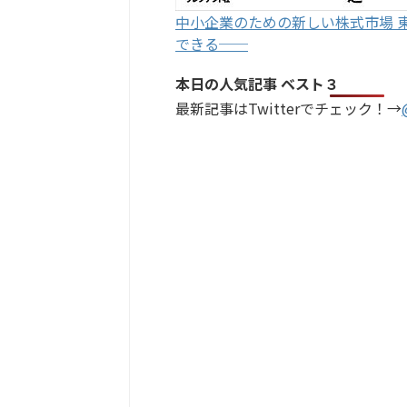
中小企業のための新しい株式市場 東証「
できる──
本日の人気記事 ベスト３
最新記事はTwitterでチェック！→