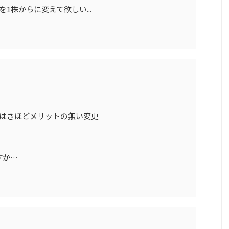
を1株からに変えて欲しい...
家にはさほどメリットの無い変更
すか…