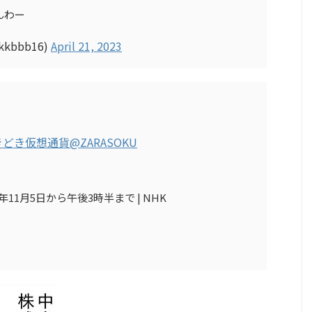
んわー
kbbb16)
April 21, 2023
きどき仮想通貨
@ZARASOKU
11月5日から午後3時半まで | NHK