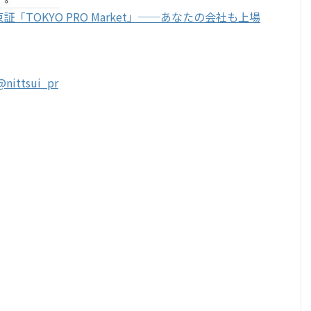
TOKYO PRO Market」──あなたの会社も上場
@nittsui_pr