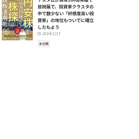
皆祝福で、投資家クラスタの
中で数少ない「好感度高い投
資家」の地位もついでに確立
したもよう
2024/2/17
未分類