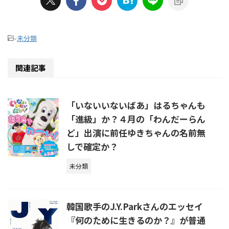
-
未分類
関連記事
「いないいないばあ」はるちゃんも
「進級」か？４月の「わんだーらん
ど」出演に前任ゆきちゃんの名前無
しで確定か？
未分類
韓国歌手のJ.Y.Parkさんのエッセイ
『何のために生きるのか？』が普通