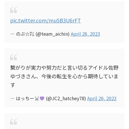
pic.twitter.com/mu5B3U6rFT
— のぶ☆㌠ (@team_aichin)
April 26, 2023
繋がりが実力や努力だと言い切るアイドル佐野
ゆづきさん、今後の転生を心から期待していま
す
— はっちー
(@JC2_hatchey78)
April 26, 2023