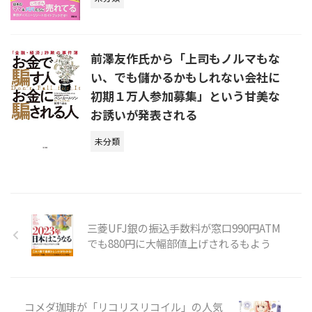
前澤友作氏から「上司もノルマもな
い、でも儲かるかもしれない会社に
初期１万人参加募集」という甘美な
お誘いが発表される
未分類
三菱UFJ銀の振込手数料が窓口990円ATM
でも880円に大幅部値上げされるもよう
コメダ珈琲が「リコリスリコイル」の人気