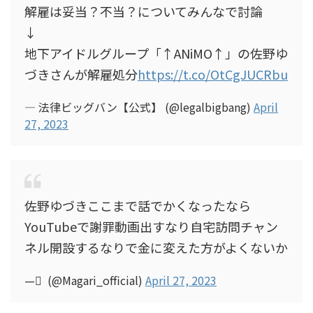
解雇は妥当？不当？についてみんなで討論
↓
地下アイドルグループ「↑ANiMO↑」の佐野ゆ
づきさんが解雇処分
https://t.co/OtCgJUCRbu
— 法律ビッグバン【公式】 (@legalbigbang)
April
27, 2023
佐野ゆづきここまで話でかくなったなら
YouTubeで謝罪動画出すなり自宅訪問チャン
ネル開設するなりで金に変えた方がよくないか
— ْ (@Magari_official)
April 27, 2023