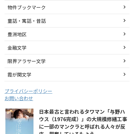
物件ブックマーク
童話・寓話・昔話
豊洲地区
金融文学
限界アラサー文学
霞が関文学
プライバシーポリシー
お問い合わせ
日本最古と言われるタワマン「与野ハ
ウス（1976完成）」の大規模修繕工事
に一部のマンクラと呼ばれる人々が反
応、興奮しているもよう