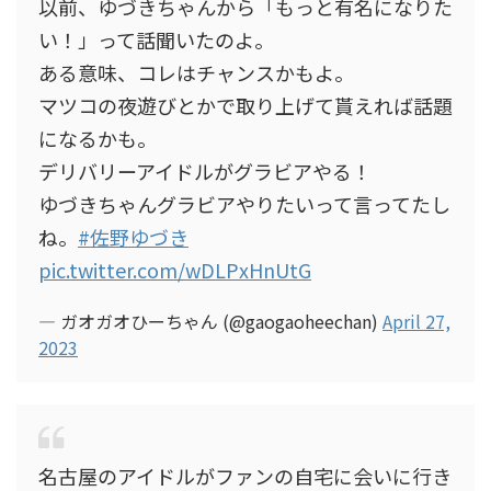
以前、ゆづきちゃんから「もっと有名になりた
い！」って話聞いたのよ。
ある意味、コレはチャンスかもよ。
マツコの夜遊びとかで取り上げて貰えれば話題
になるかも。
デリバリーアイドルがグラビアやる！
ゆづきちゃんグラビアやりたいって言ってたし
ね。
#佐野ゆづき
pic.twitter.com/wDLPxHnUtG
— ガオガオひーちゃん (@gaogaoheechan)
April 27,
2023
名古屋のアイドルがファンの自宅に会いに行き