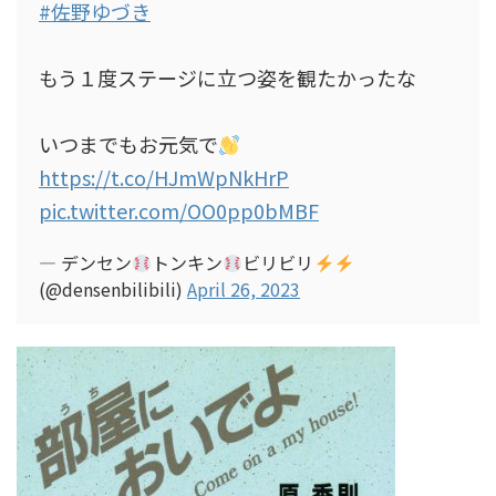
#佐野ゆづき
もう１度ステージに立つ姿を観たかったな
いつまでもお元気で
https://t.co/HJmWpNkHrP
pic.twitter.com/OO0pp0bMBF
— デンセン
トンキン
ビリビリ
(@densenbilibili)
April 26, 2023