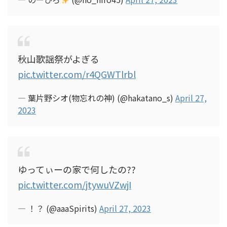
秋山歌謡祭がよぎる
pic.twitter.com/r4QGWTlrbl
— 葉片野シオ(物忘れの神) (@hakatano_s)
April 27,
2023
ゆってぃーの家で何したの??
pic.twitter.com/jtywuVZwjI
— ！？ (@aaaSpirits)
April 27, 2023