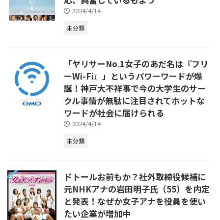
2024/4/14
未分類
「ヤリサーNo.1女子のあだ名は『フリ
ーWi-Fi』」というパワーワードが爆
誕！神戸大不祥事で今の大学生のサー
クル事情が無駄に注目されてホットな
ワードが社会に届けられる
2024/4/14
未分類
ドトールお前もか？社外取締役候補に
元NHKアナの岩田明子氏（55）を内定
と発表！なぜか女子アナを役員を使い
たい企業が増加中