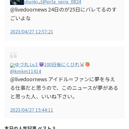
shunki⊿
@pita_seira_0824
@livedoornews 24日のが25日にバレてるのす
ごいよな
2023/04/27 12:57:21
ゆづ丸 Lv.3
100日後にくびれ
@kmkm11414
@livedoornews アイドル＝ファンに夢を与え
る仕事だと思うので、このニュースが夢がある
と思った人、いいね下さい。
2023/04/27 15:44:11
本日の人気記事 ベスト３