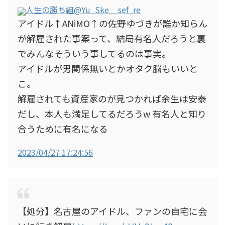
人生の勝ち組
@Yu_Ske__sef_re
アイドル↑ANiMO↑の佐野ゆづきが誰か知らん
が解雇された事案って、結局有名人だろうと裏
でみんなそういう事してるのは事実。
アイドルが男関係無いとかオタク脳もいいと
こ。
解雇されても資産家のが見つかれば余生は安泰
だし、本人も満足してるだろうw 有名人と知り
合うために有名になる
2023/04/27 17:24:56
【処分】名古屋のアイドル、ファンの自宅に会