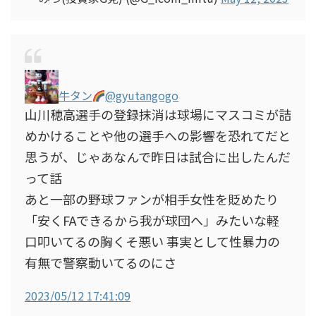
牛タン
@gyutangogo
山川穂高選手の登録抹消は球場にマスコミが詰
めかけることや他の選手への影響を恐れてだと
思うが、じゃあなんで昨日は試合に出したんだ
って話
あと一部の野球ファンが相手女性を貶めたり
「安くFAできるから我が球団へ」みたいな軽
口叩いてるの胸くそ悪い 事実として性暴力の
有無で警察動いてるのにさ
2023/05/12 17:41:09