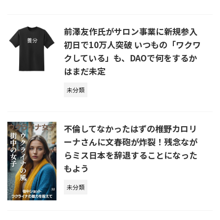
前澤友作氏がサロン事業に新規参入
初日で10万人突破 いつもの「ワクワ
クしている」も、DAOで何をするか
はまだ未定
未分類
不倫してなかったはずの椎野カロリ
ーナさんに文春砲が炸裂！残念なが
らミス日本を辞退することになった
もよう
未分類