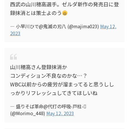
西武の山川穂高選手。ゼルダ新作の発売日に登
録抹消とは策士よのう
— 小早川ひで@鬼滅の刃八 (@majima023)
May 12,
2023
山川穂高さん登録抹消か
コンディション不良なのかな…？
WBC以前からの疲労が溜まってると思うしし
っかりリフレッシュしてきてほしいね
— 盛りそば革命@代打の呼吸-戸柱-
(@Morimo_448)
May 12, 2023