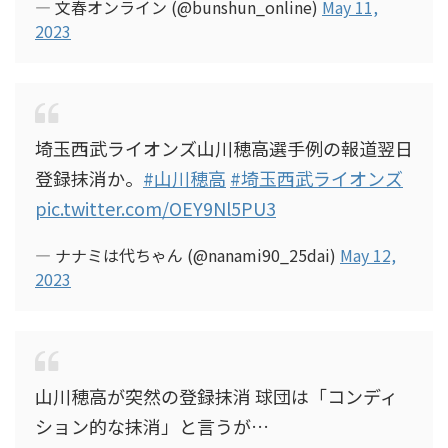
— 文春オンライン (@bunshun_online)
May 11,
2023
埼玉西武ライオンズ山川穂高選手例の報道翌日
登録抹消か。
#山川穂高
#埼玉西武ライオンズ
pic.twitter.com/OEY9Nl5PU3
— ナナミは代ちゃん (@nanami90_25dai)
May 12,
2023
山川穂高が突然の登録抹消 球団は「コンディ
ション的な抹消」と言うが…