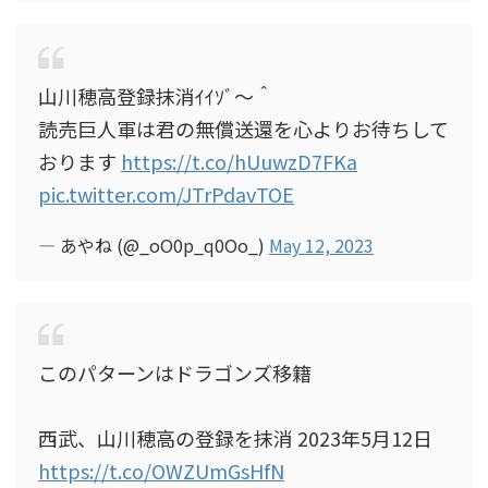
山川穂高登録抹消ｲｲｿﾞ～＾
読売巨人軍は君の無償送還を心よりお待ちして
おります
https://t.co/hUuwzD7FKa
pic.twitter.com/JTrPdavTOE
— あやね (@_oO0p_q0Oo_)
May 12, 2023
このパターンはドラゴンズ移籍
西武、山川穂高の登録を抹消 2023年5月12日
https://t.co/OWZUmGsHfN