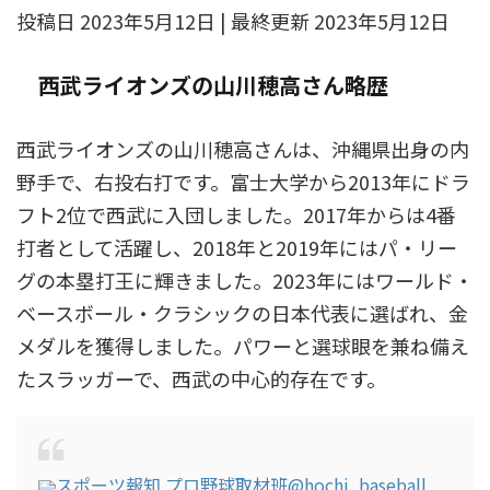
投稿日 2023年5月12日 | 最終更新 2023年5月12日
西武ライオンズの山川穂高さん略歴
西武ライオンズの山川穂高さんは、沖縄県出身の内
野手で、右投右打です。富士大学から2013年にドラ
フト2位で西武に入団しました。2017年からは4番
打者として活躍し、2018年と2019年にはパ・リー
グの本塁打王に輝きました。2023年にはワールド・
ベースボール・クラシックの日本代表に選ばれ、金
メダルを獲得しました。パワーと選球眼を兼ね備え
たスラッガーで、西武の中心的存在です。
スポーツ報知 プロ野球取材班
@hochi_baseball