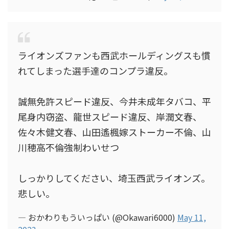
ライオンズファンも西武ホールディングスも慣
れてしまった選手達のコンプラ違反。
誠無免許スピード違反、今井未成年タバコ、平
尾身内窃盗、龍世スピード違反、岸潤文春、
佐々木健文春、山田遙楓嫁ストーカー不倫、山
川穂高不倫強制わいせつ
しっかりしてください、埼玉西武ライオンズ。
悲しい。
— おかわりもういっぱい (@Okawari6000)
May 11,