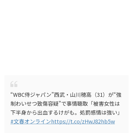
“WBC侍ジャパン”西武・山川穂高（31）が“強
制わいせつ致傷容疑”で事情聴取「被害女性は
下半身から出血するけがも。処罰感情は強い」
#文春オンライン
https://t.co/zHwJ82hb5w