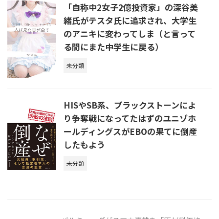
「自称中2女子2億投資家」の深谷美
緒氏がテスタ氏に追求され、大学生
のアニキに変わってしま（と言って
る間にまた中学生に戻る）
未分類
HISやSB系、ブラックストーンによ
り争奪戦になってたはずのユニゾホ
ールディングスがEBOの果てに倒産
したもよう
未分類