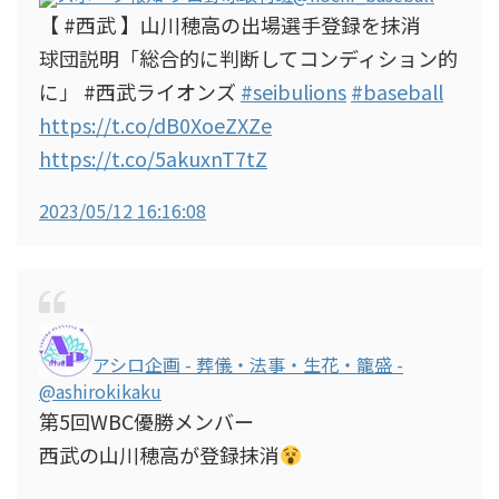
【 #西武 】山川穂高の出場選手登録を抹消
球団説明「総合的に判断してコンディション的
に」 #西武ライオンズ
#seibulions
#baseball
https://t.co/dB0XoeZXZe
https://t.co/5akuxnT7tZ
2023/05/12 16:16:08
アシロ企画 - 葬儀・法事・生花・籠盛 -
@ashirokikaku
第5回WBC優勝メンバー
西武の山川穂高が登録抹消