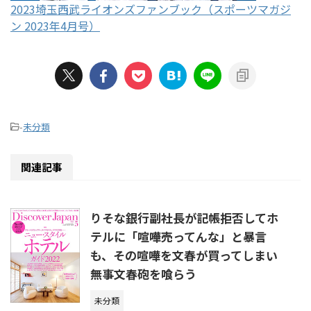
2023埼玉西武ライオンズファンブック（スポーツマガジ
ン 2023年4月号）
-
未分類
関連記事
りそな銀行副社長が記帳拒否してホ
テルに「喧嘩売ってんな」と暴言
も、その喧嘩を文春が買ってしまい
無事文春砲を喰らう
未分類