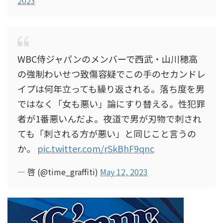
2023
WBC侍ジャパンのメンバーで西武・山川穂高
の強制わいせつ致傷容疑でこの手のセカンドレ
イプは何年立っても繰り返される。落ち度を男
ではなく「女も悪い」論にすり替える。性犯罪
者が1番悪いんだよ。夜道で男が刃物で刺され
ても「刺される方が悪い」と同じこと言うの
か。
pic.twitter.com/rSkBhF9qnc
— 啓 (@time_graffiti)
May 12, 2023