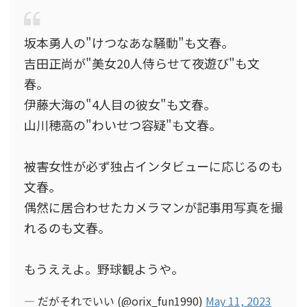
坂本勇人の"けつなあな騒動"も文春。
吉田正尚が"美女20人侍らせて夜遊び"も文
春。
伊藤大海の"4人目の彼女"も文春。
山川穂高の"わいせつ容疑"も文春。
被害女性が必ず独占インタビューに応じるのも
文春。
偶然に居合わせたカメラマンが記事用写真を撮
れるのも文春。
もうええよ。野球観ようや。
— だがそれでいい (@orix_fun1990)
May 11, 2023