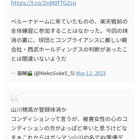
https://t.co/2nM0fTG2zq
ベルーナドームに来ていたものの、楽天戦前の
全体練習に参加することはなかった。今回の抹
消の裏に、球団とコンプライアンスに厳しい親
会社・西武ホールディングスの判断があったこ
とは間違いないようだ
— 猫輔
(@NekoSuke5_5)
May 12, 2023
山川穂高が登録抹消か
コンディションって言うが、被害女性の心のコ
ンディションの方がよっぽど辛いと思うけどな
まぁこれからはガシマン山川の名でAV男優デ