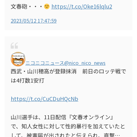
文春砲・・・
https://t.co/Oke16lqlu2
2023/05/12 17:47:59
ニコニコニュース
@nico_nico_news
西武・山川穂高が登録抹消 前日のロッテ戦で
は4打数1安打
https://t.co/CuCDuHQcNb
山川選手は、11日配信『文春オンライン』
で、知人女性に対して性的暴行を加えていたと
して、被害届が出されたと伝えられ、直撃…