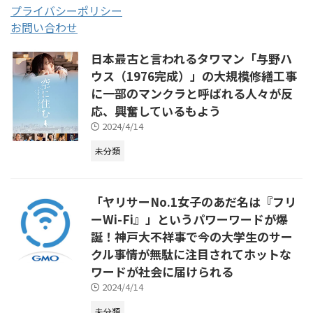
プライバシーポリシー
お問い合わせ
日本最古と言われるタワマン「与野ハ
ウス（1976完成）」の大規模修繕工事
に一部のマンクラと呼ばれる人々が反
応、興奮しているもよう
2024/4/14
未分類
「ヤリサーNo.1女子のあだ名は『フリ
ーWi-Fi』」というパワーワードが爆
誕！神戸大不祥事で今の大学生のサー
クル事情が無駄に注目されてホットな
ワードが社会に届けられる
2024/4/14
未分類