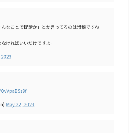
そんなことで提訴か」とか言ってるのは滑稽ですね
わなければいいだけですよ。
 2023
m/QvVpaBSs9f
on)
May 22, 2023