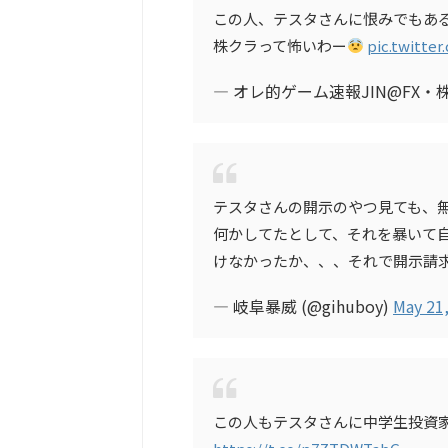
この人、テスタさんに恨みでもあ
株クラって怖いわー
pic.twitte
— オレ的ゲーム速報JIN@FX・株投資
テスタさんの開示のやつ見ても、
何かしてたとして、それを暴いて
けなかったか、、、それで開示請求
— 岐阜暴威 (@gihuboy)
May 21
この人もテスタさんに中学生投資家