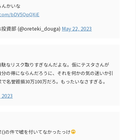
るんかいな
r.com/bDV5QpQXiE
部 (@oreteki_douga)
May 22, 2023
無駄なリスク取りすぎなんだよな。仮にテスタさんが
自分の得にならんだろうに、それを何かの気の迷いか引
で名誉毀損30万100万だろ。もったいなさすぎる。
, 2023
()の件で嘘を付いてなかったっけ