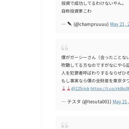
投資で成功してるわけないやん。
自称投資家こわ
—
(@champruuuu)
May 21, 
僕がガーシーさん（会ったことな
吹聴してる方なのですがなにやら
人を犯罪者呼ばわりするならぜひ
もし事実なら僕の全財産を東京タ
@225risk
https://t.co/rkBq
— テスタ (@tesuta001)
May 21,