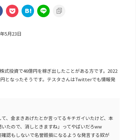
3年5月23日
式投資で46億円を稼ぎ出したことがある方です。2022
円となったそうです。テスタさんはTwitterでも情報発
して、金まきあげたとか言ってるキチガイいたけど、本
聞いたので、消しときますね」ってやばいだろww
実確認もしないで名誉毀損になるような発言する奴が