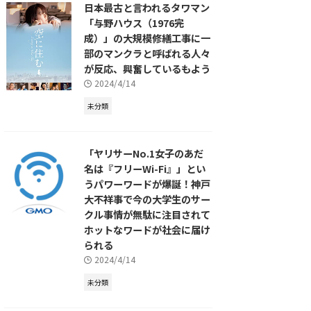
日本最古と言われるタワマン
「与野ハウス（1976完
成）」の大規模修繕工事に一
部のマンクラと呼ばれる人々
が反応、興奮しているもよう
2024/4/14
未分類
「ヤリサーNo.1女子のあだ
名は『フリーWi-Fi』」とい
うパワーワードが爆誕！神戸
大不祥事で今の大学生のサー
クル事情が無駄に注目されて
ホットなワードが社会に届け
られる
2024/4/14
未分類