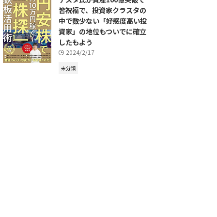
皆祝福で、投資家クラスタの
中で数少ない「好感度高い投
資家」の地位もついでに確立
したもよう
2024/2/17
未分類