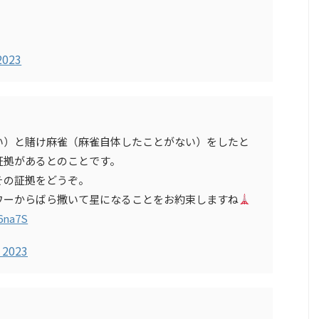
2023
い）と賭け麻雀（麻雀自体したことがない）をしたと
証拠があるとのことです。
その証拠をどうぞ。
ワーからばら撒いて星になることをお約束しますね
36na7S
 2023