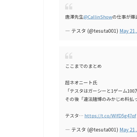
唐澤先生
@CallinShow
の仕事が爆
— テスタ (@tesuta001)
May 21,
ここまでのまとめ
超ネオニート氏
「テスタはガーシーと1ゲーム10
その後「違法賭博のみかじめ料払
テスタ…
https://t.co/WIfD5g47qf
— テスタ (@tesuta001)
May 21,