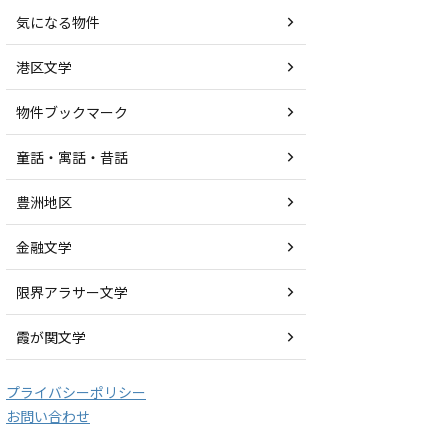
気になる物件
港区文学
物件ブックマーク
童話・寓話・昔話
豊洲地区
金融文学
限界アラサー文学
霞が関文学
プライバシーポリシー
お問い合わせ