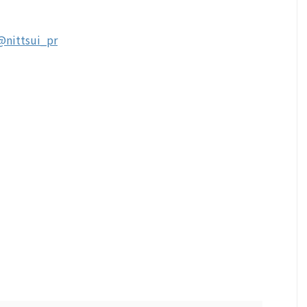
@nittsui_pr