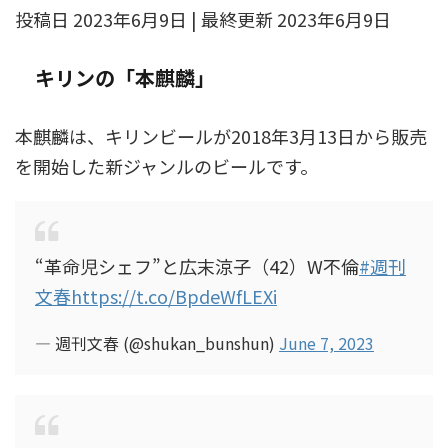
投稿日 2023年6月9日 | 最終更新 2023年6月9日
キリンの「本麒麟」
本麒麟は、キリンビールが2018年3月13日から販売
を開始した新ジャンルのビールです。
“革命児シェフ”と広末涼子（42）W不倫
#週刊
文春
https://t.co/BpdeWfLEXi
— 週刊文春 (@shukan_bunshun)
June 7, 2023