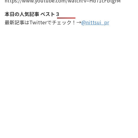
https://www.youtube.com/watch?v=Hd71cFbtgrM
本日の人気記事 ベスト３
最新記事はTwitterでチェック！→
@nittsui_pr