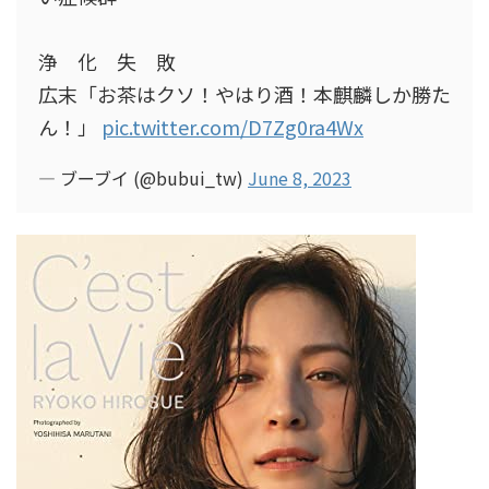
浄 化 失 敗
広末「お茶はクソ！やはり酒！本麒麟しか勝た
ん！」
pic.twitter.com/D7Zg0ra4Wx
— ブーブイ (@bubui_tw)
June 8, 2023