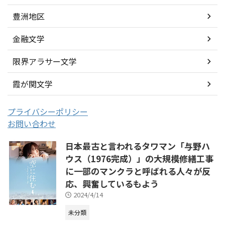
豊洲地区
金融文学
限界アラサー文学
霞が関文学
プライバシーポリシー
お問い合わせ
日本最古と言われるタワマン「与野ハ
ウス（1976完成）」の大規模修繕工事
に一部のマンクラと呼ばれる人々が反
応、興奮しているもよう
2024/4/14
未分類