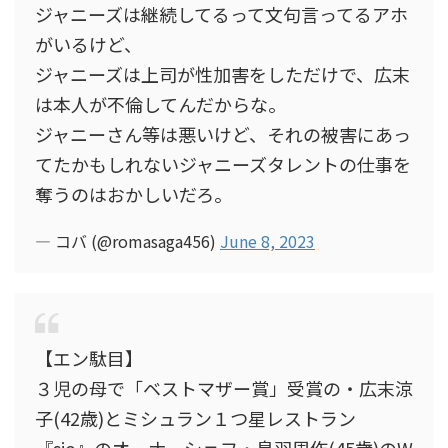
ジャニーズは継続してるって文句言ってるアホ
がいるけど、
ジャニーズは上司が性加害をしただけで、広末
は本人が不倫してんだからな。
ジャニーさん等は悪いけど、それの被害にあっ
てたかもしれないジャニーズタレントの仕事を
奪うのはおかしいだろ。
— コバ (@romasaga456)
June 8, 2023
【エン駄目】
３児の母で「ベストマザー賞」受賞の・広末涼
子(42歳)とミシュラン１つ星レストラン