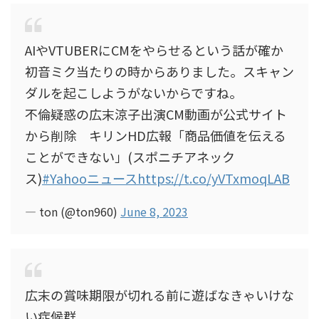
AIやVTUBERにCMをやらせるという話が確か
初音ミク当たりの時からありました。スキャン
ダルを起こしようがないからですね。
不倫疑惑の広末涼子出演CM動画が公式サイト
から削除 キリンHD広報「商品価値を伝える
ことができない」(スポニチアネック
ス)
#Yahooニュース
https://t.co/yVTxmoqLAB
— ton (@ton960)
June 8, 2023
広末の賞味期限が切れる前に遊ばなきゃいけな
い症候群