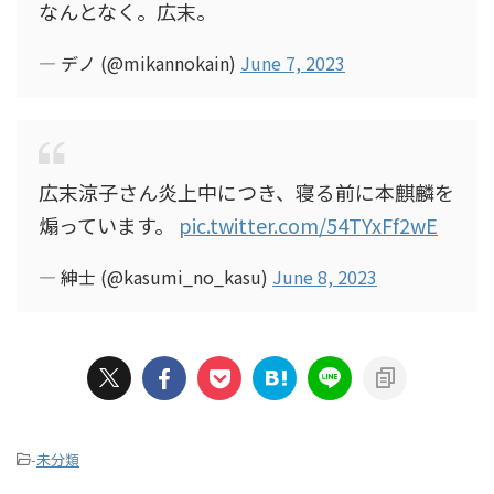
なんとなく。広末。
— デノ (@mikannokain)
June 7, 2023
広末涼子さん炎上中につき、寝る前に本麒麟を
煽っています。
pic.twitter.com/54TYxFf2wE
— 紳士 (@kasumi_no_kasu)
June 8, 2023
-
未分類