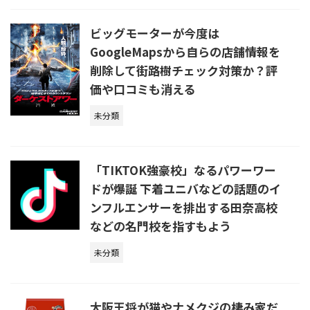
ビッグモーターが今度は
GoogleMapsから自らの店舗情報を
削除して街路樹チェック対策か？評
価や口コミも消える
未分類
「TIKTOK強豪校」なるパワーワー
ドが爆誕 下着ユニバなどの話題のイ
ンフルエンサーを排出する田奈高校
などの名門校を指すもよう
未分類
大阪王将が猫やナメクジの棲み家だ