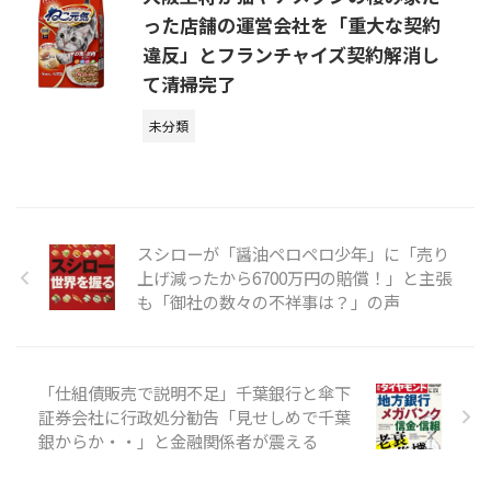
った店舗の運営会社を「重大な契約
違反」とフランチャイズ契約解消し
て清掃完了
未分類
スシローが「醤油ペロペロ少年」に「売り
上げ減ったから6700万円の賠償！」と主張
も「御社の数々の不祥事は？」の声
「仕組債販売で説明不足」千葉銀行と傘下
証券会社に行政処分勧告「見せしめで千葉
銀からか・・」と金融関係者が震える