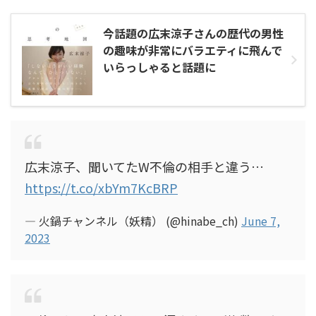
今話題の広末涼子さんの歴代の男性
の趣味が非常にバラエティに飛んで
いらっしゃると話題に
広末涼子、聞いてたW不倫の相手と違う…
https://t.co/xbYm7KcBRP
— 火鍋チャンネル（妖精） (@hinabe_ch)
June 7,
2023