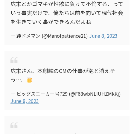
広末とかゴマキが性欲に負けて不倫する、って
いう事実だけで、俺たちは前を向いて現代社会
を生きていく事ができるんだよね
— 純ドメマン (@Manofpatience21)
June 8, 2023
広末さん、本麒麟のCMの仕事が泡と消えそ
う…。
— ビッグスニーカー号729 (@F68wbNLIUHZMkKj)
June 8, 2023