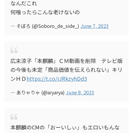
なんだこれ
何喰ったらこんな老けないの
— そぼろ (@Soboro_de_side_)
June 7, 2023
広末涼子「本麒麟」ＣＭ動画を削除 テレビ版
の今後も未定「商品価値を伝えられない」キリ
ンＨＤ
https://t.co/rJRkzyhDd3
— ありゃりゃ (@aryarya)
June 8, 2023
本麒麟のCMの「おーいしぃ」もエロいもんな