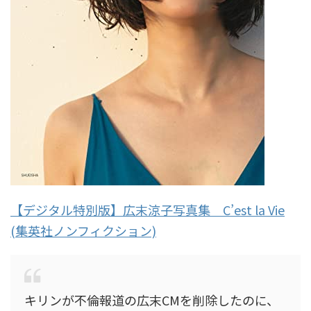
【デジタル特別版】広末涼子写真集 C’est la Vie
(集英社ノンフィクション)
キリンが不倫報道の広末CMを削除したのに、