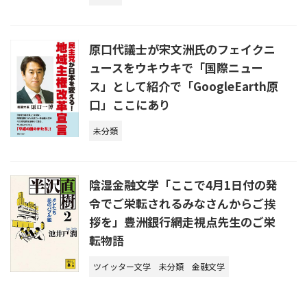
原口代議士が宋文洲氏のフェイクニ
ュースをウキウキで「国際ニュー
ス」として紹介で「GoogleEarth原
口」ここにあり
未分類
陰湿金融文学「ここで4月1日付の発
令でご栄転されるみなさんからご挨
拶を」豊洲銀行網走視点先生のご栄
転物語
ツイッター文学
未分類
金融文学