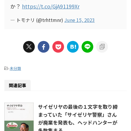
か？
https://t.co/GjA91199Xr
— トモナリ (@trhttmnr)
June 15, 2023
-
未分類
関連記事
サイゼリヤの最後の１文字を取り締
まっていた「サイゼリヤ警察」さん
が廃業を発表も、ヘッドハンターが
多数集まる