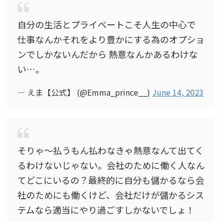
自分の生活とプライベートこそ人生の中心で
仕事なんかそれをより豊かにする為のオプショ
ンでしかないんだから 熱意なんかあるわけな
い…。
— えま【公式】 (@Emma_prince__)
June 14, 2023
そりゃ～払うもん払わなきゃ熱意なんて出てく
るわけないじゃない。会社のために働く人なん
てどこにいるの？最終的に自分も儲かるなら会
社のためにも働くけど、会社だけが儲かるシス
テムなら適当にやり過ごすしかないでしょ！