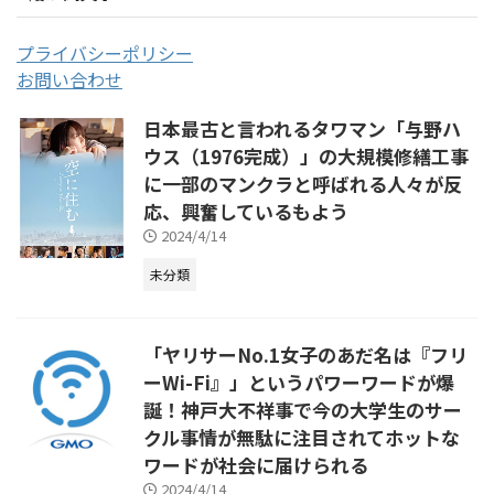
プライバシーポリシー
お問い合わせ
日本最古と言われるタワマン「与野ハ
ウス（1976完成）」の大規模修繕工事
に一部のマンクラと呼ばれる人々が反
応、興奮しているもよう
2024/4/14
未分類
「ヤリサーNo.1女子のあだ名は『フリ
ーWi-Fi』」というパワーワードが爆
誕！神戸大不祥事で今の大学生のサー
クル事情が無駄に注目されてホットな
ワードが社会に届けられる
2024/4/14