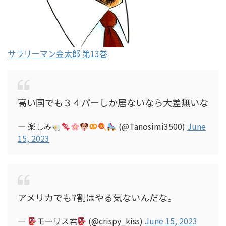
サラリーマン金太郎 第13巻
高い国でも３４パーしか居ないなら大差無いな
— 楽しみ
(@Tanosimi3500)
June
15, 2023
アメリカでも7割はやる気ないんだな。
—
モーリス君
(@crispy_kiss)
June 15, 2023