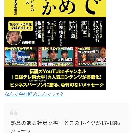
なんで会社辞めたんですか?
熱意のある社員比率…どこのドイツが17-18%
だって？