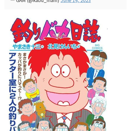
— GAM (@kabu_mam)
June 14, 2023