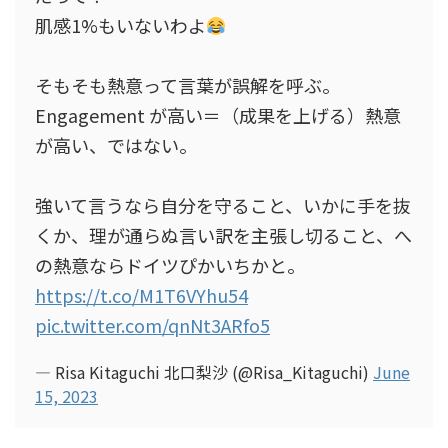
肌感1%もいないわよ
そもそも熱意って言葉が誤解を呼ぶ。
Engagement が高い＝（成果を上げる）熱意
が高い、ではない。
強いて言うなら自分を守ること、いかに手を抜
くか、理が通らぬ言い訳を主張し切ること、へ
の熱意ならドイツぴかいちかと。
https://t.co/M1T6VYhu54
pic.twitter.com/qnNt3ARfo5
— Risa Kitaguchi 北口梨沙 (@Risa_Kitaguchi)
June
15, 2023