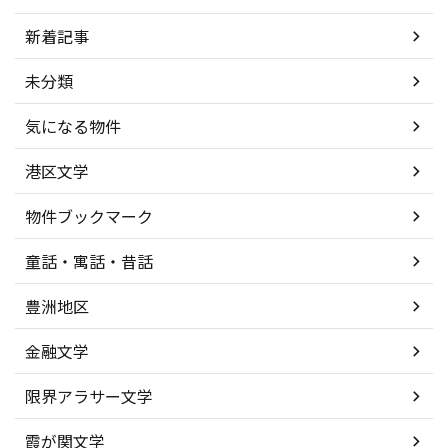
新着記事
未分類
気になる物件
港区文学
物件ブックマーク
童話・寓話・昔話
豊洲地区
金融文学
限界アラサー文学
霞が関文学