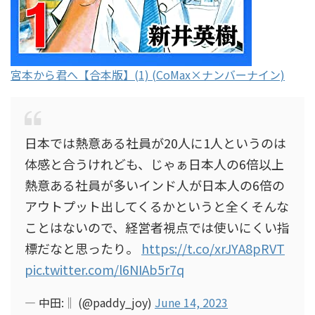
宮本から君へ【合本版】(1) (CoMax×ナンバーナイン)
日本では熱意ある社員が20人に1人というのは
体感と合うけれども、じゃぁ日本人の6倍以上
熱意ある社員が多いインド人が日本人の6倍の
アウトプット出してくるかというと全くそんな
ことはないので、経営者視点では使いにくい指
標だなと思ったり。
https://t.co/xrJYA8pRVT
pic.twitter.com/l6NIAb5r7q
— 中田:‖ (@paddy_joy)
June 14, 2023