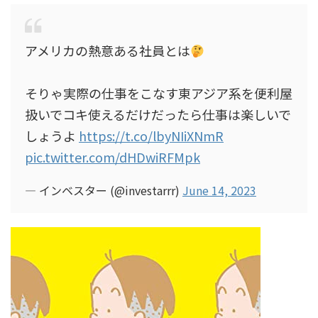
アメリカの熱意ある社員とは
そりゃ実際の仕事をこなす東アジア系を便利屋
扱いでコキ使えるだけだったら仕事は楽しいで
しょうよ
https://t.co/lbyNIiXNmR
pic.twitter.com/dHDwiRFMpk
— インベスター (@investarrr)
June 14, 2023