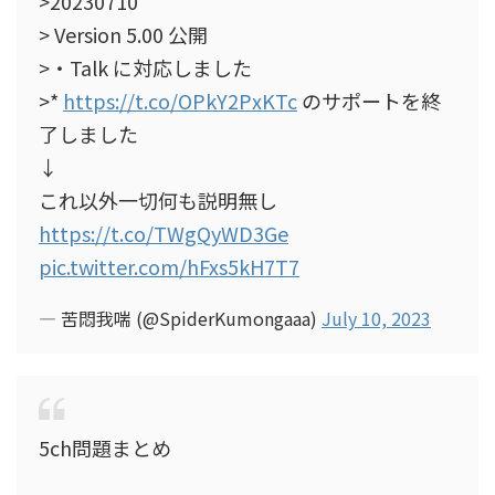
>20230710
> Version 5.00 公開
>・Talk に対応しました
>*
https://t.co/OPkY2PxKTc
のサポートを終
了しました
↓
これ以外一切何も説明無し
https://t.co/TWgQyWD3Ge
pic.twitter.com/hFxs5kH7T7
— 苦悶我喘 (@SpiderKumongaaa)
July 10, 2023
5ch問題まとめ