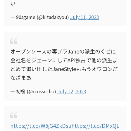
い
— 90sgame (@kitadakyou)
July 11, 2023
オープンソースの専ブラJaneの派生のくせに
会社名をジェーンにしてAPI独占で他の派生ま
とめて追い出したJaneStyleももうオワコンだ
なざまあ
— 初桜 (@crossecho)
July 12, 2023
https://t.co/W5jG4ZkDsu
https://t.co/DMxQL