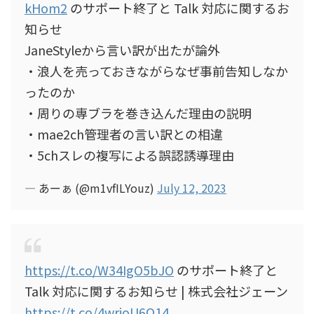
kHom2
のサポート終了と Talk 対応に関するお
知らせ
JaneStyleから言い訳が出たが論外
・浪人を売っておきながらなぜ事前告知しなか
ったのか
・周りの専ブラを巻き込んだ理由の説明
・mae2ch管理者の言い訳との相違
・5chスレの複写による誤認誘導理由
— あーぁ (@m1vfILYouz)
July 12, 2023
https://t.co/W34IgO5bJO
のサポート終了と
Talk 対応に関するお知らせ | 株式会社ジェーン
https://t.co/4wrioU6O14