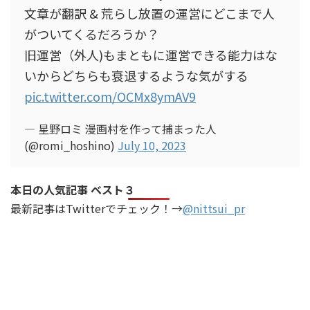
文章が翻訳 & 荒らし放置の運営にどこまで人
がついてくるだろうか？
旧運営（外人)もまともに運営できる能力はな
いからどちらも衰退するような気がする
pic.twitter.com/OCMx8ymAV9
— 星野ロミ 漫画村を作って捕まった人
(@romi_hoshino)
July 10, 2023
本日の人気記事 ベスト３
最新記事はTwitterでチェック！→
@nittsui_pr