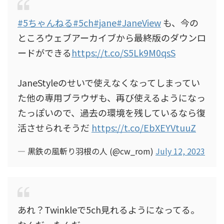
#5ちゃんねる
#5ch
#jane
#JaneView
も、今の
ところウェブアーカイブから最終版のダウンロ
ードができる
https://t.co/S5Lk9M0qsS
JaneStyleのせいで使えなくなってしまってい
た他の専用ブラウザも、再び使えるようになっ
たっぽいので、過去の環境を残しているなら復
活させられそうだ
https://t.co/EbXEYVtuuZ
— 黒鉄の風斬り羽根の人 (@cw_rom)
July 12, 2023
あれ？Twinkleで5ch見れるようになってる。