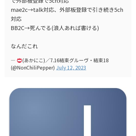
で外部板登録で5ch対応
mae2c→talk対応、外部板登録で引き続き5ch
対応
BB2C→死んでる(浪人あれば書ける)
なんだこれ
—
(あかにこ)／7.16結束グルーヴ・結束18
(@NonChiliPepper)
July 12, 2023