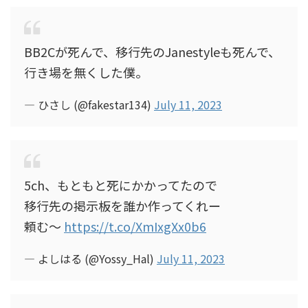
BB2Cが死んで、移行先のJanestyleも死んで、
行き場を無くした僕。
— ひさし (@fakestar134)
July 11, 2023
5ch、もともと死にかかってたので
移行先の掲示板を誰か作ってくれー
頼む〜
https://t.co/XmIxgXx0b6
— よしはる (@Yossy_Hal)
July 11, 2023