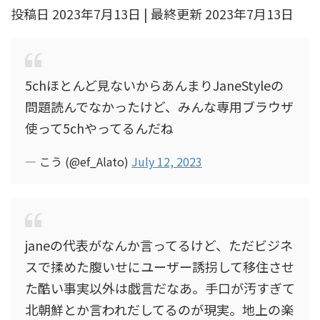
投稿日 2023年7月13日 | 最終更新 2023年7月13日
5chほとんど見ないからあんまりJaneStyleの
問題読んでなかったけど、みんな専用ブラウザ
使って5chやってるんだね
— こう (@ef_Alato)
July 12, 2023
janeの代表がなんか言ってるけど、ただビジネ
スで揉めた腹いせにユーザー誘拐して移住させ
た酷い事実以外は戯言だなあ。手口が汚すぎて
北朝鮮とか言われだしてるのが現実。地上の楽