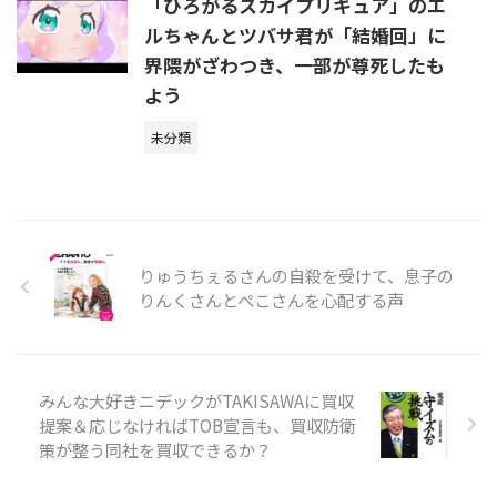
「ひろがるスカイプリキュア」のエ
ルちゃんとツバサ君が「結婚回」に
界隈がざわつき、一部が尊死したも
よう
未分類
りゅうちぇるさんの自殺を受けて、息子の
りんくさんとぺこさんを心配する声
みんな大好きニデックがTAKISAWAに買収
提案＆応じなければTOB宣言も、買収防衛
策が整う同社を買収できるか？