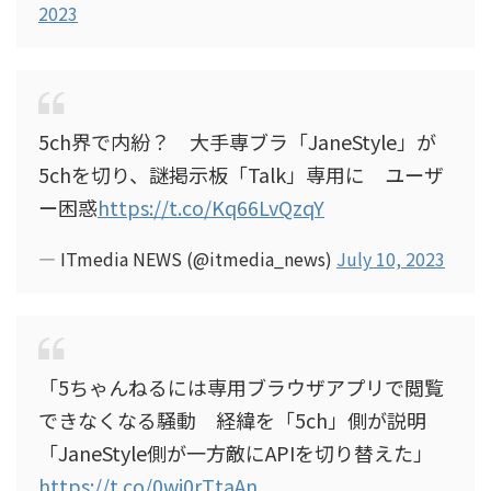
2023
5ch界で内紛？ 大手専ブラ「JaneStyle」が
5chを切り、謎掲示板「Talk」専用に ユーザ
ー困惑
https://t.co/Kq66LvQzqY
— ITmedia NEWS (@itmedia_news)
July 10, 2023
「5ちゃんねるには専用ブラウザアプリで閲覧
できなくなる騒動 経緯を「5ch」側が説明
「JaneStyle側が一方敵にAPIを切り替えた」
https://t.co/0wj0rTtaAn