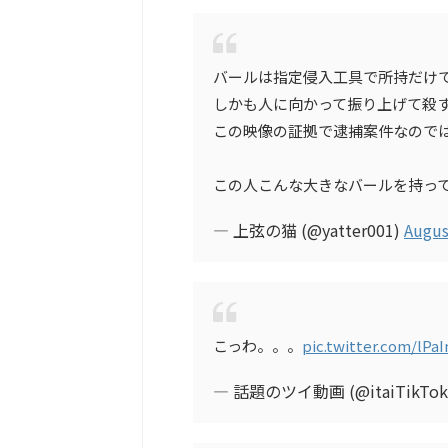
バールは指定侵入工具で所持だけ
しかも人に向かって振り上げて殺
この映像の証拠で逮捕案件なので
この人こんな大きなバールを持っ
— 上弦の猫 (@yatter001)
Augus
こっわ。。。
pic.twitter.com/lPa
— 話題のツイ動画 (@itaiTikTok