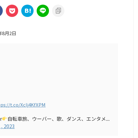
3年8月2日
tps://t.co/Xclj4KfXPM
r
自転車旅、ウーバー、歌、ダンス、エンタメ...
1, 2023