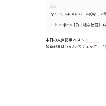
なんでこんに車にバール的なモノ積
— busujima【負け組な社畜】 (@b
本日の人気記事 ベスト３
最新記事はTwitterでチェック！→