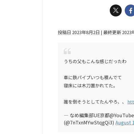
投稿日 2023年8月2日 | 最終更新 202
うちの父もこんな感じだったわ
車に鉄パイプいつも積んでて
寝床には木刀置かれてた。
誰を倒そうとしてたんやろ、、
ht
— なめ編集部UE京都@YouTube
(@7nTxnMYwStqgQi3)
August 