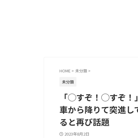
HOME
>
未分類
>
未分類
「◯すぞ！◯すぞ！
車から降りて突進し
ると再び話題
2023年8月2日