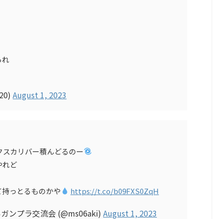
られ
20)
August 1, 2023
エクスカリバー積んどるのー
やれど
て持っとるものかや
https://t.co/b09FXS0ZqH
ンプラ交流会 (@ms06aki)
August 1, 2023