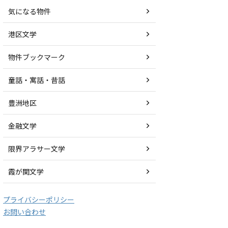
気になる物件
港区文学
物件ブックマーク
童話・寓話・昔話
豊洲地区
金融文学
限界アラサー文学
霞が関文学
プライバシーポリシー
お問い合わせ