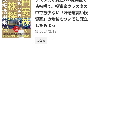
皆祝福で、投資家クラスタの
中で数少ない「好感度高い投
資家」の地位もついでに確立
したもよう
2024/2/17
未分類