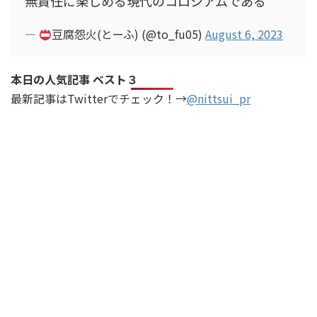
無責任に楽しめる現代のコロシアムである
—
豆腐怨火(とーふ) (@to_fu05)
August 6, 2023
本日の人気記事 ベスト３
最新記事はTwitterでチェック！→
@nittsui_pr