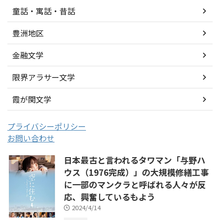
童話・寓話・昔話
豊洲地区
金融文学
限界アラサー文学
霞が関文学
プライバシーポリシー
お問い合わせ
日本最古と言われるタワマン「与野ハ
ウス（1976完成）」の大規模修繕工事
に一部のマンクラと呼ばれる人々が反
応、興奮しているもよう
2024/4/14