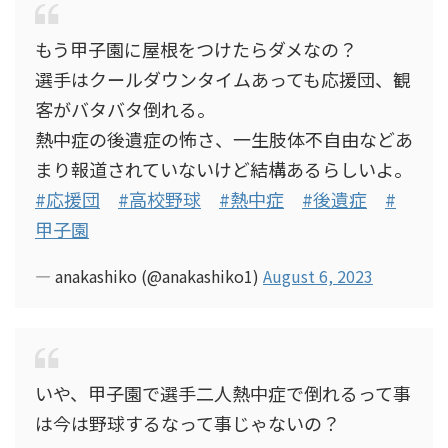
もう甲子園に屋根をつけたらダメなの？
選手はクールダウンタイムあっても応援団、観
客がバタバタ倒れる。
熱中症の後遺症の怖さ、一生肢体不自由などあ
まり報道されていないけど結構あるらしいよ。
#応援団
#高校野球
#熱中症
#後遺症
#
甲子園
— anakashiko (@anakashiko1)
August 6, 2023
いや、甲子園で選手二人熱中症で倒れるって事
は今は野球するなって事じゃないの？