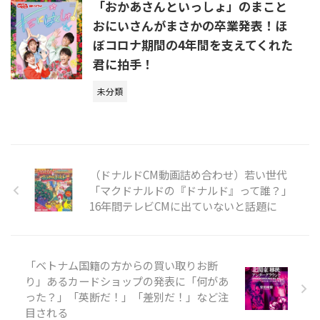
「おかあさんといっしょ」のまこと
おにいさんがまさかの卒業発表！ほ
ぼコロナ期間の4年間を支えてくれた
君に拍手！
未分類
（ドナルドCM動画詰め合わせ）若い世代
「マクドナルドの『ドナルド』って誰？」
16年間テレビCMに出ていないと話題に
「ベトナム国籍の方からの買い取りお断
り」あるカードショップの発表に「何があ
った？」「英断だ！」「差別だ！」など注
目される