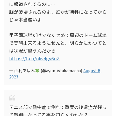
に報道されてるのに…
脳が破壊されるのよ、誰かが犠牲になってから
じゃ本当遅いよ
甲子園球場だけでなくせめて周辺のドーム球場
で実施出来るようにせんと、明らかにかつてと
は状況が違うんだから
https://t.co/nliv4gv6uZ
— 山村あゆみ
(@ayumiytakamacha)
August 6,
2023
テニス部で熱中症で倒れて重度の後遺症が残っ
て裁判になってる事を知らんのかな？