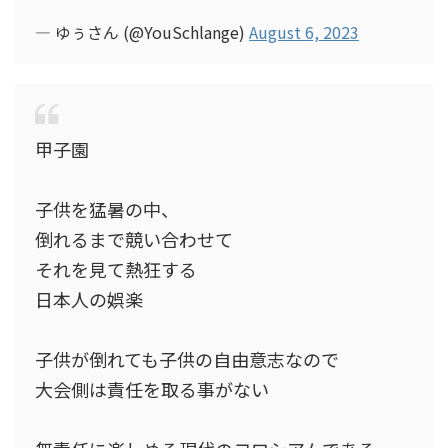
— ゆぅさん (@YouSchlange)
August 6, 2023
甲子園
子供を猛暑の中、
倒れるまで競い合わせて
それを見て熱狂する
日本人の娯楽
子供が倒れても子供の自由意志なので
大会側は責任を取る事がない