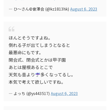
— ひ〜さん©︎會澤会 (@kz1813hk)
August 6, 2023
ほんとそうですよね。
倒れる子が出てしまうとなると
最悪命にもです。
開会式、閉会式とかは甲子園
あとは屋根あるとこで
天気も昔より
多くなってるし。
本気で考えて欲しいですね。
— よっち (@ys443517)
August 6, 2023