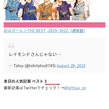
おはガール☆THE BEST -2019~2022- (通常盤)
レイモンドさんじゃない…
— Tatsu (@ishitatsu0745)
August 28, 2023
本日の人気記事 ベスト３
最新記事はTwitterでチェック！→
@nittsui_pr