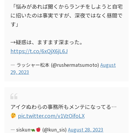
「悩みがあれば聞くからランチをしようと自宅
に招いたのは事実ですが、深夜ではなく昼間で
す」
→疑惑は、ますます深まった。
https://t.co/6xQjX6jL6J
— ラッシャー松本 (@rushermatsumoto)
August
29, 2023
アイクぬわらの事務所もメンテになってる…
pic.twitter.com/v1VzOifoLX
— siskun
(@kun_sis)
August 28, 2023