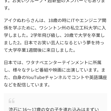
す。お笑いグループ・超新塾のメンバーでもありま
す。
アイクぬわらさんは、18歳の時にITやエンジニア関
係を学ぶために、ワシントン州の私立工科大学に入
学しました。2学年飛び級し、20歳で大学を卒業し
ました2。日本でお笑い芸人になるという夢を持っ
て大学卒業1週間後に来日しました。
日本では、ワタナベエンターテインメントに所属
し、様々なテレビ番組や映画に出演しています。ま
た、自身のYouTubeチャンネルでコントや英語講座
などを配信しています。
流石に16〜17歳の女の子を連れ込みはまずい