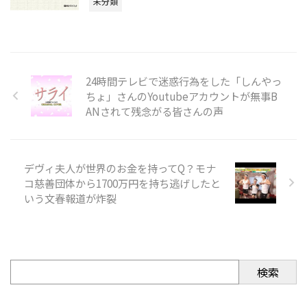
未分類
24時間テレビで迷惑行為をした「しんやっ
ちょ」さんのYoutubeアカウントが無事B
ANされて残念がる皆さんの声
デヴィ夫人が世界のお金を持ってQ？モナ
コ慈善団体から1700万円を持ち逃げしたと
いう文春報道が炸裂
検索