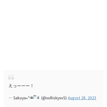
えっーーー！
— Sakuya⋆*
ྀི
(@xxRiskyxxS)
August 28, 2023