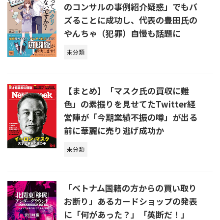
のコンサルの事例紹介疑惑」でもバ
ズることに成功し、代表の豊田氏の
やんちゃ（犯罪）自慢も話題に
未分類
【まとめ】「マスク氏の買収に難
色」の素振りを見せてたTwitter経
営陣が「今期業績不振の噂」が出る
前に華麗に売り逃げ成功か
未分類
「ベトナム国籍の方からの買い取り
お断り」あるカードショップの発表
に「何があった？」「英断だ！」