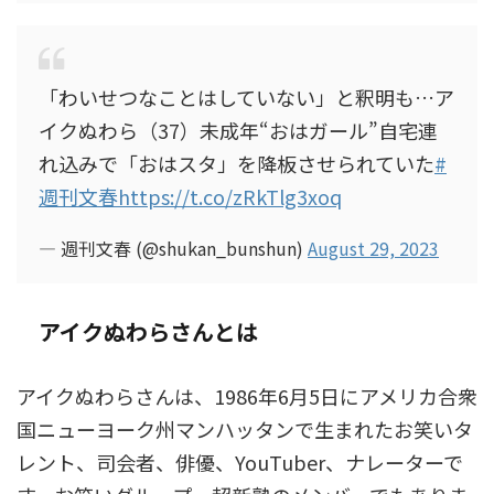
「わいせつなことはしていない」と釈明も…ア
イクぬわら（37）未成年“おはガール”自宅連
れ込みで「おはスタ」を降板させられていた
#
週刊文春
https://t.co/zRkTlg3xoq
— 週刊文春 (@shukan_bunshun)
August 29, 2023
アイクぬわらさんとは
アイクぬわらさんは、1986年6月5日にアメリカ合衆
国ニューヨーク州マンハッタンで生まれたお笑いタ
レント、司会者、俳優、YouTuber、ナレーターで