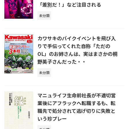
「差別だ！」など注目される
未分類
カワサキのバイクイベントを飛び入
りで手伝ってくれた自称「ただの
OL」のお姉さんは、実はまさかの桐
野英子さんだった・・
未分類
マニュライフ生命前社長が不適切営
業後にアフラックへ転職するも、転
職先で処分されて逃げ切りに失敗と
いう珍プレー