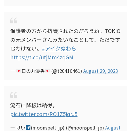
保護者の方から抗議されたのだろうね。TOKIO
の元メンバーさんみたいなことして、ただです
むわけない。
#アイクぬわら
https://t.co/utjMm4zqGM
—
日の丸優香
(@t20410461)
August 29, 2023
流石に降板は納得。
pic.twitter.com/RO1Z5jqrJ5
— けい
(moonspell_jp) (@moonspell_jp)
August