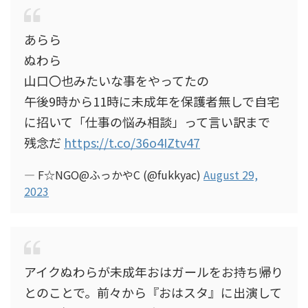
あらら
ぬわら
山口〇也みたいな事をやってたの
午後9時から11時に未成年を保護者無しで自宅
に招いて「仕事の悩み相談」って言い訳まで
残念だ
https://t.co/36o4IZtv47
— F☆NGO@ふっかやC (@fukkyac)
August 29,
2023
アイクぬわらが未成年おはガールをお持ち帰り
とのことで。前々から『おはスタ』に出演して