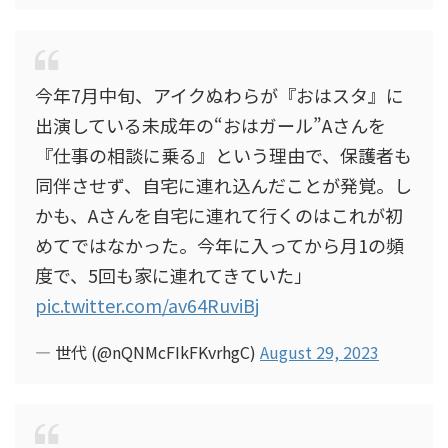
今年7月中旬、アイクぬわらが『おはスタ』に
出演している未成年の“おはガール”Aさんを
『仕事の相談に乗る』という理由で、保護者も
同伴させず、自宅に連れ込んだことが発覚。し
かも、Aさんを自宅に連れて行くのはこれが初
めてではなかった。今年に入ってから月1の頻
度で、5回も家に連れてきていた」
pic.twitter.com/av64RuviBj
— 世代 (@nQNMcFIkFKvrhgC)
August 29, 2023