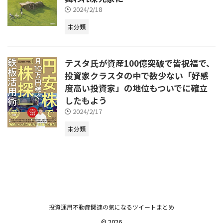
2024/2/18
未分類
テスタ氏が資産100億突破で皆祝福で、
投資家クラスタの中で数少ない「好感
度高い投資家」の地位もついでに確立
したもよう
2024/2/17
未分類
投資運用不動産関連の気になるツイートまとめ
© 2026