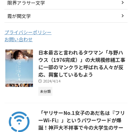
限界アラサー文学
霞が関文学
プライバシーポリシー
お問い合わせ
日本最古と言われるタワマン「与野ハ
ウス（1976完成）」の大規模修繕工事
に一部のマンクラと呼ばれる人々が反
応、興奮しているもよう
2024/4/14
未分類
「ヤリサーNo.1女子のあだ名は『フリ
ーWi-Fi』」というパワーワードが爆
誕！神戸大不祥事で今の大学生のサー