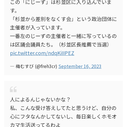
この「にじーず」は杉並区に入り込んでいま
す。
「杉並から差別をなくす会」という政治団体に
主催者が入っています。
一番左のじーずの主催者と一緒に写っているの
は区議会議員たち。（杉並区長推薦で当選）
pic.twitter.com/ndqKiIIPEZ
— 梅むすび (@freh3cr)
September 16, 2023
人によるんじゃないかな？
私、こんな受け答えしてたと思うけど、自分の
心にフタなんかしてないし、毎日楽しくホモオ
カマ生活送ってるわよ