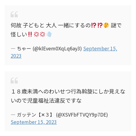
何故 子どもと 大人 一緒にするの
謎で
怪しい
— ちゃー (@klEvem0XqLq6ay3)
September 15,
2023
１８歳未満へのわいせつ行為斡旋にしか見えな
いので児童福祉法違反ですな
— ガッテン【✕３】 (@XSVFbFTVQY9p7DE)
September 15, 2023