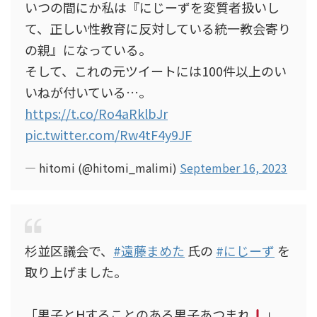
いつの間にか私は『にじーずを変質者扱いし
て、正しい性教育に反対している統一教会寄り
の親』になっている。
そして、これの元ツイートには100件以上のい
いねが付いている…。
https://t.co/Ro4aRklbJr
pic.twitter.com/Rw4tF4y9JF
— hitomi (@hitomi_malimi)
September 16, 2023
杉並区議会で、
#遠藤まめた
氏の
#にじーず
を
取り上げました。
「男子とHすることのある男子あつまれ
」