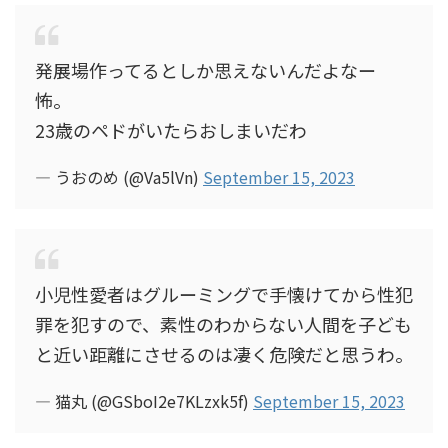
発展場作ってるとしか思えないんだよなー
怖。
23歳のペドがいたらおしまいだわ
— うおのめ (@Va5lVn)
September 15, 2023
小児性愛者はグルーミングで手懐けてから性犯
罪を犯すので、素性のわからない人間を子ども
と近い距離にさせるのは凄く危険だと思うわ。
— 猫丸 (@GSboI2e7KLzxk5f)
September 15, 2023