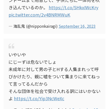
ンドームまで用意して、子供たちに一体何を吹
き込んでいるのか。
https://t.co/SHkxIWcKry
pic.twitter.com/2v4BNRMWuK
— 海乱鬼 (@nipponkairagi)
September 16, 2023
いやいや
にじーずは危ないでしょ
未成年に対して男の子とHする人集まれって呼
びかけたり、親に嘘をついて集まりに来てねっ
て言ってるんだから
そんな団体を社会で受け入れる訳にはいかない
よ
https://t.co/Yip3NcWeXc