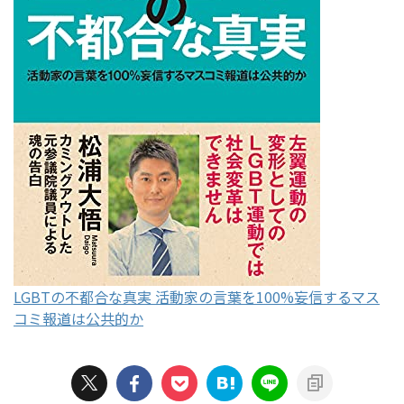
LGBTの不都合な真実 活動家の言葉を100%妄信するマス
コミ報道は公共的か