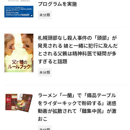
プログラムを実施
未分類
札幌頭部なし殺人事件の「頭部」が
発見される 娘と一緒に犯行に及んだ
とされる父親は精神科医で疑問が多
すぎると話題
未分類
ラーメン「一蘭」で「備品テーブル
をライダーキックで粉砕する」迷惑
動画が拡散されて「麺集中民」が激
おこ
未分類