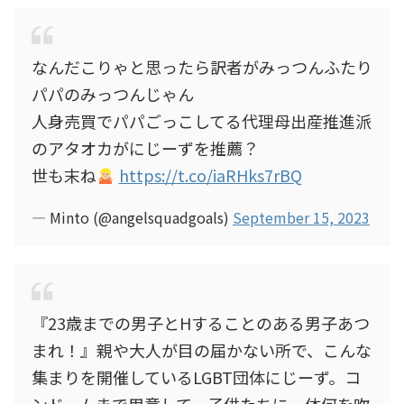
なんだこりゃと思ったら訳者がみっつんふたり
パパのみっつんじゃん
人身売買でパパごっこしてる代理母出産推進派
のアタオカがにじーずを推薦？
世も末ね
https://t.co/iaRHks7rBQ
— Minto (@angelsquadgoals)
September 15, 2023
『23歳までの男子とHすることのある男子あつ
まれ！』親や大人が目の届かない所で、こんな
集まりを開催しているLGBT団体にじーず。コ