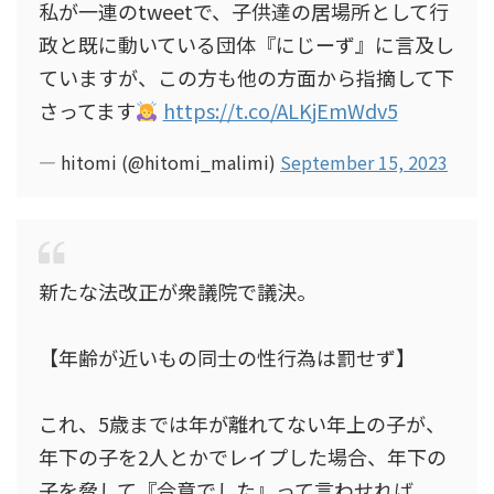
私が一連のtweetで、子供達の居場所として行
政と既に動いている団体『にじーず』に言及し
ていますが、この方も他の方面から指摘して下
さってます
https://t.co/ALKjEmWdv5
— hitomi (@hitomi_malimi)
September 15, 2023
新たな法改正が衆議院で議決。
【年齢が近いもの同士の性行為は罰せず】
これ、5歳までは年が離れてない年上の子が、
年下の子を2人とかでレイプした場合、年下の
子を脅して『合意でした』って言わせれば