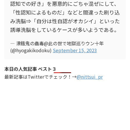
認知での好き」を悪意的にごちゃ混ぜにして、
「性認知によるものだ」などと間違った刷り込
み洗脳⇒「自分は性自認がオカシイ」といった
誘導洗脳をしているケースが多いようである。
— 漂餓鬼の蟲毒@此の世で地獄巡りウン十年
(@hyogakikodoku)
September 15, 2023
本日の人気記事 ベスト３
最新記事はTwitterでチェック！→
@nittsui_pr