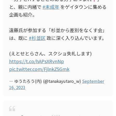
と、親に内緒で
#未成年
をゲイタウンに集める
企画も紹介。
遠藤氏が参加する「杉並から差別をなくす会」
は、既に
#杉並区
政に深く入り込んでいます。
(えとせとらさん、スクショ失礼します)
https://t.co/hAPsXRvnNp
pic.twitter.com/FjlnkZSGmk
— ゆうたろう(内) (@tanakayutaro_w)
September
16, 2023