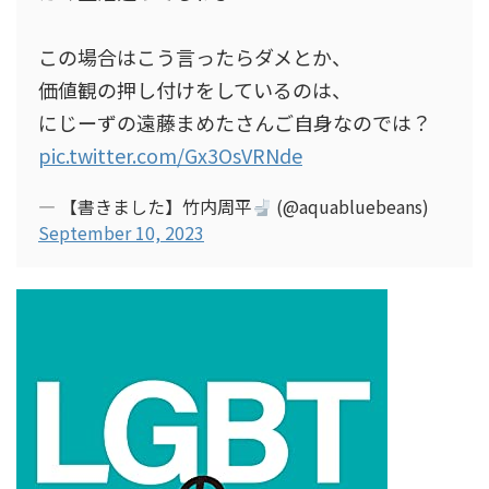
この場合はこう言ったらダメとか、
価値観の押し付けをしているのは、
にじーずの遠藤まめたさんご自身なのでは？
pic.twitter.com/Gx3OsVRNde
— 【書きました】竹内周平
(@aquabluebeans)
September 10, 2023