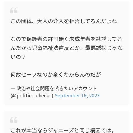
この団体、大人の介入を拒否してるんだよね
なので保護者の許可無く未成年者を勧誘してる
んだから児童福祉法違反とか、最悪誘拐じゃな
いの？
何故セーフなのか全くわからんのだが
— 政治や社会問題を呟きたいアカウント
(@politics_check_)
September 16, 2023
これが本当ならジャニーズと同じ構図では。