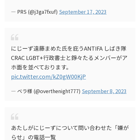
— PRS (@j3ga7fxuf)
September 17, 2023
にじーず遠藤まめた氏を庇うANTIFA しばき隊
CRAC LGBT+行政書士と錚々たるメンバーがア
ホ面を並べております。
pic.twitter.com/kZ0gW00KjP
— ベラ様 (@overthenight777)
September 8, 2023
あたしがにじーずについて問い合わせた「嫌が
らせ」の電話一覧