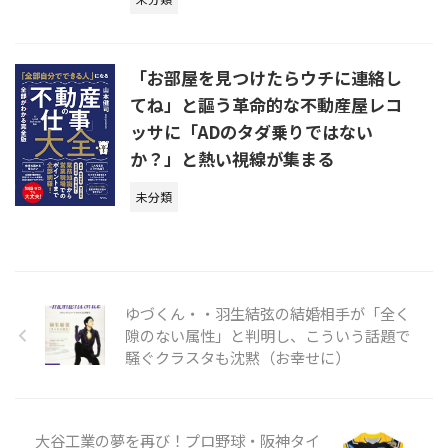
「お部屋を見つけたらウチに連絡し
てね」と謳う革命的な不動産屋レコ
ッサに「ADのタダ乗りではない
か？」と熱い視線が集まる
未分類
ゆづくん・・羽生結弦の結婚相手が「全く
隙のない属性」と判明し、こういう話題で
騒ぐクラスタも沈黙（お幸せに）
大谷工業の夢を再び！プロ野球・阪神タイ