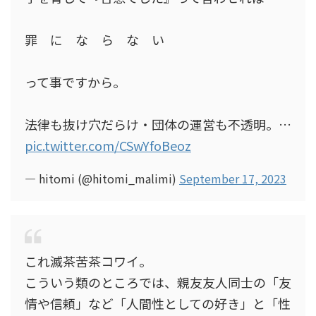
罪 に な ら な い
って事ですから。
法律も抜け穴だらけ・団体の運営も不透明。…
pic.twitter.com/CSwYfoBeoz
— hitomi (@hitomi_malimi)
September 17, 2023
これ滅茶苦茶コワイ。
こういう類のところでは、親友友人同士の「友
情や信頼」など「人間性としての好き」と「性