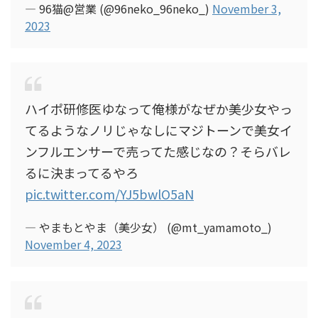
— 96猫@営業 (@96neko_96neko_)
November 3,
2023
ハイポ研修医ゆなって俺様がなぜか美少女やっ
てるようなノリじゃなしにマジトーンで美女イ
ンフルエンサーで売ってた感じなの？そらバレ
るに決まってるやろ
pic.twitter.com/YJ5bwlO5aN
— やまもとやま（美少女） (@mt_yamamoto_)
November 4, 2023