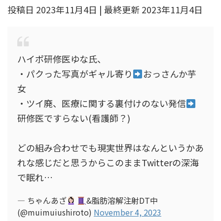
投稿日 2023年11月4日 | 最終更新 2023年11月4日
ハイポ研修医ゆな氏、
・パクった写真がギャル寄り
おっさんか芋
女
・ツイ廃、医療に関する裏付けのない発信
研修医ですらない(看護師？)
どの組み合わせでも現実世界はなんというかあ
れな感じだと思うからこのままTwitterの深海
で眠れ…
— ちゃんあざ
&脂肪溶解注射DT中
(@muimuiushiroto)
November 4, 2023