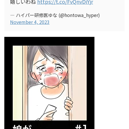
嬉しいわね
https://t.co/FvQnvDiYjr
— ハイパー研修医ゆな (@hontowa_hyper)
November 4, 2023