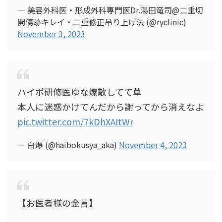
— 美容外科医・形成外科専門医Dr.湯田竜司@二重切
開傷跡キレイ・二重修正吊り上げ法 (@ryclinic)
November 3, 2023
ハイポ研修医ゆな爆散してて草
本人に迷惑かけてんだから謝ってから消えなよ
pic.twitter.com/7kDhXAItWr
— 白爆 (@haibokusya_aka)
November 4, 2023
【お医者様の金言】