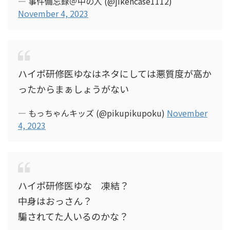
— 事件備忘録＠中の人 (@jikencase1112)
November 4, 2023
ハイポ研修医ゆなはネタにしては悪質度が高か
ったからまぁしょうがない
— もっちゃんキッズ (@pikupikupoku)
November
4, 2023
ハイポ研修医ゆな 凍結？
中身はおっさん？
騙されてた人いるのかな？