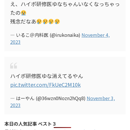
え、ハイポ研修医ゆなちゃんいなくなっちゃっ
たの
残念だなあ
— いるこ＠内科医 (@irukonaika)
November 4,
2023
ハイポ研修医ゆな消えてるやん
pic.twitter.com/FkUeC2M10k
— はーやん (@36wzn0Nozn2hQq8)
November 3,
2023
本日の人気記事 ベスト３