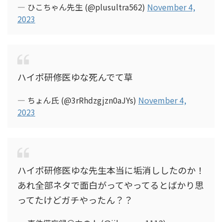
— ひこちゃん先生 (@plusultra562)
November 4,
2023
ハイポ研修医ゆな死んでて草
— ちょん氏 (@3rRhdzgjzn0aJYs)
November 4,
2023
ハイポ研修医ゆな先生本当に垢消ししたのか！
あれ全部ネタで面白がってやってるとばかり思
ってたけどガチやったん？？