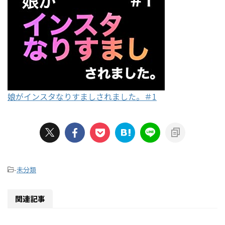
娘がインスタなりすましされました。＃1
-
未分類
関連記事