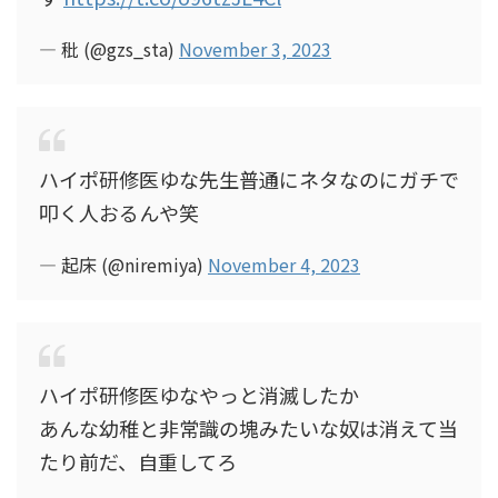
— 秕 (@gzs_sta)
November 3, 2023
ハイポ研修医ゆな先生普通にネタなのにガチで
叩く人おるんや笑
— 起床 (@niremiya)
November 4, 2023
ハイポ研修医ゆなやっと消滅したか
あんな幼稚と非常識の塊みたいな奴は消えて当
たり前だ、自重してろ