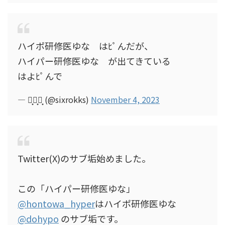
ハイポ研修医ゆな はﾋﾟんだが、
ハイパー研修医ゆな が出てきている
はよﾋﾟんで
— ろ͙っ͙か͙ (@sixrokks)
November 4, 2023
Twitter(X)のサブ垢始めました。
この「ハイパー研修医ゆな」
@hontowa_hyper
はハイポ研修医ゆな
@dohypo
のサブ垢です。