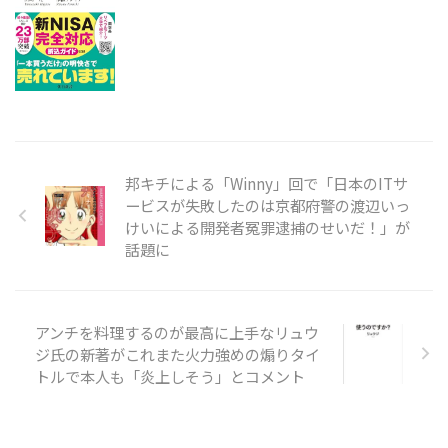
邦キチによる「Winny」回で「日本のITサ
ービスが失敗したのは京都府警の渡辺いっ
けいによる開発者冤罪逮捕のせいだ！」が
話題に
アンチを料理するのが最高に上手なリュウ
ジ氏の新著がこれまた火力強めの煽りタイ
トルで本人も「炎上しそう」とコメント