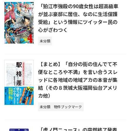
「狛江市強殺の90歳女性は超高級車
が並ぶ豪邸に居住、なのに生活保護
受給」という情報にツイッター民の
心がざわつく
未分類
【まとめ】「自分の街の住んでて不
便なところや不満」を言い合うスレ
ッドに各地域の地域アカの本音が集
結（その８茨城大阪福岡仙台アメリ
カ他）
未分類
物件ブックマーク
「虎ノ門ニュース」の突然終了発表