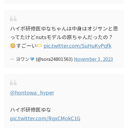
ハイポ研修医ゆなちゃんは中身はオジサンと思
ってたけどnutsモデルの原ちゃんだったの？
すごーい
pic.twitter.com/SuHuKyPqfk
— ヨワン
(@sora24801563)
November 3, 2023
@hontowa_hyper
ハイポ研修医ゆな
pic.twitter.com/RqxCMokC1G