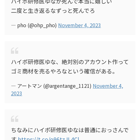
ハイポ研修医ゆなが死んで本当に嬉しい
二度と生き返るなずっと死んでろ
— pho (@ohp_pho)
November 4, 2023
ハイポ研修医ゆな、絶対別のアカウント作って
ゴミ商材を売るやろなという確信がある。
— アートマン (@argentange_1121)
November 4,
2023
ちなみにハイポ研修医ゆなは普通におっさんで
す
https://t.co/o96tzJL4Cl