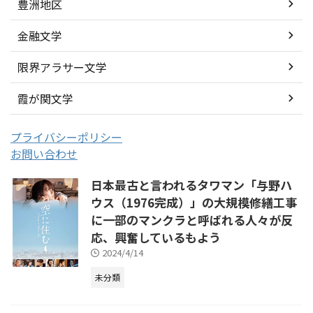
豊洲地区
金融文学
限界アラサー文学
霞が関文学
プライバシーポリシー
お問い合わせ
日本最古と言われるタワマン「与野ハ
ウス（1976完成）」の大規模修繕工事
に一部のマンクラと呼ばれる人々が反
応、興奮しているもよう
2024/4/14
未分類