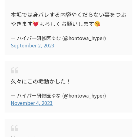
本垢では身バレする内容やくだらない事をつぶ
やきます
よろしくお願いします
— ハイパー研修医ゆな (@hontowa_hyper)
September 2, 2023
久々にこの垢動かした！
— ハイパー研修医ゆな (@hontowa_hyper)
November 4, 2023