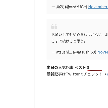
— 勇次 (@AzAzUGe)
November 
お願いしてもやめるわけがない。J
るまで続けると思う。
— atsushi... (@atsushi69)
Novem
本日の人気記事 ベスト３
最新記事はTwitterでチェック！→