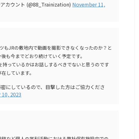
ト (@88_Trainization)
November 11,
スーツもJRの敷地内で動画を撮影できなくなったのか？と
今後も今までどおり続けていく予定です。
を持っているかはお話しするべきでないと思うのです
存在しています。
は秘密にしているので、目撃した方はご協力くださ
 10, 2023
投稿など個人の営利活動における弊社保有施設内での