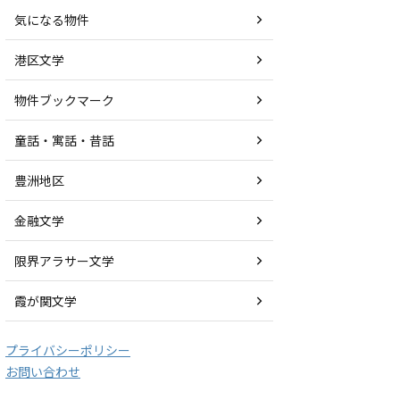
気になる物件
港区文学
物件ブックマーク
童話・寓話・昔話
豊洲地区
金融文学
限界アラサー文学
霞が関文学
プライバシーポリシー
お問い合わせ