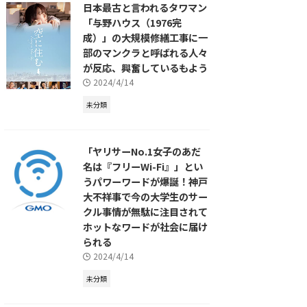
日本最古と言われるタワマン
「与野ハウス（1976完
成）」の大規模修繕工事に一
部のマンクラと呼ばれる人々
が反応、興奮しているもよう
2024/4/14
未分類
「ヤリサーNo.1女子のあだ
名は『フリーWi-Fi』」とい
うパワーワードが爆誕！神戸
大不祥事で今の大学生のサー
クル事情が無駄に注目されて
ホットなワードが社会に届け
られる
2024/4/14
未分類