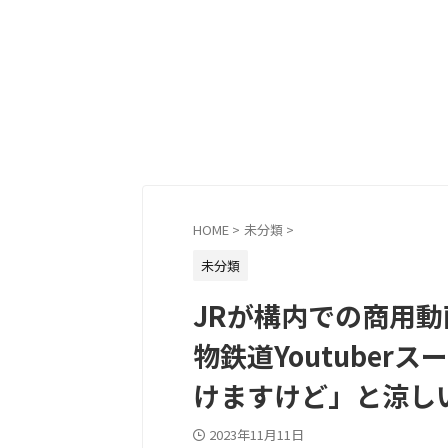
HOME
>
未分類
>
未分類
JRが構内での商用
物鉄道Youtube
けますけど」と涼し
2023年11月11日