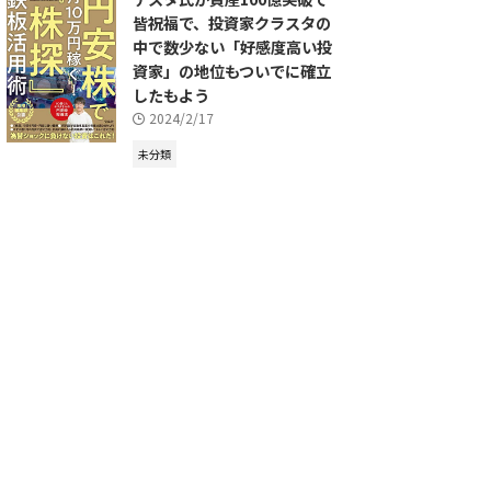
皆祝福で、投資家クラスタの
中で数少ない「好感度高い投
資家」の地位もついでに確立
したもよう
2024/2/17
未分類