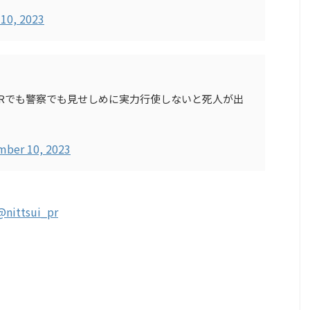
10, 2023
Rでも警察でも見せしめに実力行使しないと死人が出
ber 10, 2023
@nittsui_pr