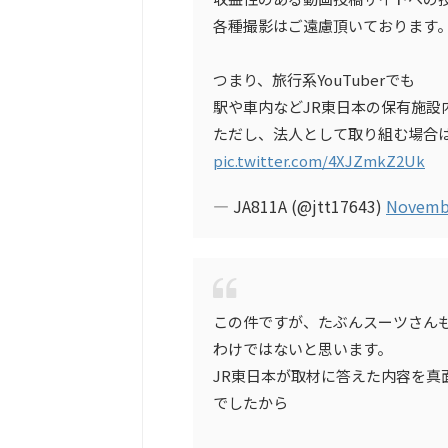
各種撮影はご遠慮頂いております
つまり、旅行系YouTuberでも
駅や車内などJR東日本の保有施設
ただし、法人として取り組む場合
pic.twitter.com/4XJZmkZ2Uk
— JA811A (@jtt17643)
Novembe
この件ですが、たぶんスーツさんも
わけではないと思います。
JR東日本が取材に答えた内容を真
でしたから