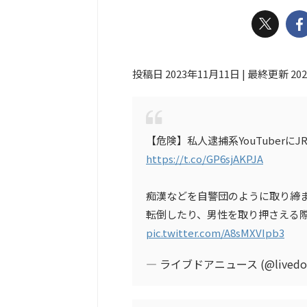
投稿日 2023年11月11日 | 最終更新 20
【危険】私人逮捕系YouTuber
https://t.co/GP6sjAKPJA
痴漢などを自警団のように取り締
転倒したり、男性を取り押さえる
pic.twitter.com/A8sMXVIpb3
— ライブドアニュース (@livedoo