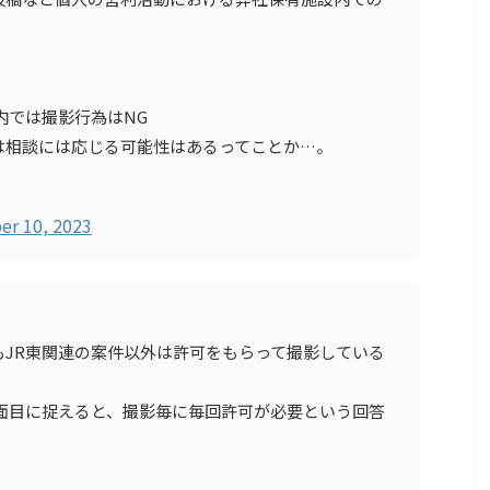
。
内では撮影行為はNG
は相談には応じる可能性はあるってことか…。
r 10, 2023
JR東関連の案件以外は許可をもらって撮影している
面目に捉えると、撮影毎に毎回許可が必要という回答