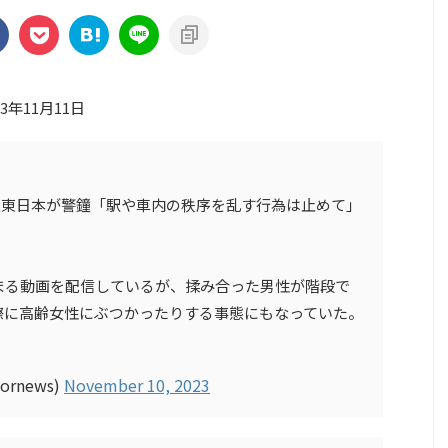
23年11月11日
にJR東日本が警鐘「駅や車内の秩序を乱す行為は止めて」
まる動画を配信しているが、揉み合った男性が階段で
際に高齢女性にぶつかったりする事態にもなっていた。
rnews)
November 10, 2023