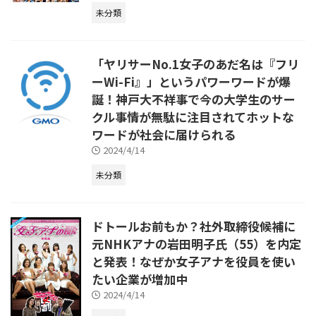
未分類
「ヤリサーNo.1女子のあだ名は『フリ
ーWi-Fi』」というパワーワードが爆
誕！神戸大不祥事で今の大学生のサー
クル事情が無駄に注目されてホットな
ワードが社会に届けられる
2024/4/14
未分類
ドトールお前もか？社外取締役候補に
元NHKアナの岩田明子氏（55）を内定
と発表！なぜか女子アナを役員を使い
たい企業が増加中
2024/4/14