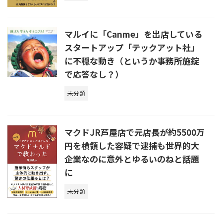
マルイに「Canme」を出店している
スタートアップ「テックアット社」
に不穏な動き（というか事務所施錠
で応答なし？）
未分類
マクドJR芦屋店で元店長が約5500万
円を横領した容疑で逮捕も世界的大
企業なのに意外とゆるいのねと話題
に
未分類