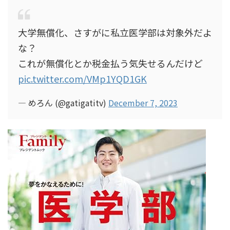
大学無償化、さすがに私立医学部は対象外だよ
な？
これが無償化とか税金払う気失せるんだけど
pic.twitter.com/VMp1YQD1GK
— めろん (@gatigatitv)
December 7, 2023