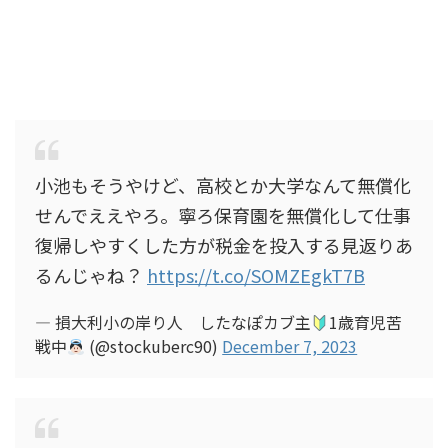
小池もそうやけど、高校とか大学なんて無償化
せんでええやろ。寧ろ保育園を無償化して仕事
復帰しやすくした方が税金を投入する見返りあ
るんじゃね？
https://t.co/SOMZEgkT7B
— 損大利小の岸り人 したなぽカブ主
1歳育児苦
戦中
(@stockuberc90)
December 7, 2023