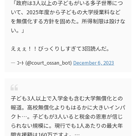
「政府は3人以上の子どもがいる多子世帯につ
いて、2025年度から子どもの大学授業料など
を無償化する方針を固めた。所得制限は設けな
い。」
えぇぇ！！びっくりしすぎて3回読んだ。
— ｺｰﾄ (@court_ossan_bot)
December 6, 2023
子ども3人以上で入学金も含む大学無償化との
報道。高校無償化よりもはるかに大きいインパ
クト…。子どもが3人いると税金の恩恵が信じ
られない規模に。現行でも1人あたりの最大年
間支援額は160万ですよ。…