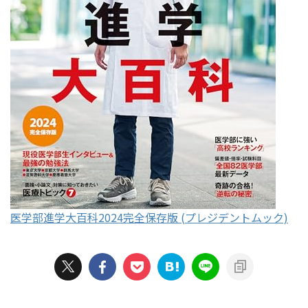
医学部進学大百科2024完全保存版 (プレジデントムック)