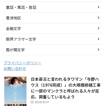
童話・寓話・昔話
豊洲地区
金融文学
限界アラサー文学
霞が関文学
プライバシーポリシー
お問い合わせ
日本最古と言われるタワマン「与野ハ
ウス（1976完成）」の大規模修繕工事
に一部のマンクラと呼ばれる人々が反
応、興奮しているもよう
2024/4/14