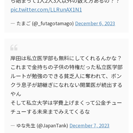
ら始まって1人2人3人以外の数え方あるの？？
pic.twitter.com/LLRunAX1N1
— たまご (@_futagotamago)
December 6, 2023
岸田は私立医学部も無料にしてくれるんかな？
これまで金持ちの子供の特権だった私立医学部
ルートが勉強のできる貧乏人に奪われて、ボン
クラ息子が跡継ぎになれない開業医が続出する
やん
そして私立大学は学費上げまくって公金チュー
チューする未来までみえてくるな
— ゆな先生 (@JapanTank)
December 7, 2023