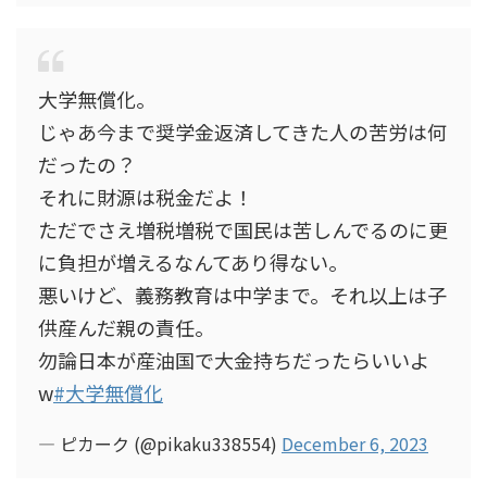
大学無償化。
じゃあ今まで奨学金返済してきた人の苦労は何
だったの？
それに財源は税金だよ！
ただでさえ増税増税で国民は苦しんでるのに更
に負担が増えるなんてあり得ない。
悪いけど、義務教育は中学まで。それ以上は子
供産んだ親の責任。
勿論日本が産油国で大金持ちだったらいいよ
w
#大学無償化
— ピカーク (@pikaku338554)
December 6, 2023