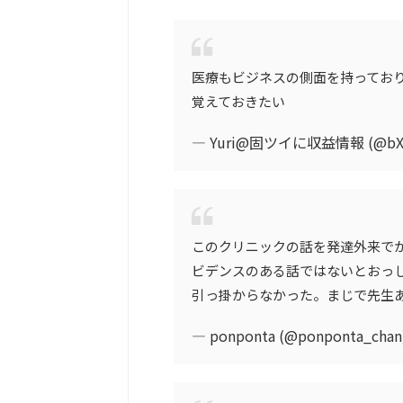
医療もビジネスの側面を持ってお
覚えておきたい
— Yuri@固ツイに収益情報 (@bX2
このクリニックの話を発達外来で
ビデンスのある話ではないとおっ
引っ掛からなかった。まじで先生
— ponponta (@ponponta_chan