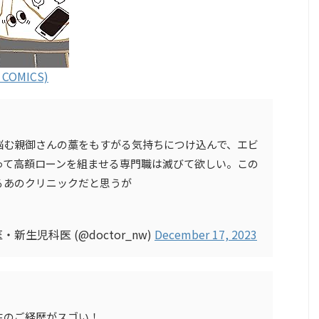
OMICS)
悩む親御さんの藁をもすがる気持ちにつけ込んで、エビ
って高額ローンを組ませる専門職は滅びて欲しい。この
るあのクリニックだと思うが
新生児科医 (@doctor_nw)
December 17, 2023
生のご経歴がスゴい！