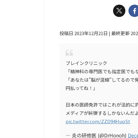
投稿日 2023年12月21日 | 最終更新 20
ブレインクリニック
「精神科の専門医でも指定医でも
「あなたは"脳が混線"してるので
円払ってね！」
日本の医師免許ではこれが法的に
メディアが糾弾するしかないんだ
pic.twitter.com/ZZD94HupSt
— 炎の研修医 (@DrHonoh)
Dec