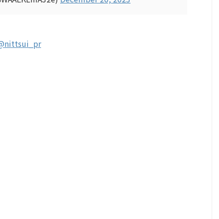
@nittsui_pr