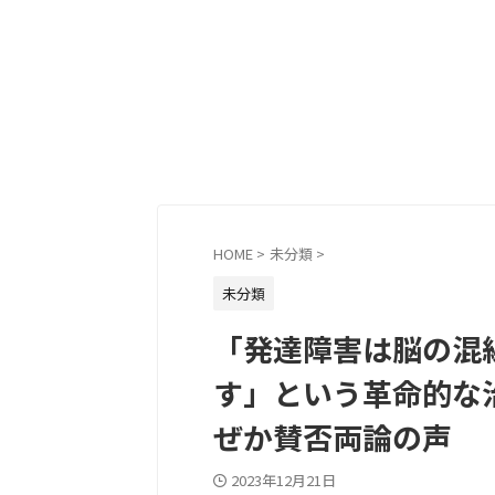
HOME
>
未分類
>
未分類
「発達障害は脳の混
す」という革命的な
ぜか賛否両論の声
2023年12月21日