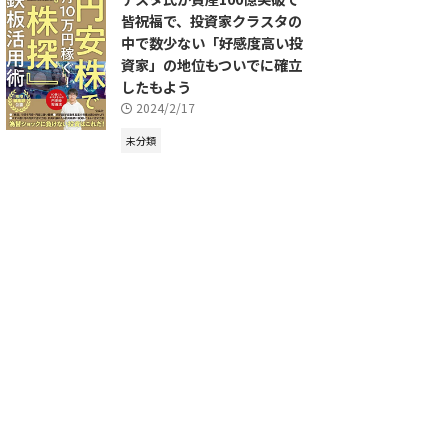
皆祝福で、投資家クラスタの
中で数少ない「好感度高い投
資家」の地位もついでに確立
したもよう
2024/2/17
未分類