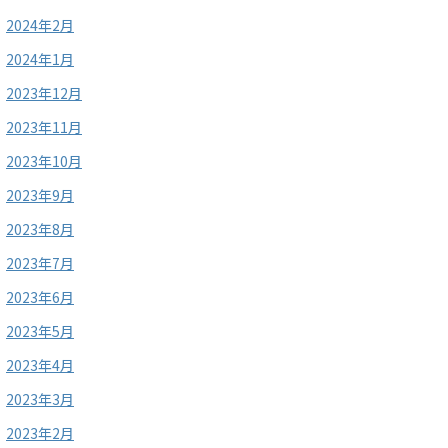
2024年2月
2024年1月
2023年12月
2023年11月
2023年10月
2023年9月
2023年8月
2023年7月
2023年6月
2023年5月
2023年4月
2023年3月
2023年2月