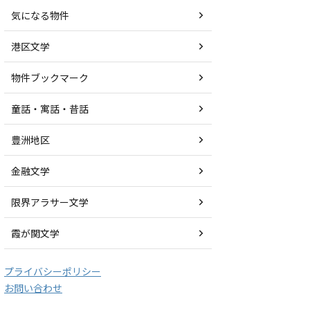
気になる物件
港区文学
物件ブックマーク
童話・寓話・昔話
豊洲地区
金融文学
限界アラサー文学
霞が関文学
プライバシーポリシー
お問い合わせ