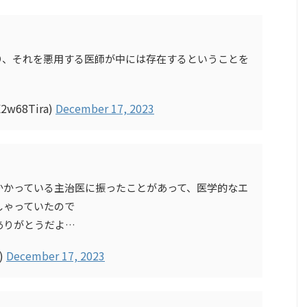
り、それを悪用する医師が中には存在するということを
w68Tira)
December 17, 2023
かかっている主治医に振ったことがあって、医学的なエ
しゃっていたので
ありがとうだよ…
)
December 17, 2023