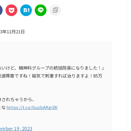
23年12月21日
ないけど、精神科グループの統括院長になりました！」
発達障害ですね！磁気で刺激すれば治りますよ！85万
許されちゃうから、
よな
https://t.co/GuzbAKgi3K
ember 19, 2023