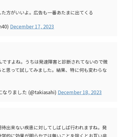
した方がいいよ。広告も一番あたまに出てくる
n40)
December 17, 2023
んですよね。うちは発達障害と診断されてないので微
らと思って試してみました。結果、特に何も変わらな
ました (@takiasahi)
December 18, 2023
期待出来ない疾患に対してしばしば行われますね。発
計学的に効果が明らかでは無いことを除くとお互い非