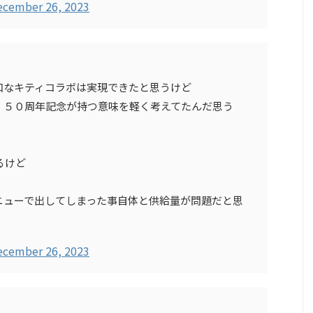
ecember 26, 2023
和なキティコラボは実現できたと思うけど
、５０周年記念が持つ意味を軽く考えてたんだ思う
るけど
ニューで出してしまった事自体と供給量が問題だと思
ecember 26, 2023