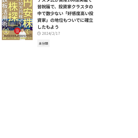
皆祝福で、投資家クラスタの
中で数少ない「好感度高い投
資家」の地位もついでに確立
したもよう
2024/2/17
未分類