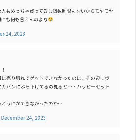
大人もめっちゃ買ってるし個数制限もないからモヤモヤ
側にも何も言えんのよな
r 24, 2023
！！
日に売り切れでゲットできなかったのに、その辺に歩
にカバンにぶら下げてるの見ると……ハッピーセット
もどうにかできなかったのか…
)
December 24, 2023