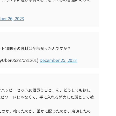
er 26, 2023
ト10個分の食料は全部食ったんですか？
er05287581201)
December 25, 2023
ハッピーセット10個買うこと」を、どうしても欲し
エピソードじゃなくて、手に入れる努力した話として披
たのか、捨てたのか、誰かに配ったのか、冷凍したの