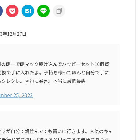
23年12月27日
の朝一で朝マック駆け込んでハッピーセット10個買
交換で手に入れたよ。子持ち様ってほんと自分で手に
もクレクレ。挙句に暴言。本当に最低最悪
mber 25, 2023
ですが自分で朝並んででも買いに行きます。人気のキャ
イチ行かずに泣けば貰えると思ってるの普通にありえ