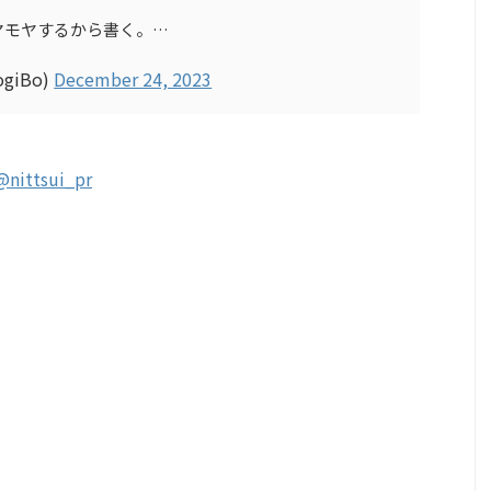
ヤモヤするから書く。…
ogiBo)
December 24, 2023
@nittsui_pr