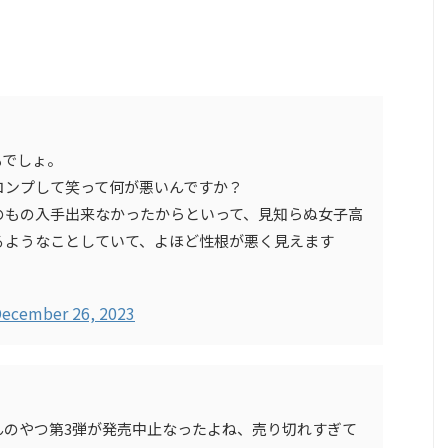
もでしょ。
コンプして笑って何が悪いんですか？
のもの入手出来なかったからといって、見知らぬ女子高
るようなことしていて、よほど性根が悪く見えます
ecember 26, 2023
んのやつ第3弾が発売中止なったよね、売り切れすぎて