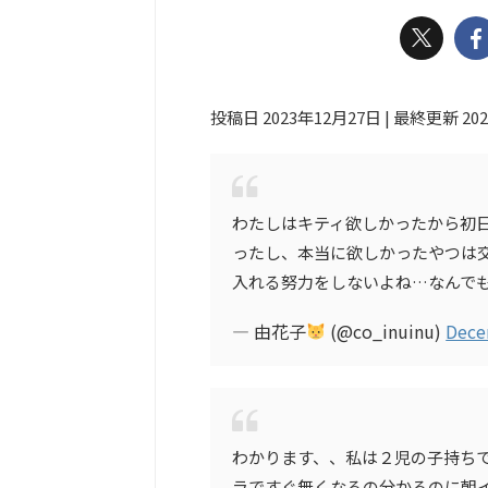
投稿日 2023年12月27日 | 最終更新 20
わたしはキティ欲しかったから初日
ったし、本当に欲しかったやつは
入れる努力をしないよね…なんで
— 由花子
(@co_inuinu)
Dece
わかります、、私は２児の子持ち
ラですぐ無くなるの分かるのに朝