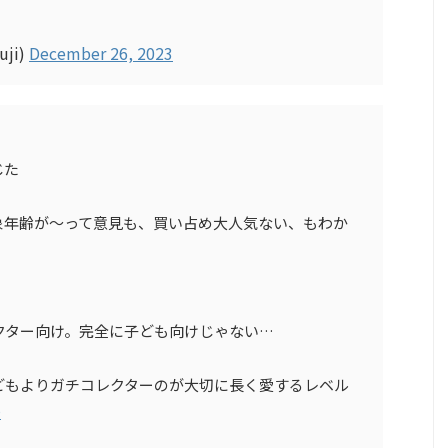
ji)
December 26, 2023
じた
象年齢が〜って意見も、買い占め大人気ない、もわか
レクター向け。完全に子ども向けじゃない…
どもよりガチコレクターのが大切に長く愛するレベル
D