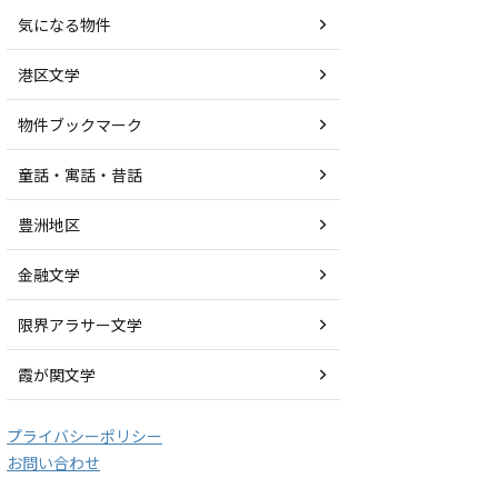
気になる物件
港区文学
物件ブックマーク
童話・寓話・昔話
豊洲地区
金融文学
限界アラサー文学
霞が関文学
プライバシーポリシー
お問い合わせ