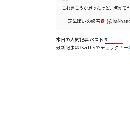
これ書こうか迷ったけど、何かモ
— 義母嫌いの般若
(@haNyan
本日の人気記事 ベスト３
最新記事はTwitterでチェック！→