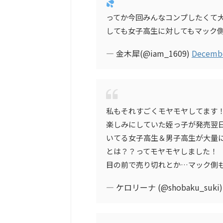
ってか今回みんなコンプしたくて
しても女子高生に対してもマック
— 金木犀(@iam_1609)
Decembe
私もそれすごくモヤモヤしてます
楽しみにしていた姪っ子が発売翌
いてる女子高生＆男子高生が大量
とは？？ってモヤモヤしました！
目の前で売り切れとか…マック側
— ケロリーナ (@shobaku_suki