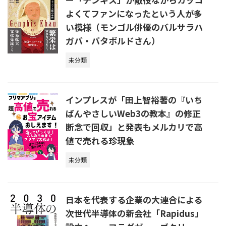
よくてファンになったという人が多
い模様（モンゴル俳優のバルサラハ
ガバ・バタボルドさん）
未分類
インプレスが「田上智裕著の『いち
ばんやさしいWeb3の教本』の修正
断念で回収」と発表もメルカリで高
値で売れる珍現象
未分類
日本を代表する企業の大連合による
次世代半導体の新会社「Rapidus」