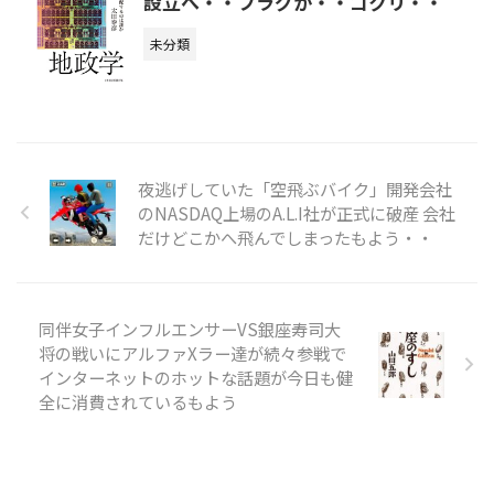
設立へ・・フラグが・・ゴクリ・・
未分類
夜逃げしていた「空飛ぶバイク」開発会社
のNASDAQ上場のA.L.I社が正式に破産 会社
だけどこかへ飛んでしまったもよう・・
同伴女子インフルエンサーVS銀座寿司大
将の戦いにアルファXラー達が続々参戦で
インターネットのホットな話題が今日も健
全に消費されているもよう