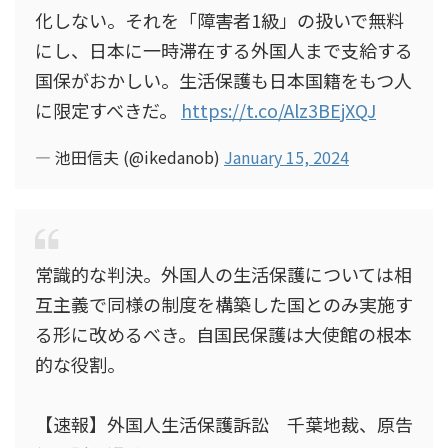
化しない。それを「障害者1級」の扱いで無料
にし、日本に一時滞在する外国人まで支給する
国保がおかしい。生活保護も日本国籍をもつ人
に限定すべきだ。
https://t.co/Alz3BEjXQJ
— 池田信夫 (@ikedanob)
January 15, 2024
常識的な判決。外国人の生活保護については相
互主義で同様の制度を構築した国とのみ実施す
る形に改めるべき。自国民保護は大使館の根本
的な役割。
【速報】外国人生活保護訴訟 千葉地裁、原告