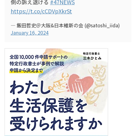
側の訴え退ける
#47NEWS
https://t.co/cCDVpXkrSt
— 飯田哲史＠大阪&日本維新の会 (@satoshi_iida)
January 16, 2024