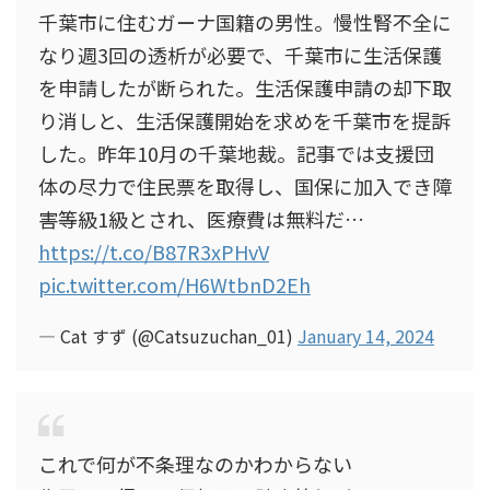
千葉市に住むガーナ国籍の男性。慢性腎不全に
なり週3回の透析が必要で、千葉市に生活保護
を申請したが断られた。生活保護申請の却下取
り消しと、生活保護開始を求めを千葉市を提訴
した。昨年10月の千葉地裁。記事では支援団
体の尽力で住民票を取得し、国保に加入でき障
害等級1級とされ、医療費は無料だ…
https://t.co/B87R3xPHvV
pic.twitter.com/H6WtbnD2Eh
— Cat すず (@Catsuzuchan_01)
January 14, 2024
これで何が不条理なのかわからない