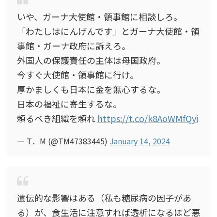
いや、ガーナ大使館・領事館に相談しろ。
「わたしはにんげんです」とガーナ大使館・領
事館・ガーナ政府に訴えろ。
外国人の保護責任の主体は母国政府。
今すぐ大使館・領事館に行け。
厚かましくも日本に金を無心するな。
日本の福祉に寄生するな。
頼るべき組織を頼れ
https://t.co/k8AoWMfQyi
— T．M (@TM47383445)
January 14, 2024
遺伝的な影響はある（私も糖尿病の因子があ
る）が、食生活に注意すれば透析になるほど悪