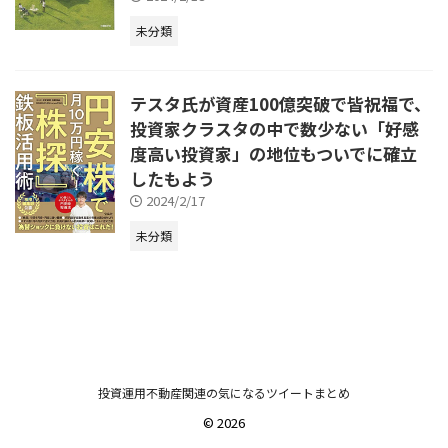
未分類
テスタ氏が資産100億突破で皆祝福で、
投資家クラスタの中で数少ない「好感
度高い投資家」の地位もついでに確立
したもよう
2024/2/17
未分類
投資運用不動産関連の気になるツイートまとめ
© 2026