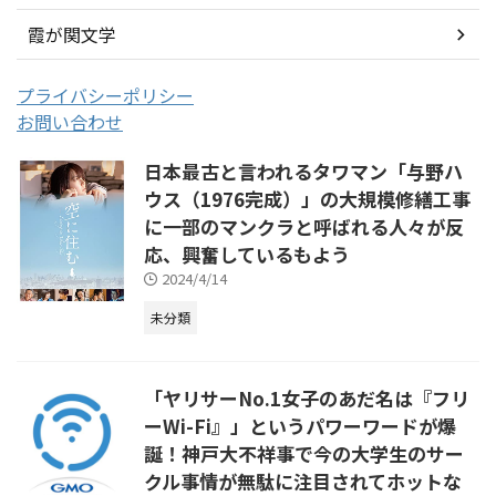
霞が関文学
プライバシーポリシー
お問い合わせ
日本最古と言われるタワマン「与野ハ
ウス（1976完成）」の大規模修繕工事
に一部のマンクラと呼ばれる人々が反
応、興奮しているもよう
2024/4/14
未分類
「ヤリサーNo.1女子のあだ名は『フリ
ーWi-Fi』」というパワーワードが爆
誕！神戸大不祥事で今の大学生のサー
クル事情が無駄に注目されてホットな