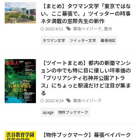
【まとめ】タワマン文学「東京ではな
い、ここ幕張で。」ツイッターの時事
ネタ満載の窓際先生の新作
2023/4/11
幕張ベイパーク
,
豊洲
タワマン文学
ツイッター文学
幕張地区
【ツイートまとめ】都内の新築マンシ
ョンの中でも特に目に優しい坪単価の
「ブリリアシティ石神井公園アトラ
ス」にちょっと駅遠だけど注目が集ま
る
2023/4/24
幕張ベイパーク
apage
物件ブックマーク
【物件ブックマーク】幕張ベイパーク