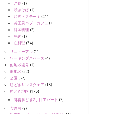
洋食
(1)
焼きそば
(1)
焼肉・ステーキ
(21)
英国風パブ・カフェ
(1)
韓国料理
(2)
馬肉
(1)
魚料理
(34)
リニューアル
(1)
ワーキングスペース
(4)
他地域開発
(1)
佃地区
(22)
公園
(52)
勝どきサンスクェア
(13)
勝どき地区
(175)
都営勝どき2丁目アパート
(7)
喫煙可
(9)