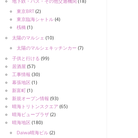
地下鉄・バス・その他交通機関
(18)
東京BRT
(2)
東京臨海シャトル
(4)
桟橋
(1)
太陽のマルシェ
(10)
太陽のマルシェキッチンカー
(7)
子供と行ける
(99)
居酒屋
(57)
工事情報
(30)
幕張地区
(1)
新富町
(1)
新規オープン情報
(93)
晴海トリトンスクエア
(65)
晴海ビュープラザ
(2)
晴海地区
(180)
Daiwa晴海ビル
(2)