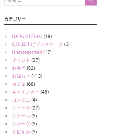
カテゴリー
HARUMI FLAG
(18)
QOL爆上げブックマーク
(6)
Uncategorized
(17)
イベント
(27)
お弁当
(52)
お知らせ
(113)
カフェ
(68)
キッチンカー
(48)
コンビニ
(4)
スイーツ
(27)
スクール
(6)
スポーツ
(5)
タピオカ
(5)