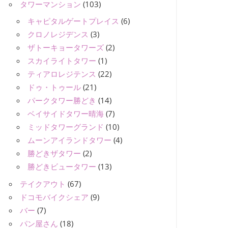
タワーマンション
(103)
キャピタルゲートプレイス
(6)
クロノレジデンス
(3)
ザトーキョータワーズ
(2)
スカイライトタワー
(1)
ティアロレジテンス
(22)
ドゥ・トゥール
(21)
パークタワー勝どき
(14)
ベイサイドタワー晴海
(7)
ミッドタワーグランド
(10)
ムーンアイランドタワー
(4)
勝どきザタワー
(2)
勝どきビュータワー
(13)
テイクアウト
(67)
ドコモバイクシェア
(9)
バー
(7)
パン屋さん
(18)