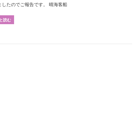
ましたのでご報告です。 晴海客船
と読む