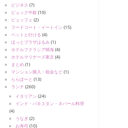
ビジネス
(7)
ビュック中銀
(10)
ビュッフェ
(2)
フードコート・イートイン
(15)
ペットと行ける
(4)
ほっとプラザはるみ
(1)
ホテルフクラシア晴海
(4)
ホテルマリナーズ東京
(4)
まとめ
(1)
マンション購入・税金など
(1)
ららぽーと
(13)
ランチ
(260)
イタリアン
(24)
インド・パキスタン・ネパール料理
(4)
うなぎ
(2)
お寿司
(10)