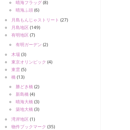
晴海フラッグ
(8)
晴海ふ頭
(6)
月島もんじゃストリート
(27)
月島地区
(149)
有明地区
(7)
有明ガーデン
(2)
木場
(3)
東京オリンピック
(4)
東雲
(5)
橋
(13)
勝どき橋
(2)
新島橋
(4)
晴海大橋
(3)
築地大橋
(3)
湾岸地区
(1)
物件ブックマーク
(35)