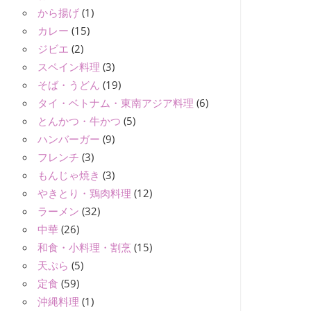
から揚げ
(1)
カレー
(15)
ジビエ
(2)
スペイン料理
(3)
そば・うどん
(19)
タイ・ベトナム・東南アジア料理
(6)
とんかつ・牛かつ
(5)
ハンバーガー
(9)
フレンチ
(3)
もんじゃ焼き
(3)
やきとり・鶏肉料理
(12)
ラーメン
(32)
中華
(26)
和食・小料理・割烹
(15)
天ぷら
(5)
定食
(59)
沖縄料理
(1)