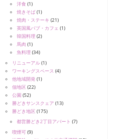
洋食
(1)
焼きそば
(1)
焼肉・ステーキ
(21)
英国風パブ・カフェ
(1)
韓国料理
(2)
馬肉
(1)
魚料理
(34)
リニューアル
(1)
ワーキングスペース
(4)
他地域開発
(1)
佃地区
(22)
公園
(52)
勝どきサンスクェア
(13)
勝どき地区
(175)
都営勝どき2丁目アパート
(7)
喫煙可
(9)