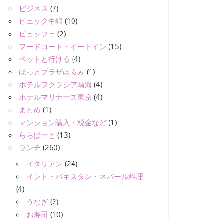
ビジネス
(7)
ビュック中銀
(10)
ビュッフェ
(2)
フードコート・イートイン
(15)
ペットと行ける
(4)
ほっとプラザはるみ
(1)
ホテルフクラシア晴海
(4)
ホテルマリナーズ東京
(4)
まとめ
(1)
マンション購入・税金など
(1)
ららぽーと
(13)
ランチ
(260)
イタリアン
(24)
インド・パキスタン・ネパール料理
(4)
うなぎ
(2)
お寿司
(10)