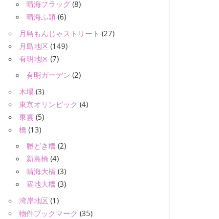
晴海フラッグ
(8)
晴海ふ頭
(6)
月島もんじゃストリート
(27)
月島地区
(149)
有明地区
(7)
有明ガーデン
(2)
木場
(3)
東京オリンピック
(4)
東雲
(5)
橋
(13)
勝どき橋
(2)
新島橋
(4)
晴海大橋
(3)
築地大橋
(3)
湾岸地区
(1)
物件ブックマーク
(35)