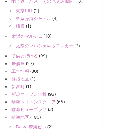
地下鉄・バス・その他交通機関
(18)
東京BRT
(2)
東京臨海シャトル
(4)
桟橋
(1)
太陽のマルシェ
(10)
太陽のマルシェキッチンカー
(7)
子供と行ける
(99)
居酒屋
(57)
工事情報
(30)
幕張地区
(1)
新富町
(1)
新規オープン情報
(93)
晴海トリトンスクエア
(65)
晴海ビュープラザ
(2)
晴海地区
(180)
Daiwa晴海ビル
(2)