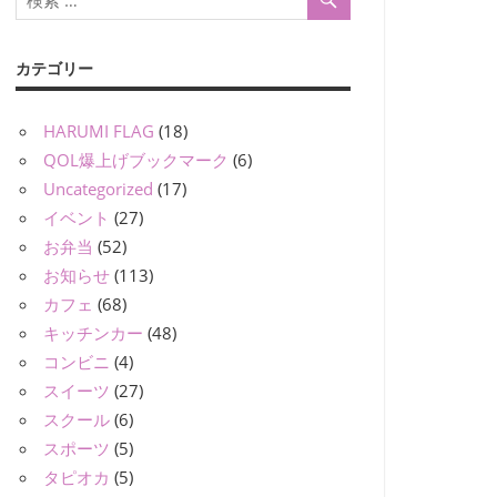
カテゴリー
HARUMI FLAG
(18)
QOL爆上げブックマーク
(6)
Uncategorized
(17)
イベント
(27)
お弁当
(52)
お知らせ
(113)
カフェ
(68)
キッチンカー
(48)
コンビニ
(4)
スイーツ
(27)
スクール
(6)
スポーツ
(5)
タピオカ
(5)