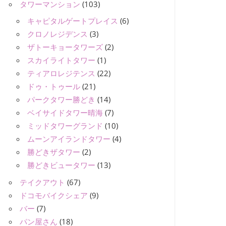
タワーマンション
(103)
キャピタルゲートプレイス
(6)
クロノレジデンス
(3)
ザトーキョータワーズ
(2)
スカイライトタワー
(1)
ティアロレジテンス
(22)
ドゥ・トゥール
(21)
パークタワー勝どき
(14)
ベイサイドタワー晴海
(7)
ミッドタワーグランド
(10)
ムーンアイランドタワー
(4)
勝どきザタワー
(2)
勝どきビュータワー
(13)
テイクアウト
(67)
ドコモバイクシェア
(9)
バー
(7)
パン屋さん
(18)