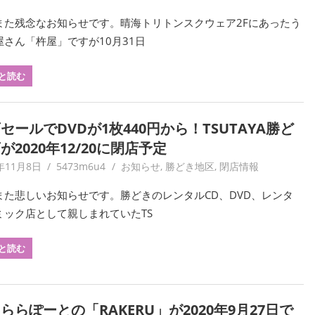
また残念なお知らせです。晴海トリトンスクウェア2Fにあったう
屋さん「杵屋」ですが10月31日
と読む
セールでDVDが1枚440円から！TSUTAYA勝ど
が2020年12/20に閉店予定
年11月8日
5473m6u4
お知らせ
,
勝どき地区
,
閉店情報
また悲しいお知らせです。勝どきのレンタルCD、DVD、レンタ
ミック店として親しまれていたTS
と読む
ららぽーとの「RAKERU」が2020年9月27日で