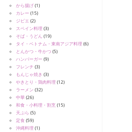
から揚げ
(1)
カレー
(15)
ジビエ
(2)
スペイン料理
(3)
そば・うどん
(19)
タイ・ベトナム・東南アジア料理
(6)
とんかつ・牛かつ
(5)
ハンバーガー
(9)
フレンチ
(3)
もんじゃ焼き
(3)
やきとり・鶏肉料理
(12)
ラーメン
(32)
中華
(26)
和食・小料理・割烹
(15)
天ぷら
(5)
定食
(59)
沖縄料理
(1)