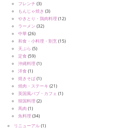
フレンチ
(3)
もんじゃ焼き
(3)
やきとり・鶏肉料理
(12)
ラーメン
(32)
中華
(26)
和食・小料理・割烹
(15)
天ぷら
(5)
定食
(59)
沖縄料理
(1)
洋食
(1)
焼きそば
(1)
焼肉・ステーキ
(21)
英国風パブ・カフェ
(1)
韓国料理
(2)
馬肉
(1)
魚料理
(34)
リニューアル
(1)