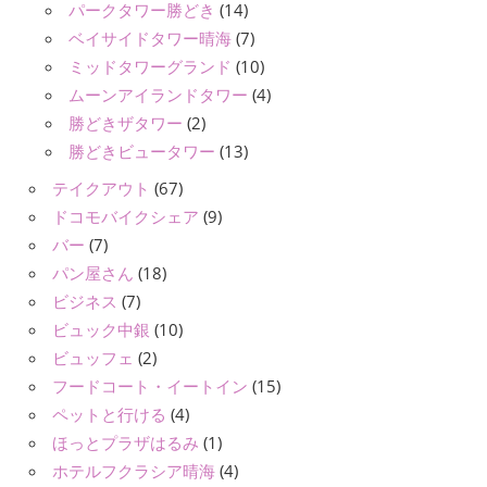
パークタワー勝どき
(14)
ベイサイドタワー晴海
(7)
ミッドタワーグランド
(10)
ムーンアイランドタワー
(4)
勝どきザタワー
(2)
勝どきビュータワー
(13)
テイクアウト
(67)
ドコモバイクシェア
(9)
バー
(7)
パン屋さん
(18)
ビジネス
(7)
ビュック中銀
(10)
ビュッフェ
(2)
フードコート・イートイン
(15)
ペットと行ける
(4)
ほっとプラザはるみ
(1)
ホテルフクラシア晴海
(4)