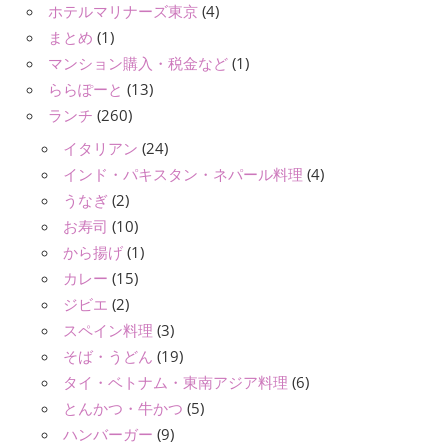
ホテルマリナーズ東京
(4)
まとめ
(1)
マンション購入・税金など
(1)
ららぽーと
(13)
ランチ
(260)
イタリアン
(24)
インド・パキスタン・ネパール料理
(4)
うなぎ
(2)
お寿司
(10)
から揚げ
(1)
カレー
(15)
ジビエ
(2)
スペイン料理
(3)
そば・うどん
(19)
タイ・ベトナム・東南アジア料理
(6)
とんかつ・牛かつ
(5)
ハンバーガー
(9)