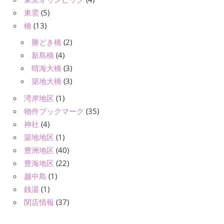
東雲
(5)
橋
(13)
勝どき橋
(2)
新島橋
(4)
晴海大橋
(3)
築地大橋
(3)
湾岸地区
(1)
物件ブックマーク
(35)
神社
(4)
築地地区
(1)
豊洲地区
(40)
豊海地区
(22)
越中島
(1)
銭湯
(1)
閉店情報
(37)