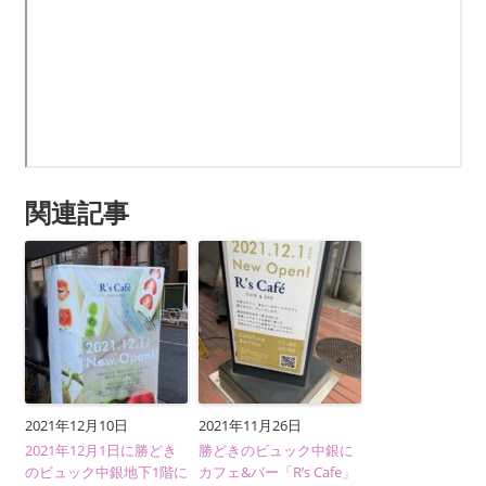
関連記事
2021年12月10日
2021年11月26日
2021年12月1日に勝どき
勝どきのビュック中銀に
のビュック中銀地下1階に
カフェ&バー「R’s Cafe」