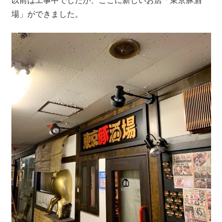
以前は工事中でしたが、ここに新しいお店「東京豚酒
場」ができました。