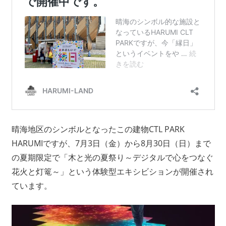
晴海地区のシンボルとなったこの建物CTL PARK
HARUMIですが、7月3日（金）から8月30日（日）まで
の夏期限定で「木と光の夏祭り～デジタルで心をつなぐ
花火と灯篭～」という体験型エキシビションが開催され
ています。