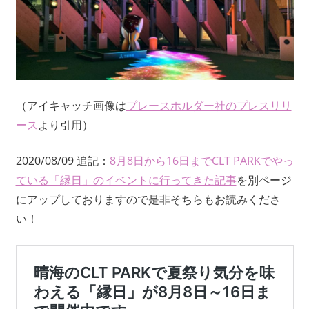
（アイキャッチ画像は
プレースホルダー社のプレスリリ
ース
より引用）
2020/08/09 追記：
8月8日から16日までCLT PARKでやっ
ている「縁日」のイベントに行ってきた記事
を別ページ
にアップしておりますので是非そちらもお読みくださ
い！