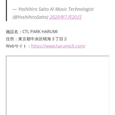
— Yoshihiro Saito AI Music Technologist
(@YoshihiroSaito)
2020年7月20日
施設名：CTL PARK HARUMI
住所：東京都中央区晴海３丁目２
Webサイト：
https://www.harumiclt.com/