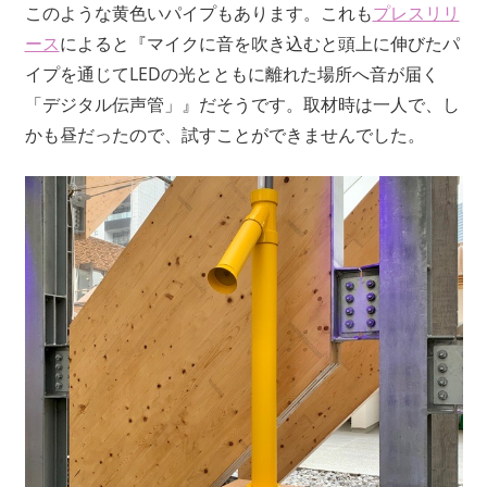
このような黄色いパイプもあります。これも
プレスリリ
ース
によると『マイクに音を吹き込むと頭上に伸びたパ
イプを通じてLEDの光とともに離れた場所へ音が届く
「デジタル伝声管」』だそうです。取材時は一人で、し
かも昼だったので、試すことができませんでした。