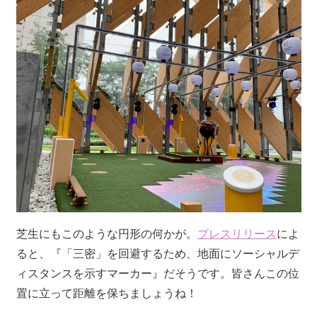
芝生にもこのような円形の何かが。
プレスリリース
によ
ると、『「三密」を回避するため、地面にソーシャルデ
ィスタンスを示すマーカー』だそうです。皆さんこの位
置に立って距離を保ちましょうね！