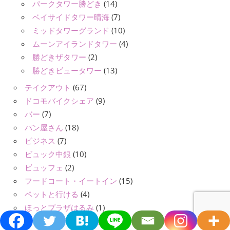
パークタワー勝どき
(14)
ベイサイドタワー晴海
(7)
ミッドタワーグランド
(10)
ムーンアイランドタワー
(4)
勝どきザタワー
(2)
勝どきビュータワー
(13)
テイクアウト
(67)
ドコモバイクシェア
(9)
バー
(7)
パン屋さん
(18)
ビジネス
(7)
ビュック中銀
(10)
ビュッフェ
(2)
フードコート・イートイン
(15)
ペットと行ける
(4)
ほっとプラザはるみ
(1)
ホテルフクラシア晴海
(4)