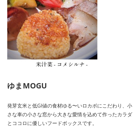
ゆまMOGU
発芽玄米と低GI値の食材ゆる〜いロカボにこだわり、小
さな車の小さな窓から大きな愛情を込めて作ったカラダ
とココロに優しいフードボックスです。