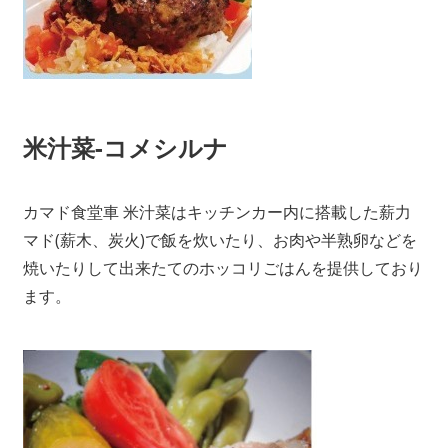
米汁菜-コメシルナ
カマド食堂車 米汁菜はキッチンカー内に搭載した薪力
マド(薪木、炭火)で飯を炊いたり、お肉や半熟卵などを
焼いたりして出来たてのホッコリごはんを提供しており
ます。