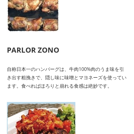
PARLOR ZONO
自称日本一のハンバーグは、牛肉100%肉のうま味を引
き出す粗挽きで、隠し味に味噌とマヨネーズを使ってい
ます。食べればほろりと崩れる食感は絶妙です。