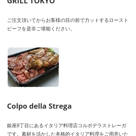
GRILL TOKYO
ご注文頂いてからお客様の目の前で力ットするロースト
ビーフを是非ご堪能ください。
Colpo della Strega
銀座8丁目にあるイタリア料理店コルポデラストレーガ
です。素材を活かした本格的イタリア料理をご用意いた