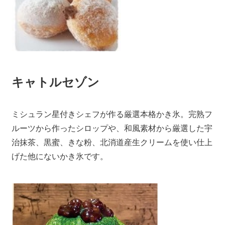
キャトルセゾン
ミシュラン星付きシェフが作る厳選本格かき氷。完熟フ
ルーツから作ったシロップや、和風素材から厳選した宇
治抹茶、黒蜜、きな粉、北消道産生クリームを使い仕上
げた他にないかき氷です。