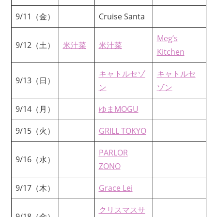
9/11（金）
Cruise Santa
Meg’s
9/12（土）
米汁菜
米汁菜
Kitchen
キャトルセゾ
キャトルセ
9/13（日）
ン
ゾン
9/14（月）
ゆまMOGU
9/15（火）
GRILL TOKYO
PARLOR
9/16（水）
ZONO
9/17（木）
Grace Lei
クリスマスサ
9/18（金）