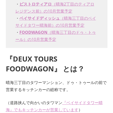
・
ビストロティアロ
（晴海2丁目のティアロ
レジデンス前）の10月営業予定
・
ベイサイドディッシュ
（晴海三丁目のベイ
サイドタワー晴海前）の10月営業予定
・
FOODWAGON
（晴海三丁目のドゥ・トゥ
ール）の10月営業予定
『DEUX TOURS
FOODWAGON』 とは？
晴海三丁目のタワーマンション、ドゥ・トゥールの前で
営業するキッチンカーの総称です。
（道路挟んで向かいのタワマン
『ベイサイドタワー晴
海』でもキッチンカーが営業しています
）