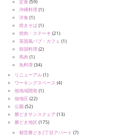
定食
(59)
沖縄料理
(1)
洋食
(1)
焼きそば
(1)
焼肉・ステーキ
(21)
英国風パブ・カフェ
(1)
韓国料理
(2)
馬肉
(1)
魚料理
(34)
リニューアル
(1)
ワーキングスペース
(4)
他地域開発
(1)
佃地区
(22)
公園
(52)
勝どきサンスクェア
(13)
勝どき地区
(175)
都営勝どき2丁目アパート
(7)