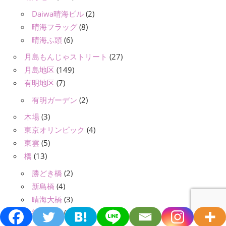
Daiwa晴海ビル
(2)
晴海フラッグ
(8)
晴海ふ頭
(6)
月島もんじゃストリート
(27)
月島地区
(149)
有明地区
(7)
有明ガーデン
(2)
木場
(3)
東京オリンピック
(4)
東雲
(5)
橋
(13)
勝どき橋
(2)
新島橋
(4)
晴海大橋
(3)
築地大橋
(3)