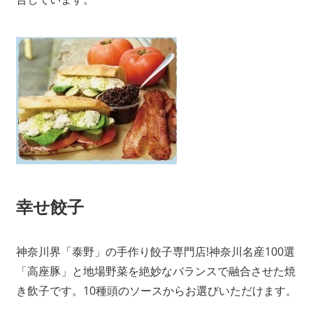
幸せ餃子
神奈川界「泰野」の手作り餃子専門店!神奈川名産100選
「高座豚」と地場野菜を絶妙なバランスで融合させた焼
き飲子です。10種頭のソースからお選びいただけます。