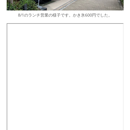
8/1のランチ営業の様子です。かき氷600円でした。