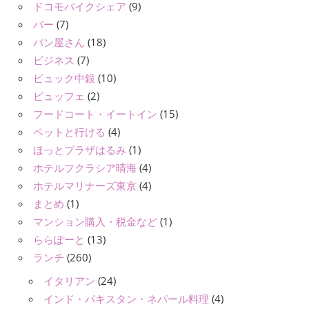
ドコモバイクシェア
(9)
バー
(7)
パン屋さん
(18)
ビジネス
(7)
ビュック中銀
(10)
ビュッフェ
(2)
フードコート・イートイン
(15)
ペットと行ける
(4)
ほっとプラザはるみ
(1)
ホテルフクラシア晴海
(4)
ホテルマリナーズ東京
(4)
まとめ
(1)
マンション購入・税金など
(1)
ららぽーと
(13)
ランチ
(260)
イタリアン
(24)
インド・パキスタン・ネパール料理
(4)