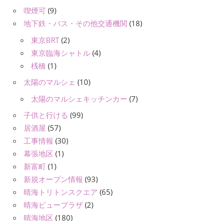
喫煙可
(9)
地下鉄・バス・その他交通機関
(18)
東京BRT
(2)
東京臨海シャトル
(4)
桟橋
(1)
太陽のマルシェ
(10)
太陽のマルシェキッチンカー
(7)
子供と行ける
(99)
居酒屋
(57)
工事情報
(30)
幕張地区
(1)
新富町
(1)
新規オープン情報
(93)
晴海トリトンスクエア
(65)
晴海ビュープラザ
(2)
晴海地区
(180)