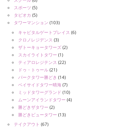
スクール
(6)
スポーツ
(5)
タピオカ
(5)
タワーマンション
(103)
キャピタルゲートプレイス
(6)
クロノレジデンス
(3)
ザトーキョータワーズ
(2)
スカイライトタワー
(1)
ティアロレジテンス
(22)
ドゥ・トゥール
(21)
パークタワー勝どき
(14)
ベイサイドタワー晴海
(7)
ミッドタワーグランド
(10)
ムーンアイランドタワー
(4)
勝どきザタワー
(2)
勝どきビュータワー
(13)
テイクアウト
(67)