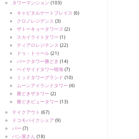
タワーマンション
(103)
キャピタルゲートプレイス
(6)
クロノレジデンス
(3)
ザトーキョータワーズ
(2)
スカイライトタワー
(1)
ティアロレジテンス
(22)
ドゥ・トゥール
(21)
パークタワー勝どき
(14)
ベイサイドタワー晴海
(7)
ミッドタワーグランド
(10)
ムーンアイランドタワー
(4)
勝どきザタワー
(2)
勝どきビュータワー
(13)
テイクアウト
(67)
ドコモバイクシェア
(9)
バー
(7)
パン屋さん
(18)