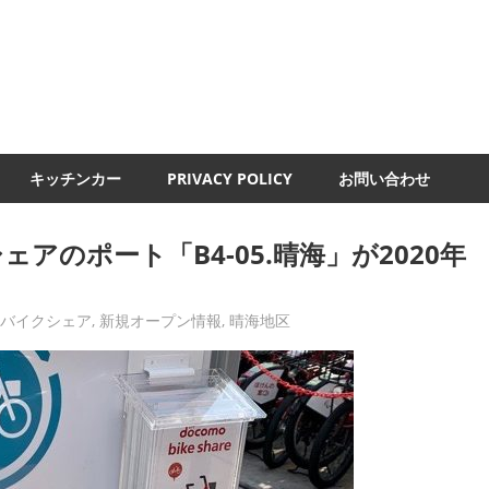
UMI-
ND
キッチンカー
PRIVACY POLICY
お問い合わせ
アのポート「B4-05.晴海」が2020年
モバイクシェア
,
新規オープン情報
,
晴海地区