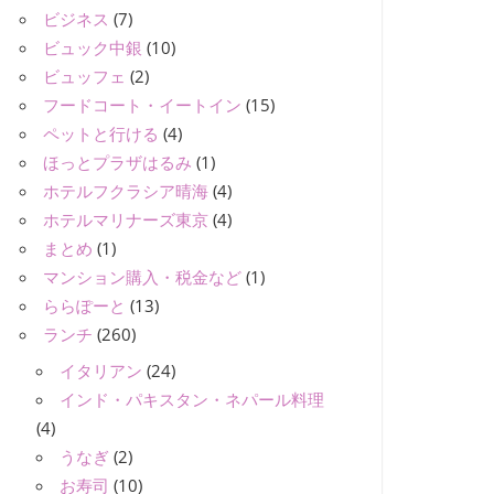
ビジネス
(7)
ビュック中銀
(10)
ビュッフェ
(2)
フードコート・イートイン
(15)
ペットと行ける
(4)
ほっとプラザはるみ
(1)
ホテルフクラシア晴海
(4)
ホテルマリナーズ東京
(4)
まとめ
(1)
マンション購入・税金など
(1)
ららぽーと
(13)
ランチ
(260)
イタリアン
(24)
インド・パキスタン・ネパール料理
(4)
うなぎ
(2)
お寿司
(10)