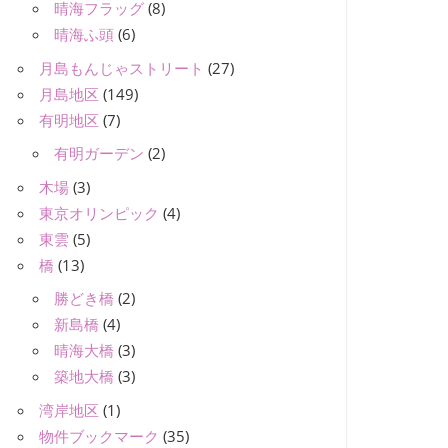
晴海フラッグ
(8)
晴海ふ頭
(6)
月島もんじゃストリート
(27)
月島地区
(149)
有明地区
(7)
有明ガーデン
(2)
木場
(3)
東京オリンピック
(4)
東雲
(5)
橋
(13)
勝どき橋
(2)
新島橋
(4)
晴海大橋
(3)
築地大橋
(3)
湾岸地区
(1)
物件ブックマーク
(35)