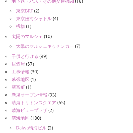
地下鉄・バス・その他交通機関
(18)
東京BRT
(2)
東京臨海シャトル
(4)
桟橋
(1)
太陽のマルシェ
(10)
太陽のマルシェキッチンカー
(7)
子供と行ける
(99)
居酒屋
(57)
工事情報
(30)
幕張地区
(1)
新富町
(1)
新規オープン情報
(93)
晴海トリトンスクエア
(65)
晴海ビュープラザ
(2)
晴海地区
(180)
Daiwa晴海ビル
(2)