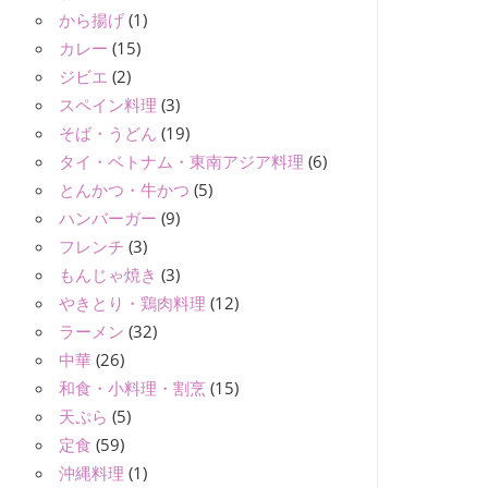
から揚げ
(1)
カレー
(15)
ジビエ
(2)
スペイン料理
(3)
そば・うどん
(19)
タイ・ベトナム・東南アジア料理
(6)
とんかつ・牛かつ
(5)
ハンバーガー
(9)
フレンチ
(3)
もんじゃ焼き
(3)
やきとり・鶏肉料理
(12)
ラーメン
(32)
中華
(26)
和食・小料理・割烹
(15)
天ぷら
(5)
定食
(59)
沖縄料理
(1)