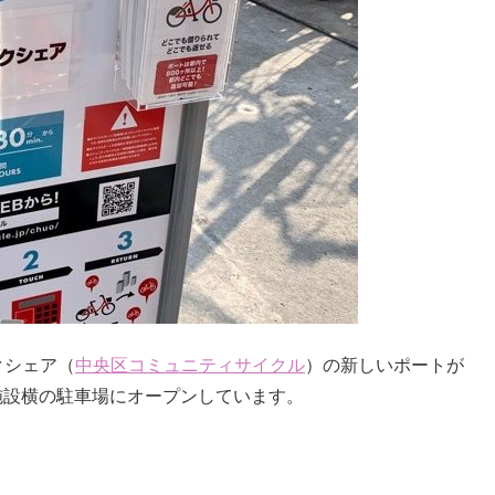
クシェア（
中央区コミュニティサイクル
）の新しいポートが
の施設横の駐車場にオープンしています。