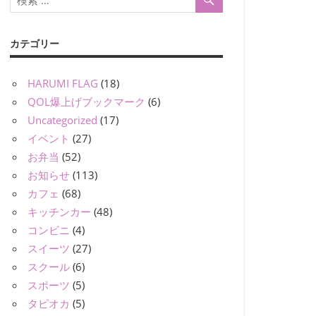
カテゴリー
HARUMI FLAG
(18)
QOL爆上げブックマーク
(6)
Uncategorized
(17)
イベント
(27)
お弁当
(52)
お知らせ
(113)
カフェ
(68)
キッチンカー
(48)
コンビニ
(4)
スイーツ
(27)
スクール
(6)
スポーツ
(5)
タピオカ
(5)