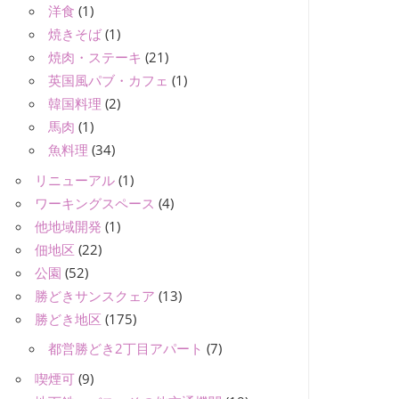
洋食
(1)
焼きそば
(1)
焼肉・ステーキ
(21)
英国風パブ・カフェ
(1)
韓国料理
(2)
馬肉
(1)
魚料理
(34)
リニューアル
(1)
ワーキングスペース
(4)
他地域開発
(1)
佃地区
(22)
公園
(52)
勝どきサンスクェア
(13)
勝どき地区
(175)
都営勝どき2丁目アパート
(7)
喫煙可
(9)