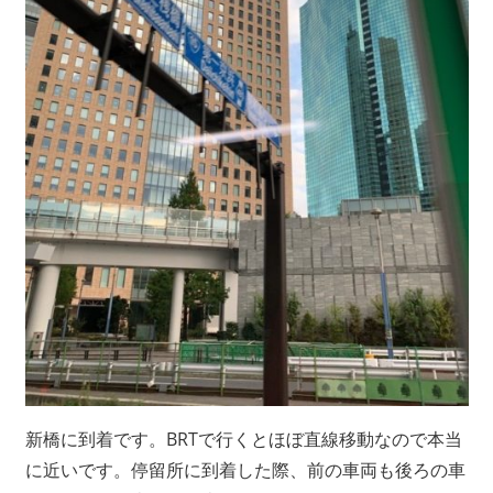
新橋に到着です。BRTで行くとほぼ直線移動なので本当
に近いです。停留所に到着した際、前の車両も後ろの車