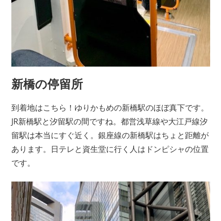
新橋の停留所
到着地はこちら！ゆりかもめの新橋駅のほぼ真下です。
JR新橋駅と汐留駅の間ですね。都営浅草線や大江戸線汐
留駅は本当にすぐ近く。銀座線の新橋駅はちょと距離が
あります。日テレと資生堂に行く人はドンピシャの位置
です。