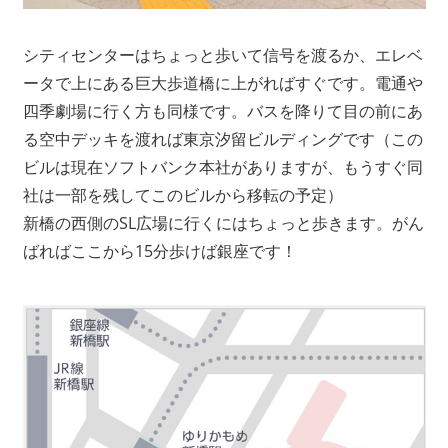
シティセンターはちょっと歩いて信号を渡るか、エレベ
ータで上にある巨大歩道橋に上がればすぐです。電通や
四季劇場に行く方も同様です。バスを降りて目の前にあ
る空中デッキを渡れば東京汐留ビルディングです（この
ビルは現在ソフトバンク本社がありますが、もうすぐ同
社は一部を残してこのビルから移転の予定）
新橋の西側のSL広場に行くにはちょっと歩きます。がん
ばればここから15分歩けば銀座です！