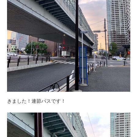
きました！連節バスです！