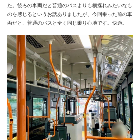
た。後ろの車両だと普通のバスよりも横揺れみたいなも
のを感じるというお話ありましたが、今回乗った前の車
両だと、普通のバスと全く同じ乗り心地です。快適。