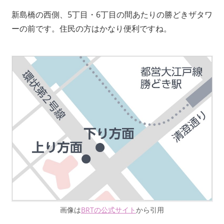
新島橋の西側、5丁目・6丁目の間あたりの勝どきザタワ
ーの前です。住民の方はかなり便利ですね。
画像は
BRTの公式サイト
から引用