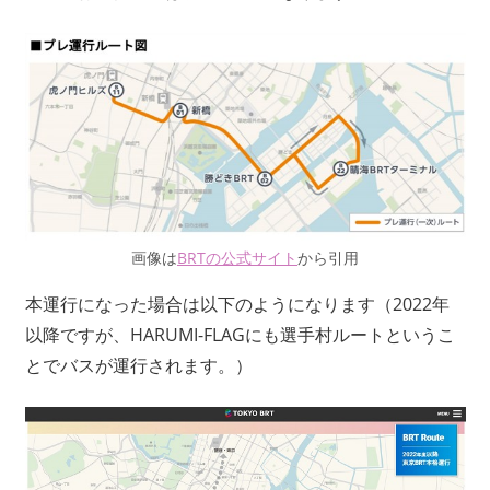
画像は
BRTの公式サイト
から引用
本運行になった場合は以下のようになります（2022年
以降ですが、HARUMI-FLAGにも選手村ルートというこ
とでバスが運行されます。）