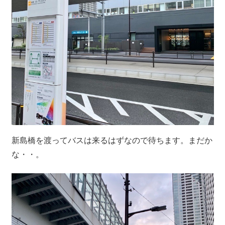
新島橋を渡ってバスは来るはずなので待ちます。まだか
な・・。