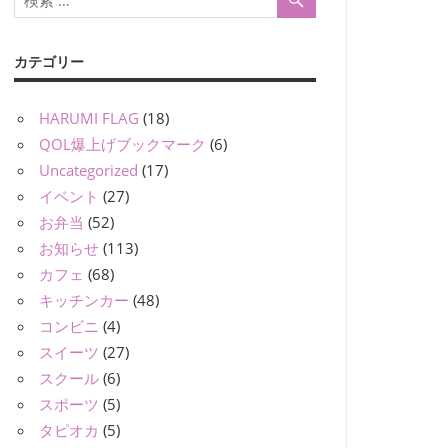
カテゴリー
HARUMI FLAG
(18)
QOL爆上げブックマーク
(6)
Uncategorized
(17)
イベント
(27)
お弁当
(52)
お知らせ
(113)
カフェ
(68)
キッチンカー
(48)
コンビニ
(4)
スイーツ
(27)
スクール
(6)
スポーツ
(5)
タピオカ
(5)