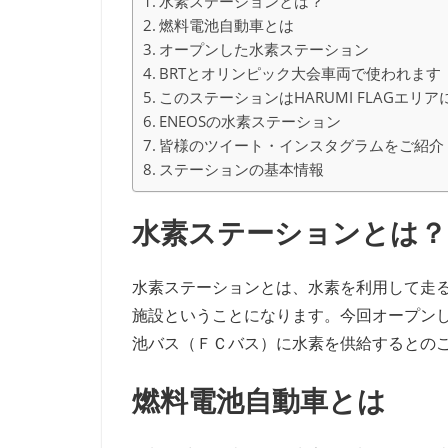
水素ステーションとは？
燃料電池自動車とは
オープンした水素ステーション
BRTとオリンピック大会車両で使われます
このステーションはHARUMI FLAGエリ
ENEOSの水素ステーション
皆様のツイート・インスタグラムをご紹介
ステーションの基本情報
水素ステーションとは？
水素ステーションとは、水素を利用して走
施設ということになります。今回オープン
池バス（ＦＣバス）に水素を供給するとの
燃料電池自動車とは