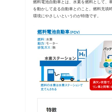
燃料電池自動車とは、水素を燃料として、
を動かして走る自動車とのこと。燃料充填
環境にやさしいというのが特徴です。