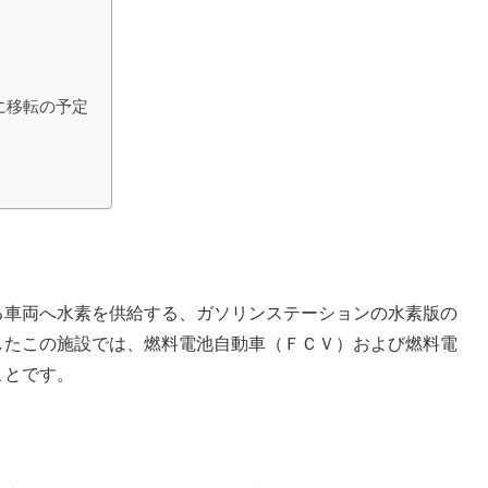
アに移転の予定
る車両へ水素を供給する、ガソリンステーションの水素版の
したこの施設では、燃料電池自動車（ＦＣＶ）および燃料電
ことです。