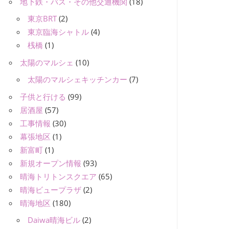
地下鉄・バス・その他交通機関
(18)
東京BRT
(2)
東京臨海シャトル
(4)
桟橋
(1)
太陽のマルシェ
(10)
太陽のマルシェキッチンカー
(7)
子供と行ける
(99)
居酒屋
(57)
工事情報
(30)
幕張地区
(1)
新富町
(1)
新規オープン情報
(93)
晴海トリトンスクエア
(65)
晴海ビュープラザ
(2)
晴海地区
(180)
Daiwa晴海ビル
(2)