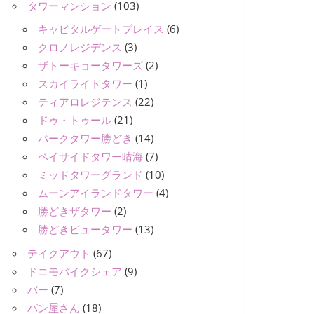
タワーマンション
(103)
キャピタルゲートプレイス
(6)
クロノレジデンス
(3)
ザトーキョータワーズ
(2)
スカイライトタワー
(1)
ティアロレジテンス
(22)
ドゥ・トゥール
(21)
パークタワー勝どき
(14)
ベイサイドタワー晴海
(7)
ミッドタワーグランド
(10)
ムーンアイランドタワー
(4)
勝どきザタワー
(2)
勝どきビュータワー
(13)
テイクアウト
(67)
ドコモバイクシェア
(9)
バー
(7)
パン屋さん
(18)