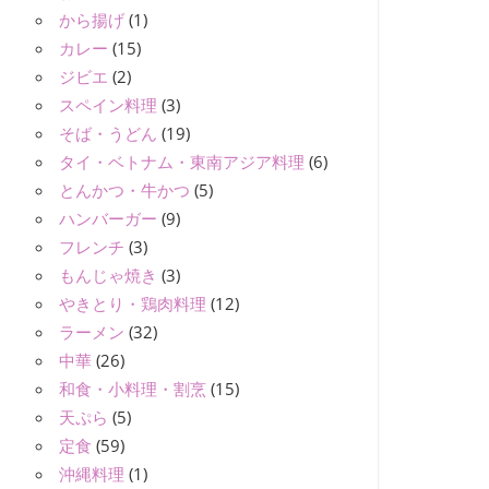
から揚げ
(1)
カレー
(15)
ジビエ
(2)
スペイン料理
(3)
そば・うどん
(19)
タイ・ベトナム・東南アジア料理
(6)
とんかつ・牛かつ
(5)
ハンバーガー
(9)
フレンチ
(3)
もんじゃ焼き
(3)
やきとり・鶏肉料理
(12)
ラーメン
(32)
中華
(26)
和食・小料理・割烹
(15)
天ぷら
(5)
定食
(59)
沖縄料理
(1)