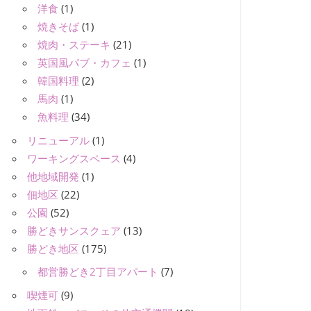
洋食
(1)
焼きそば
(1)
焼肉・ステーキ
(21)
英国風パブ・カフェ
(1)
韓国料理
(2)
馬肉
(1)
魚料理
(34)
リニューアル
(1)
ワーキングスペース
(4)
他地域開発
(1)
佃地区
(22)
公園
(52)
勝どきサンスクェア
(13)
勝どき地区
(175)
都営勝どき2丁目アパート
(7)
喫煙可
(9)