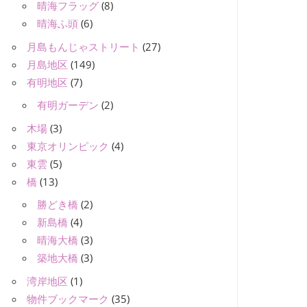
晴海フラッグ
(8)
晴海ふ頭
(6)
月島もんじゃストリート
(27)
月島地区
(149)
有明地区
(7)
有明ガーデン
(2)
木場
(3)
東京オリンピック
(4)
東雲
(5)
橋
(13)
勝どき橋
(2)
新島橋
(4)
晴海大橋
(3)
築地大橋
(3)
湾岸地区
(1)
物件ブックマーク
(35)