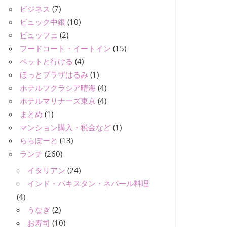
ビジネス
(7)
ビュック中銀
(10)
ビュッフェ
(2)
フードコート・イートイン
(15)
ペットと行ける
(4)
ほっとプラザはるみ
(1)
ホテルフクラシア晴海
(4)
ホテルマリナーズ東京
(4)
まとめ
(1)
マンション購入・税金など
(1)
ららぽーと
(13)
ランチ
(260)
イタリアン
(24)
インド・パキスタン・ネパール料理
(4)
うなぎ
(2)
お寿司
(10)