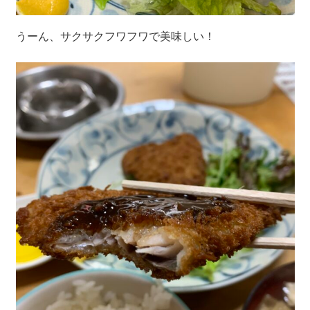
うーん、サクサクフワフワで美味しい！