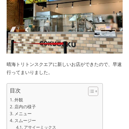
晴海トリトンスクエアに新しいお店ができたので、早速
行ってまいりました。
目次
外観
店内の様子
メニュー
スムージー
アサイーミックス