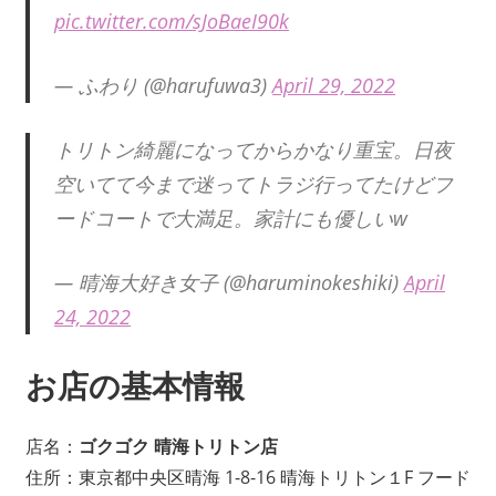
pic.twitter.com/sJoBaeI90k
— ふわり (@harufuwa3)
April 29, 2022
トリトン綺麗になってからかなり重宝。日夜
空いてて今まで迷ってトラジ行ってたけどフ
ードコートで大満足。家計にも優しいw
— 晴海大好き女子 (@haruminokeshiki)
April
24, 2022
お店の基本情報
店名：
ゴクゴク 晴海トリトン店
住所：東京都中央区晴海 1-8-16 晴海トリトン１F フード