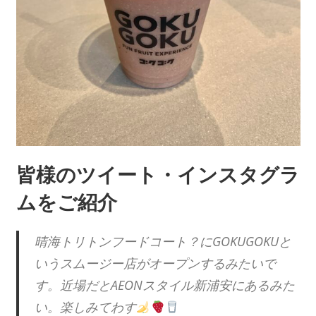
皆様のツイート・インスタグラ
ムをご紹介
晴海トリトンフードコート？にGOKUGOKUと
いうスムージー店がオープンするみたいで
す。近場だとAEONスタイル新浦安にあるみた
い。楽しみてわす