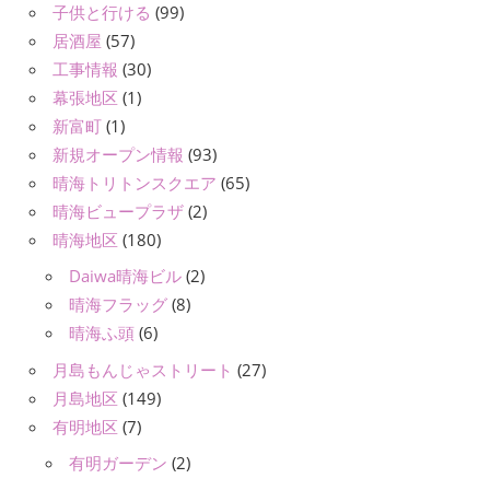
子供と行ける
(99)
居酒屋
(57)
工事情報
(30)
幕張地区
(1)
新富町
(1)
新規オープン情報
(93)
晴海トリトンスクエア
(65)
晴海ビュープラザ
(2)
晴海地区
(180)
Daiwa晴海ビル
(2)
晴海フラッグ
(8)
晴海ふ頭
(6)
月島もんじゃストリート
(27)
月島地区
(149)
有明地区
(7)
有明ガーデン
(2)