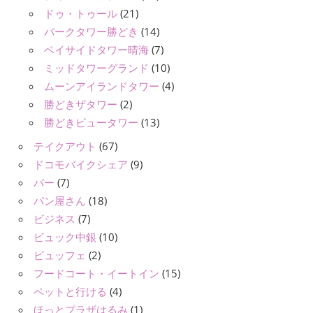
ドゥ・トゥール
(21)
パークタワー勝どき
(14)
ベイサイドタワー晴海
(7)
ミッドタワーグランド
(10)
ムーンアイランドタワー
(4)
勝どきザタワー
(2)
勝どきビュータワー
(13)
テイクアウト
(67)
ドコモバイクシェア
(9)
バー
(7)
パン屋さん
(18)
ビジネス
(7)
ビュック中銀
(10)
ビュッフェ
(2)
フードコート・イートイン
(15)
ペットと行ける
(4)
ほっとプラザはるみ
(1)