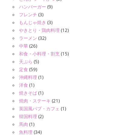
ハンバーガー
(9)
フレンチ
(3)
もんじゃ焼き
(3)
やきとり・鶏肉料理
(12)
ラーメン
(32)
中華
(26)
和食・小料理・割烹
(15)
天ぷら
(5)
定食
(59)
沖縄料理
(1)
洋食
(1)
焼きそば
(1)
焼肉・ステーキ
(21)
英国風パブ・カフェ
(1)
韓国料理
(2)
馬肉
(1)
魚料理
(34)