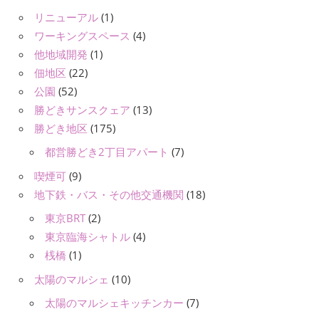
リニューアル
(1)
ワーキングスペース
(4)
他地域開発
(1)
佃地区
(22)
公園
(52)
勝どきサンスクェア
(13)
勝どき地区
(175)
都営勝どき2丁目アパート
(7)
喫煙可
(9)
地下鉄・バス・その他交通機関
(18)
東京BRT
(2)
東京臨海シャトル
(4)
桟橋
(1)
太陽のマルシェ
(10)
太陽のマルシェキッチンカー
(7)