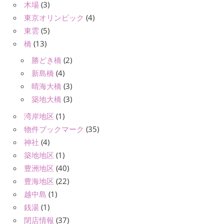
木場
(3)
東京オリンピック
(4)
東雲
(5)
橋
(13)
勝どき橋
(2)
新島橋
(4)
晴海大橋
(3)
築地大橋
(3)
湾岸地区
(1)
物件ブックマーク
(35)
神社
(4)
築地地区
(1)
豊洲地区
(40)
豊海地区
(22)
越中島
(1)
銭湯
(1)
閉店情報
(37)