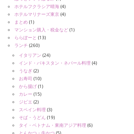
ホテルフクラシア晴海
(4)
ホテルマリナーズ東京
(4)
まとめ
(1)
マンション購入・税金など
(1)
ららぽーと
(13)
ランチ
(260)
イタリアン
(24)
インド・パキスタン・ネパール料理
(4)
うなぎ
(2)
お寿司
(10)
から揚げ
(1)
カレー
(15)
ジビエ
(2)
スペイン料理
(3)
そば・うどん
(19)
タイ・ベトナム・東南アジア料理
(6)
とんかつ・牛かつ
(5)