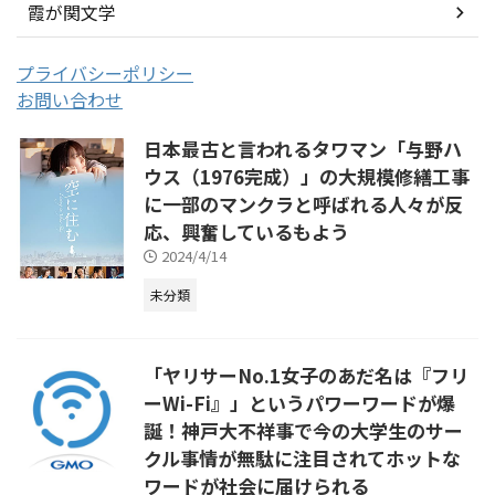
霞が関文学
プライバシーポリシー
お問い合わせ
日本最古と言われるタワマン「与野ハ
ウス（1976完成）」の大規模修繕工事
に一部のマンクラと呼ばれる人々が反
応、興奮しているもよう
2024/4/14
未分類
「ヤリサーNo.1女子のあだ名は『フリ
ーWi-Fi』」というパワーワードが爆
誕！神戸大不祥事で今の大学生のサー
クル事情が無駄に注目されてホットな
ワードが社会に届けられる