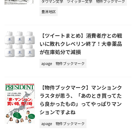
タワマン文学
ツイッター文学
物件ブックマーク
豊洲地区
【ツイートまとめ】消費者庁との戦
いに敗れクレベリン終了！大幸薬品
が在庫処分で減損
apage
物件ブックマーク
【物件ブックマーク】マンションク
ラスタが思う、「あのとき買ってた
ら良かったもの」ってやっぱりマン
ションですよね
apage
物件ブックマーク