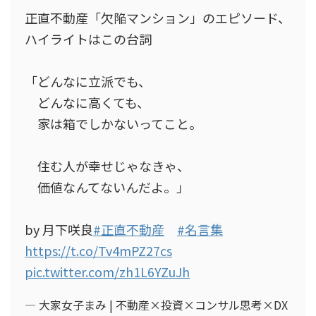
正直不動産「欠陥マンション」のエピソード、
ハイライトはこの台詞
「どんなに立派でも、
どんなに高くても、
家は箱でしかないってこと。
住む人が幸せじゃなきゃ、
価値なんてないんだよ。」
by 月下咲良
#正直不動産
#名言集
https://t.co/Tv4mPZ27cs
pic.twitter.com/zh1L6YZuJh
— 大家女子まみ | 不動産×投資×コンサル思考×DX