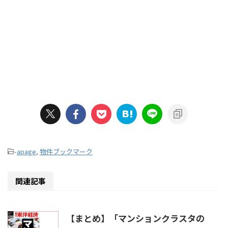
-
apage
,
物件ブックマーク
関連記事
【まとめ】「マンションクラスタの