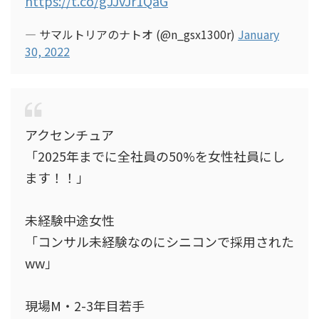
https://t.co/gJJvJr1QaG
— サマルトリアのナトオ (@n_gsx1300r)
January
30, 2022
アクセンチュア
「2025年までに全社員の50%を女性社員にし
ます！！」
未経験中途女性
「コンサル未経験なのにシニコンで採用された
ww」
現場M・2-3年目若手