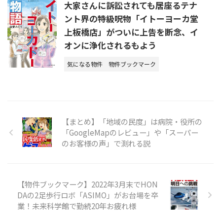
大家さんに訴訟されても居座るテナ
ント界の特級呪物「イトーヨーカ堂
上板橋店」がついに上告を断念、イ
オンに浄化されるもよう
気になる物件
物件ブックマーク
【まとめ】「地域の民度」は病院・役所の
「GoogleMapのレビュー」や「スーパー
のお客様の声」で測れる説
【物件ブックマーク】2022年3月末でHON
DAの2足歩行ロボ「ASIMO」がお台場を卒
業！未来科学館で勤続20年お疲れ様