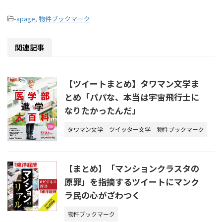
-
apage
,
物件ブックマーク
関連記事
【ツイートまとめ】タワマン文学ま
とめ「パパな、本当は宇宙飛行士に
なりたかったんだ」
タワマン文学
ツイッター文学
物件ブックマーク
【まとめ】「マンションクラスタの
原罪」を指摘するツイートにマンク
ラ民の心がざわつく
物件ブックマーク