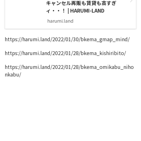
キャンセル再販も賃貸も高すぎ
ィ・・！ | HARUMI-LAND
harumi.land
https://harumi.land/2022/01/30/bkema_gmap_mind/
https://harumi.land/2022/01/28/bkema_kishiribito/
https://harumi.land/2022/01/28/bkema_omikabu_niho
nkabu/