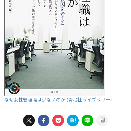
なぜ女性管理職は少ないのか (青弓社ライブラリー)