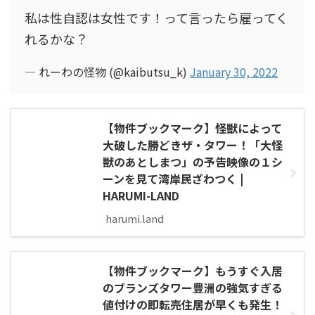
私は性自認は女性です！って言ったら雇ってく
れるかな？
— れーわの怪物 (@kaibutsu_k)
January 30, 2022
【物件ブックマーク】怪獣によって
大破した勝どきザ・タワー！「大怪
獣のあとしまつ」の予告映像の１シ
ーンを見て湾岸民ざわつく |
HARUMI-LAND
harumi.land
【物件ブックマーク】もうすぐ入居
のブランズタワー豊洲の強気すぎる
値付けの即転売住居が早くも発生！