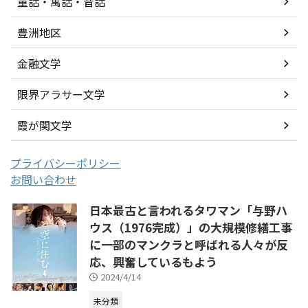
童話・寓話・昔話
豊洲地区
金融文学
限界アラサー文学
霞が関文学
プライバシーポリシー
お問い合わせ
日本最古と言われるタワマン「与野ハ
ウス（1976完成）」の大規模修繕工事
に一部のマンクラと呼ばれる人々が反
応、興奮しているもよう
2024/4/14
未分類