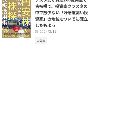
皆祝福で、投資家クラスタの
中で数少ない「好感度高い投
資家」の地位もついでに確立
したもよう
2024/2/17
未分類