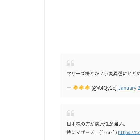
マザーズ株とかいう変異種にとど
—
(@A4Qy1c)
January 2
日本株の方が病原性が強い。
特にマザーズ。(´･ω･`)
https://t