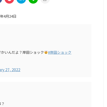
3年4月24日
でかいんだよ？岸田ショック
#岸田ショック
ry 27, 2022
は？