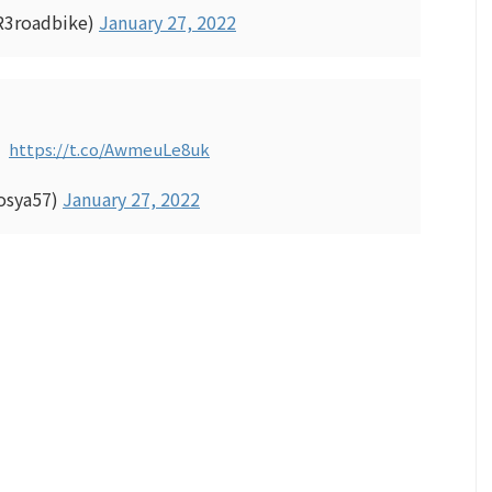
roadbike)
January 27, 2022
）
https://t.co/AwmeuLe8uk
sya57)
January 27, 2022