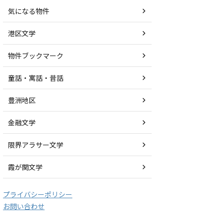
気になる物件
港区文学
物件ブックマーク
童話・寓話・昔話
豊洲地区
金融文学
限界アラサー文学
霞が関文学
プライバシーポリシー
お問い合わせ