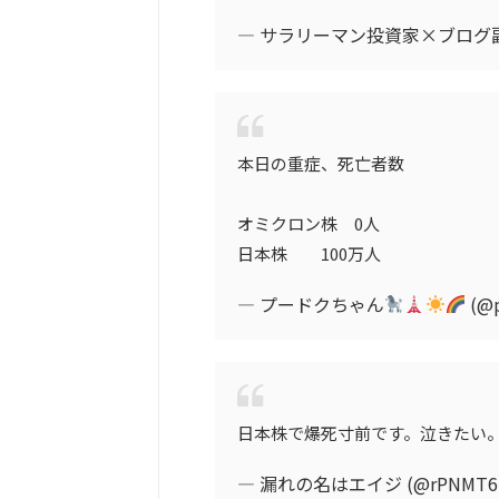
— サラリーマン投資家×ブログ副業 (
本日の重症、死亡者数
オミクロン株 0人
日本株 100万人
— プードクちゃん
(@
日本株で爆死寸前です。泣きたい
— 漏れの名はエイジ (@rPNMT6u