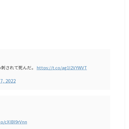
め刺されて死んだ。
https://t.co/ag1I2VYWVT
7, 2022
.co/cXlBl9rVnn