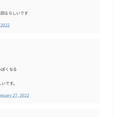
上回るらしいです
 2022
っぽくなる
しいです。
anuary 27, 2022