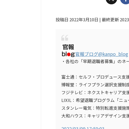
投稿日 2022年3月10日 | 最終更新 202
官報ブログ
@kanpo_blog
・各社の「早期退職者募集」のネ
富士通：セルフ・プロデュース支
博報堂：ライフプラン選択支援制
フジテレビ：ネクストキャリア支
LIXIL：希望退職プログラム「ニ
スタンレー電気：特別転進支援施
大和ハウス：キャリアデザイン支
2022/03/09 17:50:03