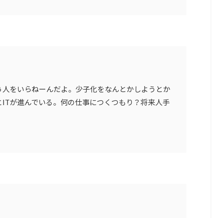
ぅ人をいらねーんだよ。少子化をなんとかしようとか
とITが進んでいる。何の仕事につくつもり？将来人手