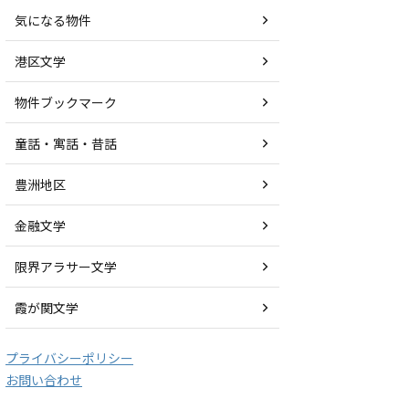
気になる物件
港区文学
物件ブックマーク
童話・寓話・昔話
豊洲地区
金融文学
限界アラサー文学
霞が関文学
プライバシーポリシー
お問い合わせ