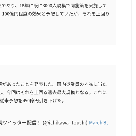
であり、18年に既に3000人規模で同施策を実施して
度、100億円程度の効果と予想していたが、それを上回り
応募があったことを発表した。国内従業員の４％に当た
退職し、今回はそれを上回る過去最大規模となる。これに
従来予想を450億円引き下げた。
ター配信！ (@ichikawa_toushi)
March 8,