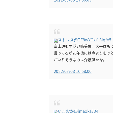
ストレス
@TE8wYOzi1SIqfe5
富士通も早期退職募集。大手はも
言ってるが20年後には今よりもっ
がいりそうなのは介護職かな。
2022/03/08 16:58:00
いまおか
@imaoka334