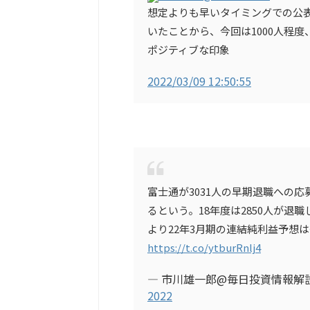
想定よりも早いタイミングでの公表
いたことから、今回は1000人程
ポジティブな印象
2022/03/09 12:50:55
富士通が3031人の早期退職への
るという。18年度は2850人が
より22年3月期の連結純利益予想は
https://t.co/ytburRnlj4
— 市川雄一郎@毎日投資情報解説ツイッ
2022