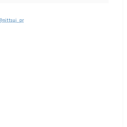
@nittsui_pr