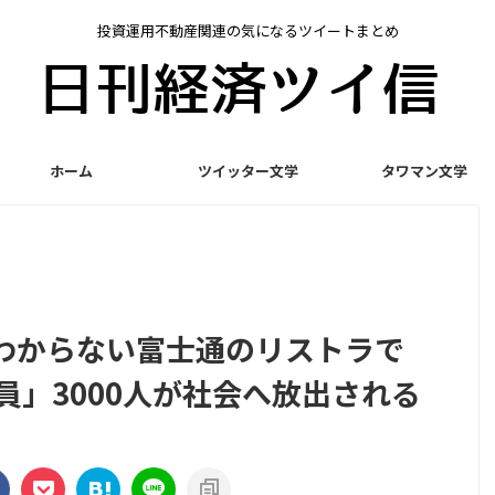
投資運用不動産関連の気になるツイートまとめ
ホーム
ツイッター文学
タワマン文学
わからない富士通のリストラで
員」3000人が社会へ放出される