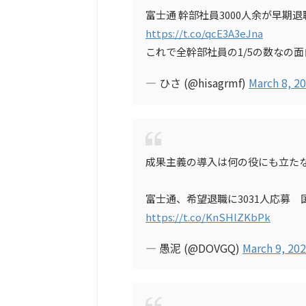
富士通 幹部社員3000人余が早期退
https://t.co/qcE3A3eJna
これで全幹部社員の1/5の数なの
— ひさ (@hisagrmf)
March 8, 2
成果主義の導入は何の役にも立た
富士通、希望退職に3031人応募 
https://t.co/KnSHlZKbPk
— 愚泥 (@DOVGQ)
March 9, 20