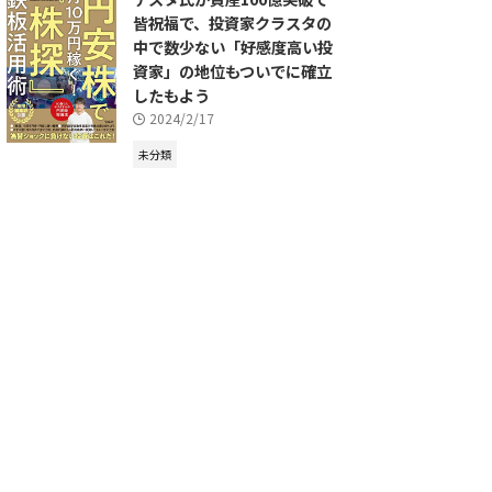
皆祝福で、投資家クラスタの
中で数少ない「好感度高い投
資家」の地位もついでに確立
したもよう
2024/2/17
未分類