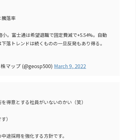
騰落率
幅縮小。富士通は希望退職で固定費減で+5.54%。自動
は下落トレンドは続くものの一旦反発もあり得る。
株マップ (@geosp500)
March 9, 2022
術を得意とする社員がいないのかい（笑）
です）
の中途採用を強化する方針です。